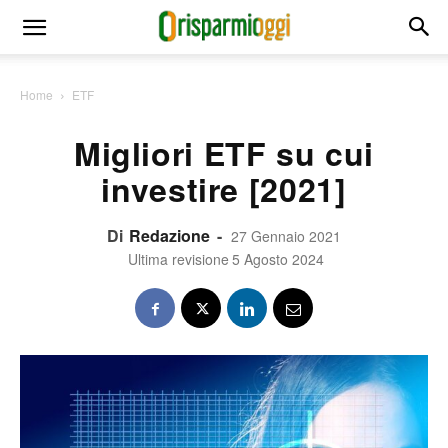
Home
ETF
Migliori ETF su cui
investire [2021]
Di
Redazione
-
27 Gennaio 2021
Ultima revisione
5 Agosto 2024