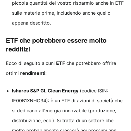
piccola quantità del vostro risparmio anche in ETF
sulle materie prime, includendo anche quello
appena descritto.
ETF che potrebbero essere molto
redditizi
Ecco di seguito alcuni
ETF
che potrebbero offrire
ottimi
rendimenti
:
Ishares S&P GL Clean Energy
(codice ISIN:
IE00B1XNHC34): è un ETF di azioni di società che
si dedicano all’energia rinnovabile (produzione,
distribuzione, ecc.). Si tratta di un settore che
molto probabilmente crescerà nei prossimi anni,