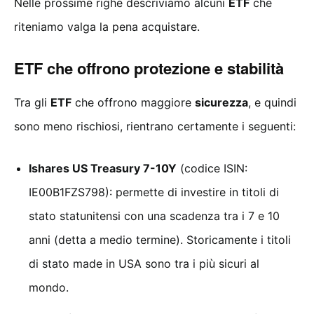
Nelle prossime righe descriviamo alcuni
ETF
che
riteniamo valga la pena acquistare.
ETF che offrono protezione e stabilità
Tra gli
ETF
che offrono maggiore
sicurezza
, e quindi
sono meno rischiosi, rientrano certamente i seguenti:
Ishares US Treasury 7-10Y
(codice ISIN:
IE00B1FZS798): permette di investire in titoli di
stato statunitensi con una scadenza tra i 7 e 10
anni (detta a medio termine). Storicamente i titoli
di stato made in USA sono tra i più sicuri al
mondo.