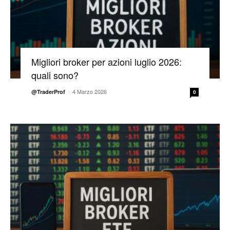
Migliori broker per azioni luglio 2026:
quali sono?
-
4 Marzo 2026
@TraderProf
0