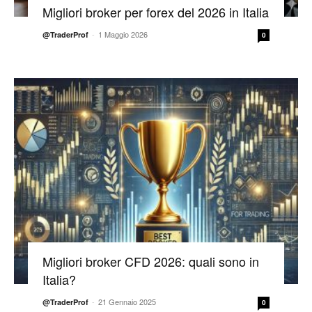
Migliori broker per forex del 2026 in Italia
-
1 Maggio 2026
@TraderProf
0
Migliori broker CFD 2026: quali sono in
Italia?
-
21 Gennaio 2025
@TraderProf
0