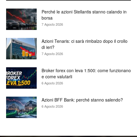
Perché le azioni Stellantis stanno calando in
borsa
7 Agosto 2026
Azioni Tenaris: ci sarà rimbalzo dopo il crollo
di ieri?
7 Agosto 2026
Broker forex con leva 1:500: come funzionano
e come valutarli
6 Agosto 2026
Azioni BFF Bank: perché stanno salendo?
6 Agosto 2026