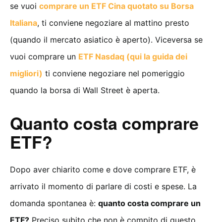
se vuoi
comprare un ETF Cina quotato su Borsa
Italiana
, ti conviene negoziare al mattino presto
(quando il mercato asiatico è aperto). Viceversa se
vuoi comprare un
ETF Nasdaq (qui la guida dei
migliori)
ti conviene negoziare nel pomeriggio
quando la borsa di Wall Street è aperta.
Quanto costa comprare
ETF?
Dopo aver chiarito come e dove comprare ETF, è
arrivato il momento di parlare di costi e spese. La
domanda spontanea è:
quanto costa comprare un
ETF?
Preciso subito che non è compito di questo