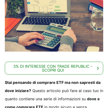
3% DI INTERESSE CON TRADE REPUBLIC -
SCOPRI QUI
Stai pensando di comprare ETF ma non sapresti da
dove iniziare?
Questo articolo può fare al caso tuo in
quanto contiene una serie di informazioni su
dove e
come comprare ETF
in modo sicuro e senza