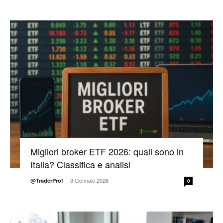
Migliori broker ETF 2026: quali sono in
Italia? Classifica e analisi
-
3 Gennaio 2026
@TraderProf
0