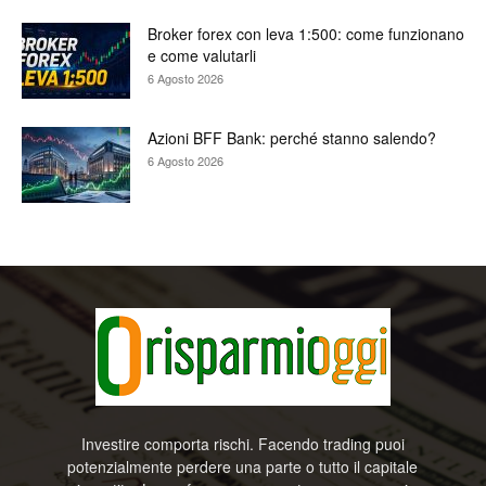
Broker forex con leva 1:500: come funzionano
e come valutarli
6 Agosto 2026
Azioni BFF Bank: perché stanno salendo?
6 Agosto 2026
Investire comporta rischi. Facendo trading puoi
potenzialmente perdere una parte o tutto il capitale