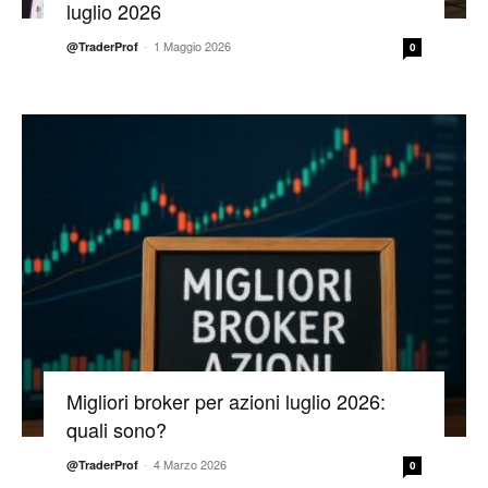
luglio 2026
-
1 Maggio 2026
@TraderProf
0
Migliori broker per azioni luglio 2026:
quali sono?
-
4 Marzo 2026
@TraderProf
0