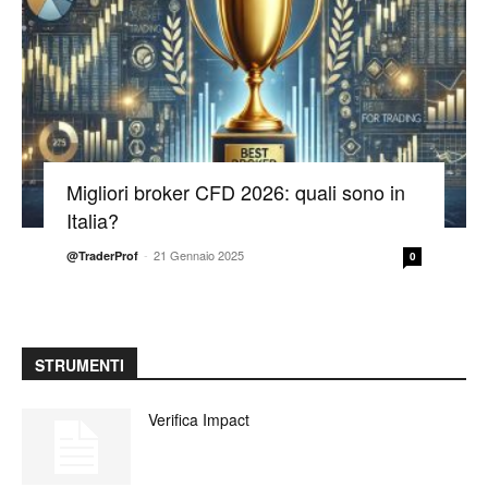
Migliori broker CFD 2026: quali sono in
Italia?
-
21 Gennaio 2025
@TraderProf
0
STRUMENTI
Verifica Impact