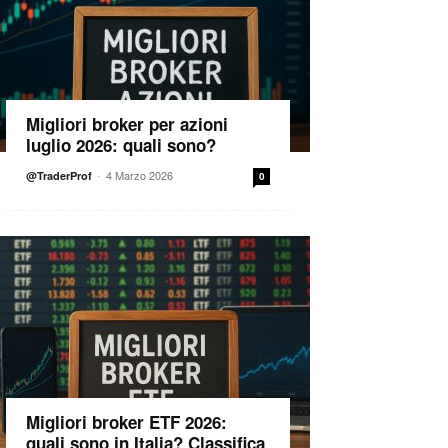
Migliori broker per azioni
luglio 2026: quali sono?
-
4 Marzo 2026
@TraderProf
0
Migliori broker ETF 2026:
quali sono in Italia? Classifica