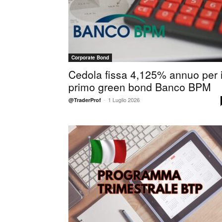
Corporate Bond
Cedola fissa 4,125% annuo per i
primo green bond Banco BPM
-
1 Luglio 2026
@TraderProf