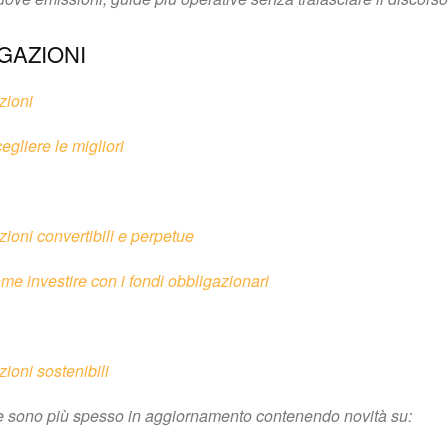
GAZIONI
zioni
gliere le migliori
oni convertibili e perpetue
me investire con i fondi obbligazionari
oni sostenibili
che sono più spesso in aggiornamento contenendo novità su: