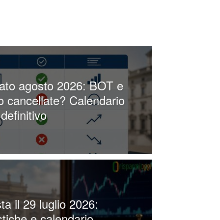
 Stato agosto 2026: BOT e
o cancellate? Calendario
definitivo
a il 29 luglio 2026:
stiche e calendario