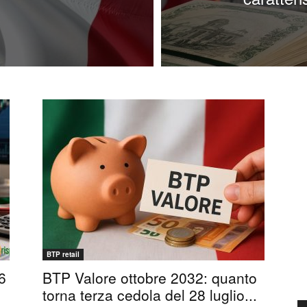
BTP retail
26
BTP Valore ottobre 2032: quanto
torna terza cedola del 28 luglio...