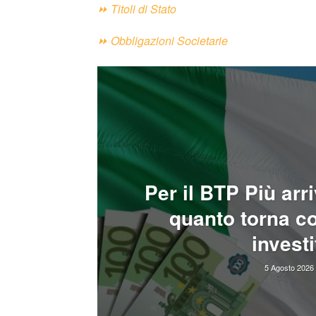
⏩
Titoli di Stato
⏩
Obbligazioni Societarie
Per il BTP Più arr
quanto torna c
investi
5 Agosto 2026