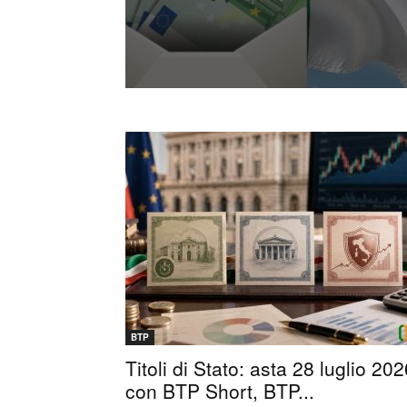
BTP
Titoli di Stato: asta 28 luglio 20
con BTP Short, BTP...