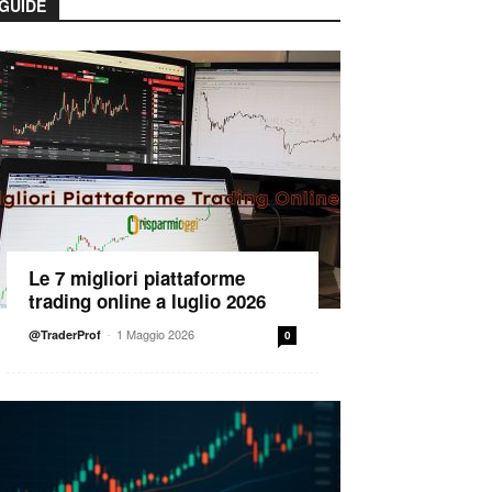
GUIDE
Le 7 migliori piattaforme
trading online a luglio 2026
-
1 Maggio 2026
@TraderProf
0