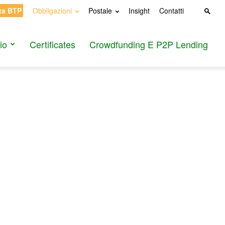
ta BTP
Obbligazioni
Postale
Insight
Contatti
io
Certificates
Crowdfunding E P2P Lending