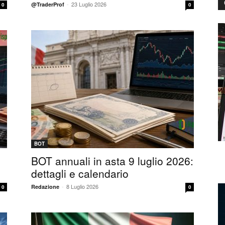
-
23 Luglio 2026
@TraderProf
0
0
BOT
BOT annuali in asta 9 luglio 2026:
dettagli e calendario
-
8 Luglio 2026
Redazione
0
0