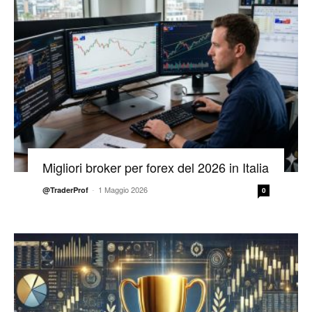
Migliori broker per forex del 2026 in Italia
-
1 Maggio 2026
@TraderProf
0