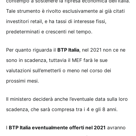
contempo a sostenere la ripresa economica dell’Italia.
Tale strumento è rivolto esclusivamente ai già citati
investitori retail, e ha tassi di interesse fissi,
predeterminati e crescenti nel tempo.
Per quanto riguarda il
BTP Italia
, nel 2021 non ce ne
sono in scadenza, tuttavia il MEF farà le sue
valutazioni sull’emetterli o meno nel corso dei
prossimi mesi.
Il ministero deciderà anche l’eventuale data sulla loro
scadenza, che sarà compresa tra i 4 e gli 8 anni.
I
BTP Italia eventualmente offerti nel 2021
avranno