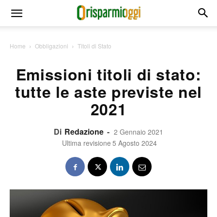
Home
Obbligazioni
Titoli di Stato
Emissioni titoli di stato:
tutte le aste previste nel
2021
Di
Redazione
-
2 Gennaio 2021
Ultima revisione
5 Agosto 2024