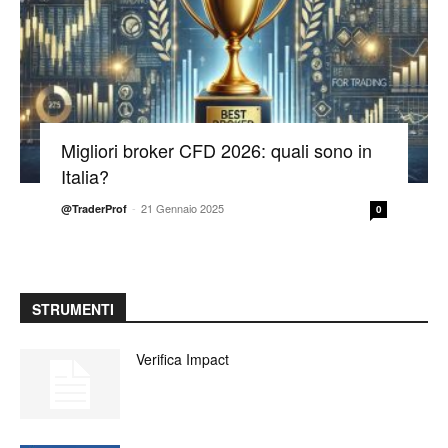
Migliori broker CFD 2026: quali sono in
Italia?
-
21 Gennaio 2025
@TraderProf
0
STRUMENTI
Verifica Impact