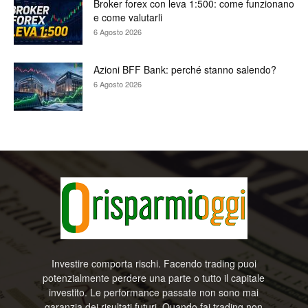
Broker forex con leva 1:500: come funzionano
e come valutarli
6 Agosto 2026
Azioni BFF Bank: perché stanno salendo?
6 Agosto 2026
Investire comporta rischi. Facendo trading puoi
potenzialmente perdere una parte o tutto il capitale
investito. Le performance passate non sono mai
garanzia dei risultati futuri. Quando fai trading non