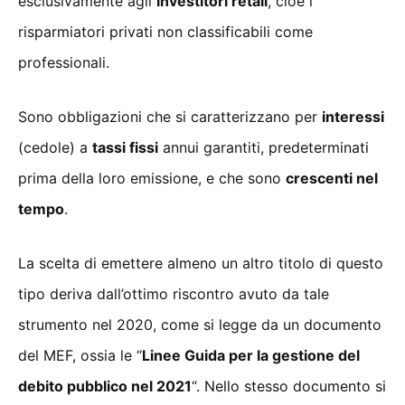
esclusivamente agli
investitori retail
, cioè i
risparmiatori privati non classificabili come
professionali.
Sono obbligazioni che si caratterizzano per
interessi
(cedole) a
tassi fissi
annui garantiti, predeterminati
prima della loro emissione, e che sono
crescenti nel
tempo
.
La scelta di emettere almeno un altro titolo di questo
tipo deriva dall’ottimo riscontro avuto da tale
strumento nel 2020, come si legge da un documento
del MEF, ossia le “
Linee Guida per la gestione del
debito pubblico nel 2021
“. Nello stesso documento si