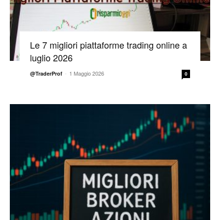
Le 7 migliori piattaforme trading online a
luglio 2026
-
1 Maggio 2026
@TraderProf
0