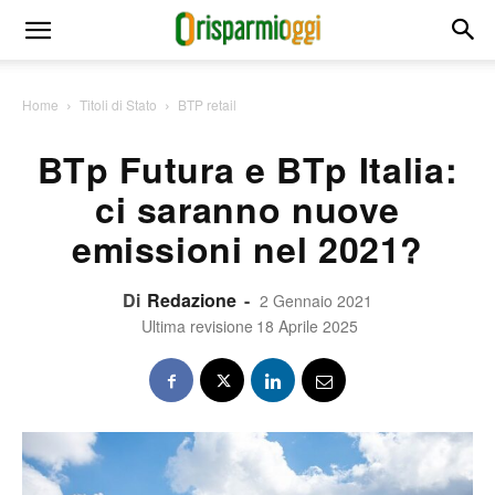
Home
Titoli di Stato
BTP retail
BTp Futura e BTp Italia:
ci saranno nuove
emissioni nel 2021?
Di
Redazione
-
2 Gennaio 2021
Ultima revisione
18 Aprile 2025