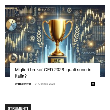
Migliori broker CFD 2026: quali sono in
Italia?
-
21 Gennaio 2025
@TraderProf
0
STRUMENTI