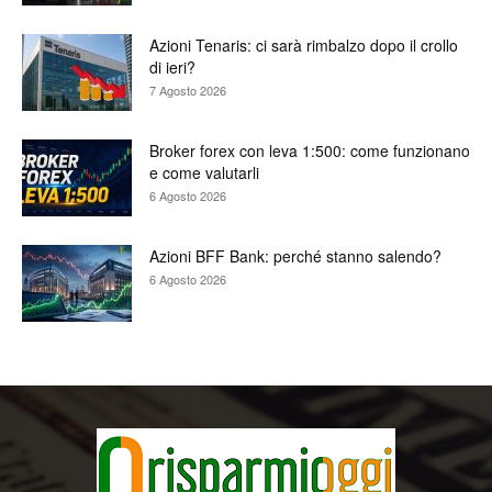
Azioni Tenaris: ci sarà rimbalzo dopo il crollo
di ieri?
7 Agosto 2026
Broker forex con leva 1:500: come funzionano
e come valutarli
6 Agosto 2026
Azioni BFF Bank: perché stanno salendo?
6 Agosto 2026