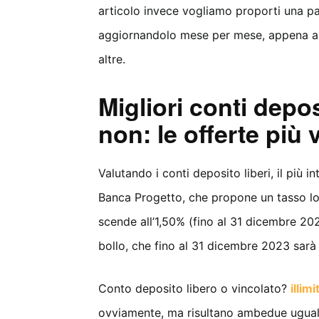
articolo invece vogliamo proporti una p
aggiornandolo mese per mese, appena arri
altre.
Migliori conti depos
non: le offerte più
Valutando i conti deposito liberi, il più 
Banca Progetto, che propone un tasso lor
scende all’1,50% (fino al 31 dicembre 20
bollo, che fino al 31 dicembre 2023 sarà
Conto deposito libero o vincolato?
illimi
ovviamente, ma risultano ambedue ugual