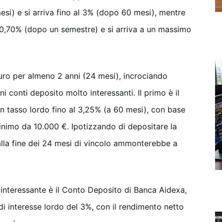
esi) e si arriva fino al 3% (dopo 60 mesi), mentre
lo 0,70% (dopo un semestre) e si arriva a un massimo
uro per almeno 2 anni (24 mesi), incrociando
i conti deposito molto interessanti. Il primo è il
un tasso lordo fino al 3,25% (a 60 mesi), con base
nimo da 10.000 €. Ipotizzando di depositare la
lla fine dei 24 mesi di vincolo ammonterebbe a
interessante è il Conto Deposito di Banca Aidexa,
 di interesse lordo del 3%, con il rendimento netto