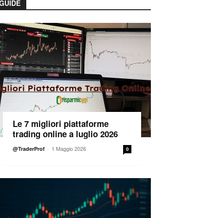
GUIDE
Le 7 migliori piattaforme
trading online a luglio 2026
-
1 Maggio 2026
@TraderProf
0