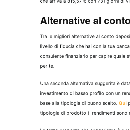
che arriva a 815,57 € con 731 giorni di v
Alternative al cont
Tra le migliori alternative al conto depos
livello di fiducia che hai con la tua banc
consulente finanziario per capire quale 
per te.
Una seconda alternativa suggerita è dat
investimento di basso profilo con un ren
base alla tipologia di buono scelto.
Qui
p
tipologia di prodotto (i rendimenti sono r