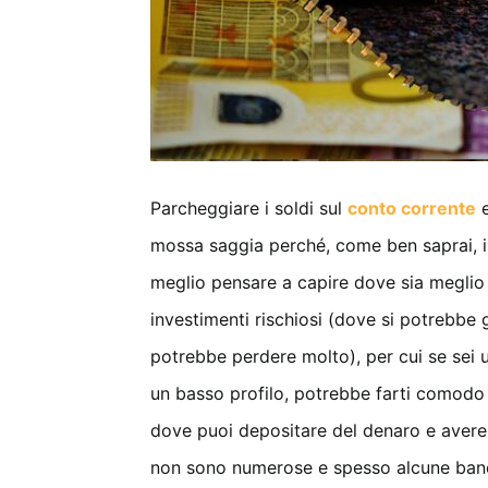
Parcheggiare i soldi sul
conto corrente
e
mossa saggia perché, come ben saprai, il
meglio pensare a capire dove sia meglio 
investimenti rischiosi (dove si potrebbe
potrebbe perdere molto), per cui se sei 
un basso profilo, potrebbe farti comodo
dove puoi depositare del denaro e avere 
non sono numerose e spesso alcune banche 