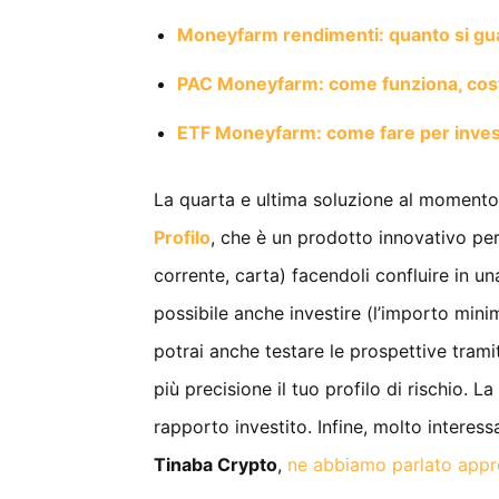
Moneyfarm rendimenti: quanto si g
PAC Moneyfarm: come funziona, cost
ETF Moneyfarm: come fare per inves
La quarta e ultima soluzione al momento
Profilo
, che è un prodotto innovativo perc
corrente, carta) facendoli confluire in u
possibile anche investire (l’importo minim
potrai anche testare le prospettive tram
più precisione il tuo profilo di rischio. 
rapporto investito. Infine, molto interess
Tinaba Crypto
,
ne abbiamo parlato appr