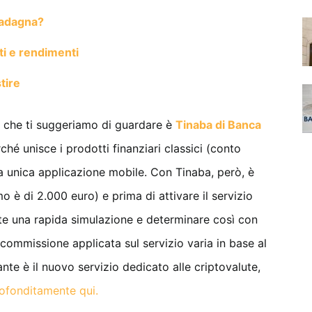
uadagna?
i e rendimenti
tire
 che ti suggeriamo di guardare è
Tinaba di Banca
hé unisce i prodotti finanziari classici (conto
na unica applicazione mobile. Con Tinaba, però, è
o è di 2.000 euro) e prima di attivare il servizio
ite una rapida simulazione e determinare così con
La commissione applicata sul servizio varia in base al
ante è il nuovo servizio dedicato alle criptovalute,
ofonditamente qui.