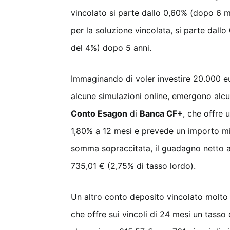
vincolato si parte dallo 0,60% (dopo 6 m
per la soluzione vincolata, si parte dal
del 4%) dopo 5 anni.
Immaginando di voler investire 20.000 e
alcune simulazioni online, emergono alcun
Conto Esagon
di
Banca CF+
, che offre 
1,80% a 12 mesi e prevede un importo mi
somma sopraccitata, il guadagno netto a
735,01 € (2,75% di tasso lordo).
Un altro conto deposito vincolato molto 
che offre sui vincoli di 24 mesi un tasso