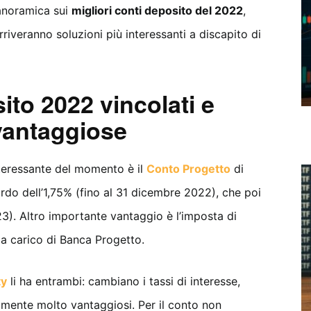
anoramica sui
migliori conti deposito del 2022
,
veranno soluzioni più interessanti a discapito di
ito 2022 vincolati e
 vantaggiose
interessante del momento è il
Conto Progetto
di
do dell’1,75% (fino al 31 dicembre 2022), che poi
23). Altro importante vantaggio è l’imposta di
 a carico di Banca Progetto.
ty
li ha entrambi: cambiano i tassi di interesse,
mente molto vantaggiosi. Per il conto non