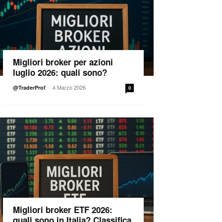
Migliori broker per azioni
luglio 2026: quali sono?
-
4 Marzo 2026
@TraderProf
0
Migliori broker ETF 2026:
quali sono in Italia? Classifica