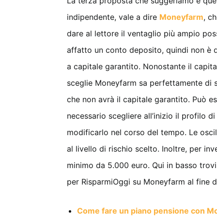
La terza proposta che suggeriamo è quell
indipendente, vale a dire
Moneyfarm
, c
dare al lettore il ventaglio più ampio p
affatto un conto deposito, quindi non è
a capitale garantito. Nonostante il capita
sceglie Moneyfarm sa perfettamente di st
che non avrà il capitale garantito. Può 
necessario scegliere all’inizio il profilo 
modificarlo nel corso del tempo. Le osci
al livello di rischio scelto. Inoltre, per 
minimo da 5.000 euro. Qui in basso trov
per RisparmiOggi su Moneyfarm al fine di
Come fare un piano pensione con M