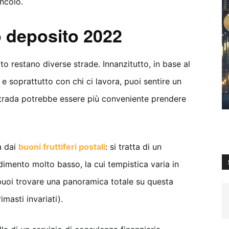
incolo.
o deposito 2022
ito restano diverse strade. Innanzitutto, in base al
a e soprattutto con chi ci lavora, puoi sentire un
strada potrebbe essere più conveniente prendere
a dai
buoni fruttiferi postali
: si tratta di un
dimento molto basso, la cui tempistica varia in
uoi trovare una panoramica totale su questa
imasti invariati).