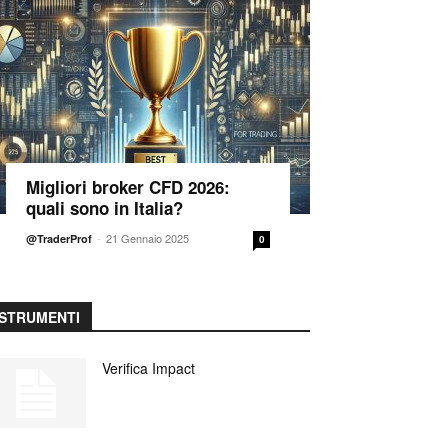
Migliori broker CFD 2026:
quali sono in Italia?
-
21 Gennaio 2025
@TraderProf
0
STRUMENTI
Verifica Impact