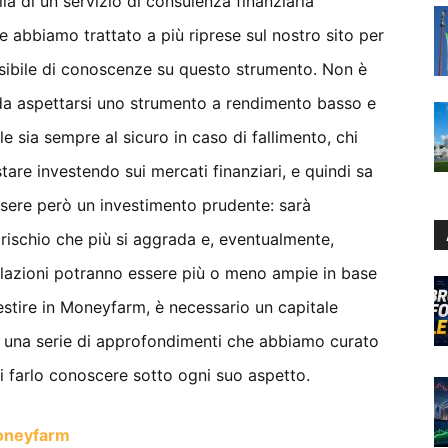
a di un servizio di consulenza finanziaria
he abbiamo trattato a più riprese sul nostro sito per
ossibile di conoscenze su questo strumento. Non è
 da aspettarsi uno strumento a rendimento basso e
le sia sempre al sicuro in caso di fallimento, chi
are investendo sui mercati finanziari, e quindi sa
essere però un investimento prudente: sarà
di rischio che più si aggrada e, eventualmente,
llazioni potranno essere più o meno ampie in base
investire in Moneyfarm, è necessario un capitale
i una serie di approfondimenti che abbiamo curato
 farlo conoscere sotto ogni suo aspetto.
oneyfarm