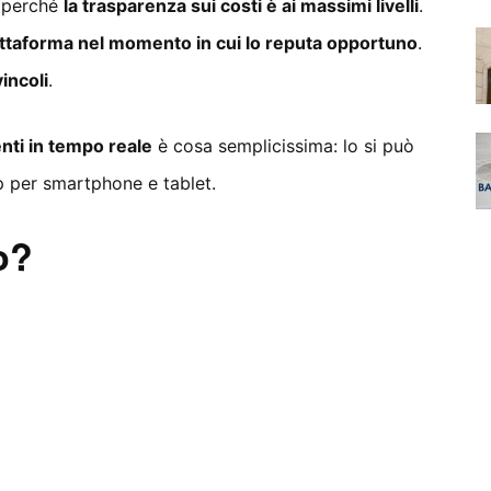
e perché
la trasparenza sui costi è ai massimi livelli
.
piattaforma nel momento in cui lo reputa opportuno
.
incoli
.
nti in tempo reale
è cosa semplicissima: lo si può
p per smartphone e tablet.
o?