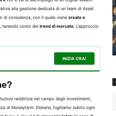
ativa alla gestione dedicata di un team di Asset
m di consulenza, con il quale viene
creato e
, tenendo conto dei
trend di mercato
. L’approccio
INIZIA ORA!
ne?
soluzioni redditizie nel campo degli investimenti,
ienza di Moneyfarm. Ebbene, fughiamo subito ogni