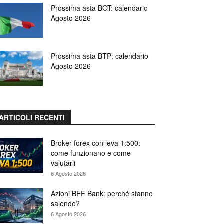
Prossima asta BOT: calendario
Agosto 2026
Prossima asta BTP: calendario
Agosto 2026
ARTICOLI RECENTI
Broker forex con leva 1:500:
come funzionano e come
valutarli
6 Agosto 2026
Azioni BFF Bank: perché stanno
salendo?
6 Agosto 2026