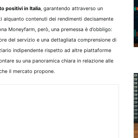
 positivi in Italia
, garantendo attraverso un
sti alquanto contenuti dei rendimenti decisamente
iona Moneyfarm, però, una premessa è d’obbligo:
re del servizio e una dettagliata comprensione di
iario indipendente rispetto ad altre piattaforme
contare su una panoramica chiara in relazione alle
 che il mercato propone.