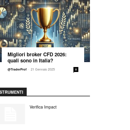
Migliori broker CFD 2026:
quali sono in Italia?
-
21 Gennaio 2025
@TraderProf
0
STRUMENTI
Verifica Impact