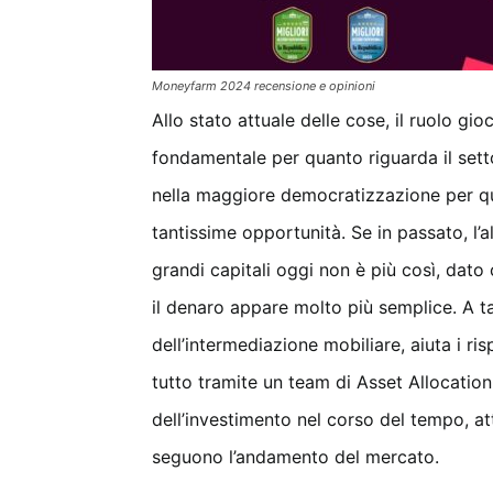
Moneyfarm 2024 recensione e opinioni
Allo stato attuale delle cose, il ruolo gi
fondamentale per quanto riguarda il set
nella maggiore democratizzazione per qu
tantissime opportunità. Se in passato, l
grandi capitali oggi non è più così, dato 
il denaro appare molto più semplice. A t
dell’intermediazione mobiliare, aiuta i rispa
tutto tramite un team di Asset Allocatio
dell’investimento nel corso del tempo, 
seguono l’andamento del mercato.