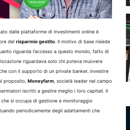
ocato dalle piattaforme di investimenti online è
tore del
risparmio gestito
. Il motivo di base risiede
anto riguarda l’accesso a questo mondo, fatto di
’allocazione riguardava solo chi poteva muovere
che con il supporto di un private banker, investire
al proposito,
Moneyfarm
, società leader nel campo
rmiatori iscritti a gestire meglio i loro capitali. Il
n che si occupa di gestione e monitoraggio
attuando periodicamente degli adattamenti che