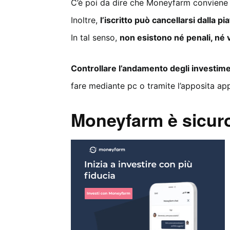
C’è poi da dire che Moneyfarm convien
Inoltre,
l’iscritto può cancellarsi dalla 
In tal senso,
non esistono né penali, né v
Controllare l’andamento degli investime
fare mediante pc o tramite l’apposita ap
Moneyfarm è sicur