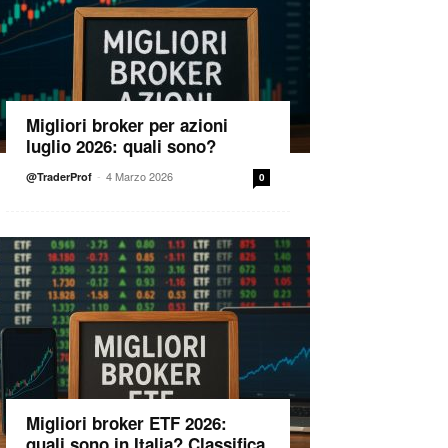
Migliori broker per azioni
luglio 2026: quali sono?
-
4 Marzo 2026
@TraderProf
0
Migliori broker ETF 2026:
quali sono in Italia? Classifica