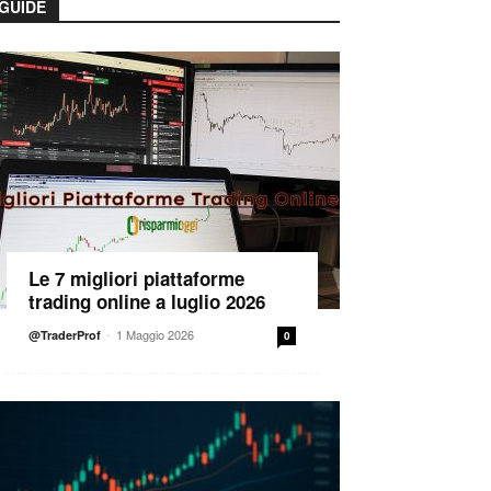
GUIDE
Le 7 migliori piattaforme
trading online a luglio 2026
-
1 Maggio 2026
@TraderProf
0