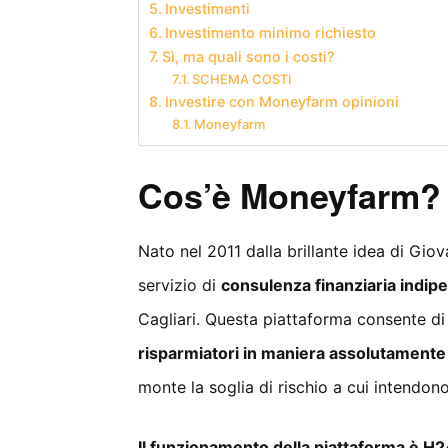
Investimenti
Investimento minimo richiesto
Sì, ma quali sono i costi?
SCHEMA COSTI
Investire con Moneyfarm opinioni
Moneyfarm
Cos’è Moneyfarm?
Nato nel 2011 dalla brillante idea di Gi
servizio di
consulenza finanziaria indip
Cagliari. Questa piattaforma consente d
risparmiatori in maniera assolutamente
monte la soglia di rischio a cui intendono
Il funzionamento della piattaforma è H2