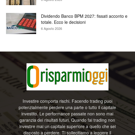
Dividendo Banco BPM 2027: fissati acconto e
totale. Ecco le decisioni
6 Agosto 2026
Investire comporta rischi. Facendo trading puoi
potenzialmente perdere una parte o tutto il capitale
investito. Le performance passate non sono mai
garanzia dei risultati futuri. Quando fai trading non
investire mai un capitale superiore a quello che sei
disposto a perdere. Ti sollecitiamo a leggere il