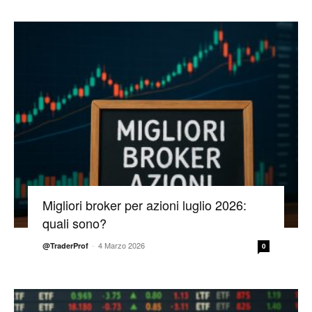
Migliori broker per azioni luglio 2026:
quali sono?
-
4 Marzo 2026
@TraderProf
0