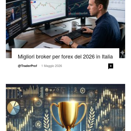
Migliori broker per forex del 2026 in Italia
-
1 Maggio 2026
@TraderProf
0