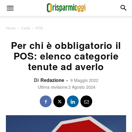
Home
Carte
POS
Per chi è obbligatorio il
POS: elenco categorie
tenute ad averlo
Di
Redazione
-
9 Maggio 2022
Ultima revisione
2 Agosto 2024