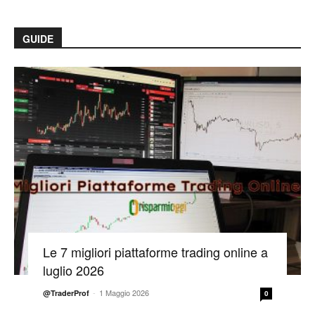
GUIDE
Le 7 migliori piattaforme trading online a
luglio 2026
-
1 Maggio 2026
@TraderProf
0