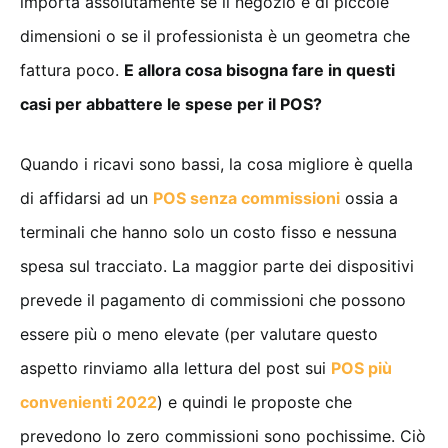
importa assolutamente se il negozio è di piccole
dimensioni o se il professionista è un geometra che
fattura poco.
E allora cosa bisogna fare in questi
casi per abbattere le spese per il POS?
Quando i ricavi sono bassi, la cosa migliore è quella
di affidarsi ad un
POS senza commissioni
ossia a
terminali che hanno solo un costo fisso e nessuna
spesa sul tracciato. La maggior parte dei dispositivi
prevede il pagamento di commissioni che possono
essere più o meno elevate (per valutare questo
aspetto rinviamo alla lettura del post sui
POS più
convenienti 2022
) e quindi le proposte che
prevedono lo zero commissioni sono pochissime. Ciò