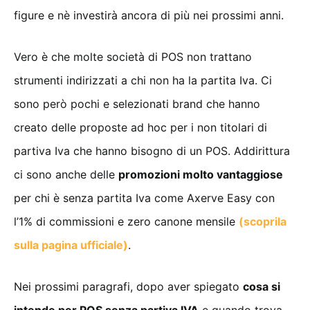
figure e nè investirà ancora di più nei prossimi anni.
Vero è che molte società di POS non trattano
strumenti indirizzati a chi non ha la partita Iva. Ci
sono però pochi e selezionati brand che hanno
creato delle proposte ad hoc per i non titolari di
partiva Iva che hanno bisogno di un POS. Addirittura
ci sono anche delle
promozioni molto vantaggiose
per chi è senza partita Iva come Axerve Easy con
l’1% di commissioni e zero canone mensile
(scoprila
sulla pagina ufficiale)
.
Nei prossimi paragrafi, dopo aver spiegato
cosa si
intende per POS senza partiva IVA
e quando trova