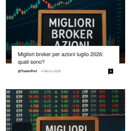
Migliori broker per azioni luglio 2026:
quali sono?
-
4 Marzo 2026
@TraderProf
0