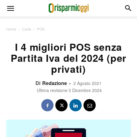
Home
Carte
POS
I 4 migliori POS senza
Partita Iva del 2024 (per
privati)
Di
Redazione
-
2 Agosto 2021
Ultima revisione
3 Dicembre 2024