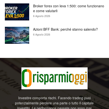
Broker forex con leva 1:500: come funzionano
e come valutarli
6 Agosto 2026
Azioni BFF Bank: perché stanno salendo?
6 Agosto 2026
Investire comporta rischi. Facendo trading puoi
potenzialmente perdere una parte o tutto il capitale
investito. Le performance passate non sono mai