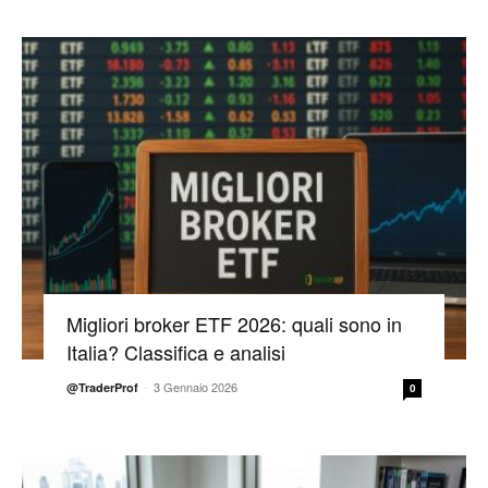
Migliori broker ETF 2026: quali sono in
Italia? Classifica e analisi
-
3 Gennaio 2026
@TraderProf
0