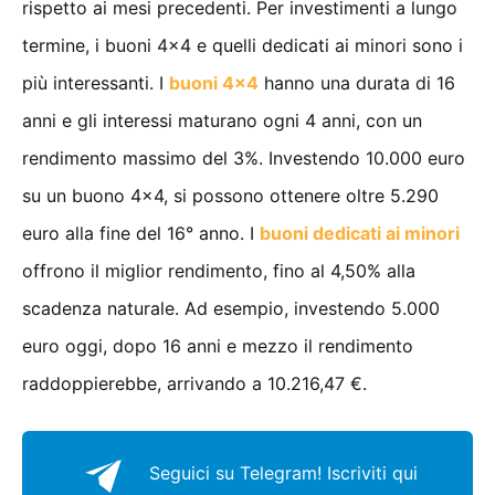
rispetto ai mesi precedenti. Per investimenti a lungo
termine, i buoni 4×4 e quelli dedicati ai minori sono i
più interessanti. I
buoni 4×4
hanno una durata di 16
anni e gli interessi maturano ogni 4 anni, con un
rendimento massimo del 3%. Investendo 10.000 euro
su un buono 4×4, si possono ottenere oltre 5.290
euro alla fine del 16° anno. I
buoni dedicati ai minori
offrono il miglior rendimento, fino al 4,50% alla
scadenza naturale. Ad esempio, investendo 5.000
euro oggi, dopo 16 anni e mezzo il rendimento
raddoppierebbe, arrivando a 10.216,47 €.
Seguici su Telegram!
Iscriviti qui