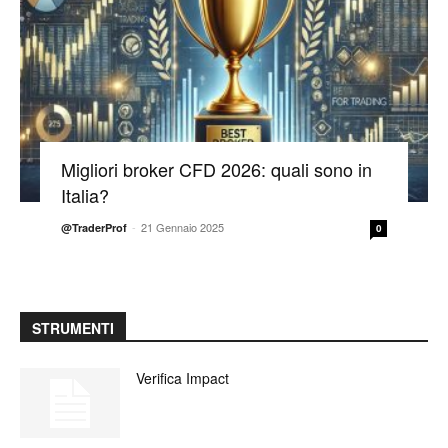
Migliori broker CFD 2026: quali sono in
Italia?
-
21 Gennaio 2025
@TraderProf
0
STRUMENTI
Verifica Impact