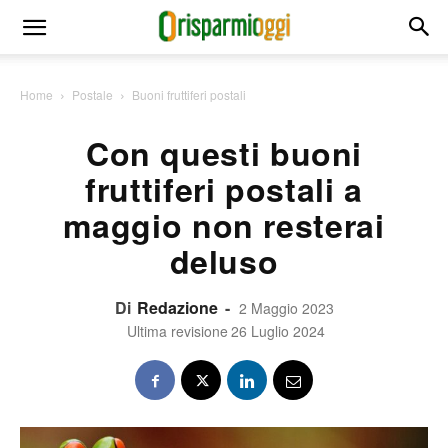
Home
Postale
Buoni fruttiferi postali
Con questi buoni
fruttiferi postali a
maggio non resterai
deluso
Di
Redazione
-
2 Maggio 2023
Ultima revisione
26 Luglio 2024