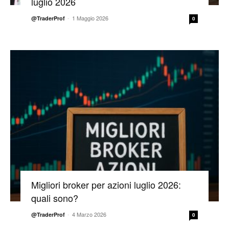
luglio 2026
-
1 Maggio 2026
@TraderProf
0
Migliori broker per azioni luglio 2026:
quali sono?
-
4 Marzo 2026
@TraderProf
0