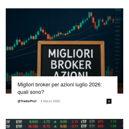
Migliori broker per azioni luglio 2026:
quali sono?
-
4 Marzo 2026
@TraderProf
0