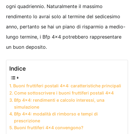
ogni quadriennio. Naturalmente il massimo
rendimento lo avrai solo al termine del sedicesimo
anno, pertanto se hai un piano di risparmio a medio-
lungo termine, i Bfp 4×4 potrebbero rappresentare
un buon deposito.
Indice
Buoni fruttiferi postali 4×4: caratteristiche principali
Come sottoscrivere i buoni fruttiferi postali 4×4
Bfp 4×4: rendimenti e calcolo interessi, una
simulazione
Bfp 4×4: modalità di rimborso e tempi di
prescrizione
Buoni fruttiferi 4×4 convengono?