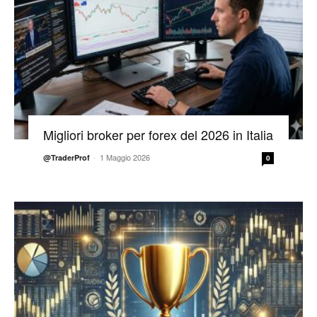
Migliori broker per forex del 2026 in Italia
-
1 Maggio 2026
@TraderProf
0