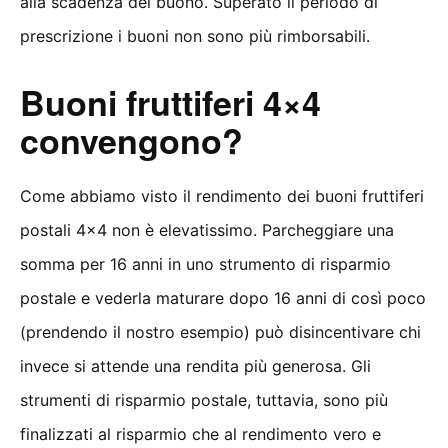
alla scadenza del buono. Superato il periodo di
prescrizione i buoni non sono più rimborsabili.
Buoni fruttiferi 4×4
convengono?
Come abbiamo visto il rendimento dei buoni fruttiferi
postali 4×4 non è elevatissimo. Parcheggiare una
somma per 16 anni in uno strumento di risparmio
postale e vederla maturare dopo 16 anni di così poco
(prendendo il nostro esempio) può disincentivare chi
invece si attende una rendita più generosa. Gli
strumenti di risparmio postale, tuttavia, sono più
finalizzati al risparmio che al rendimento vero e