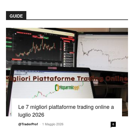
GUIDE
Le 7 migliori piattaforme trading online a
luglio 2026
-
1 Maggio 2026
@TraderProf
0