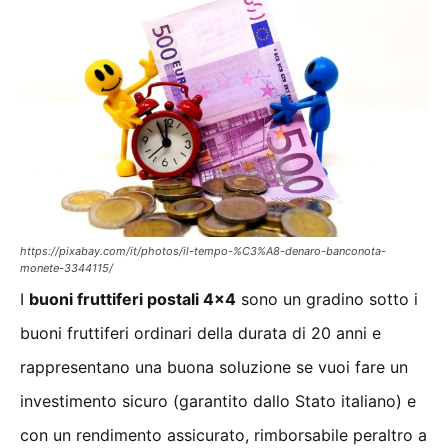
https://pixabay.com/it/photos/il-tempo-%C3%A8-denaro-banconota-
monete-3344115/
I
buoni fruttiferi postali 4×4
sono un gradino sotto i
buoni fruttiferi ordinari della durata di 20 anni e
rappresentano una buona soluzione se vuoi fare un
investimento sicuro (garantito dallo Stato italiano) e
con un rendimento assicurato, rimborsabile peraltro a