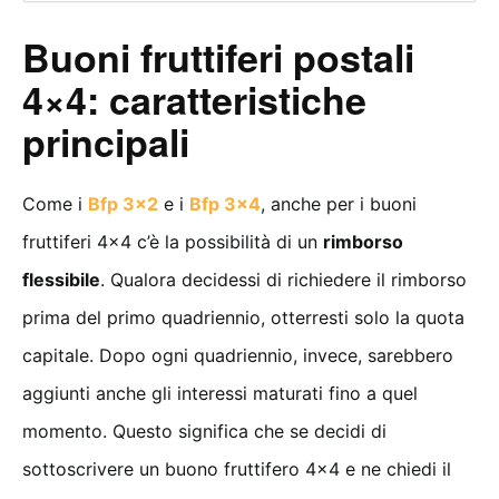
Buoni fruttiferi postali
4×4: caratteristiche
principali
Come i
Bfp 3×2
e i
Bfp 3×4
, anche per i buoni
fruttiferi 4×4 c’è la possibilità di un
rimborso
flessibile
. Qualora decidessi di richiedere il rimborso
prima del primo quadriennio, otterresti solo la quota
capitale. Dopo ogni quadriennio, invece, sarebbero
aggiunti anche gli interessi maturati fino a quel
momento. Questo significa che se decidi di
sottoscrivere un buono fruttifero 4×4 e ne chiedi il