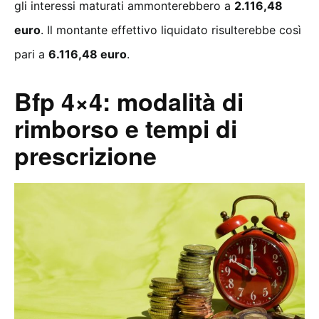
gli interessi maturati ammonterebbero a
2.116,48
euro
. Il montante effettivo liquidato risulterebbe così
pari a
6.116,48 euro
.
Bfp 4×4: modalità di
rimborso e tempi di
prescrizione