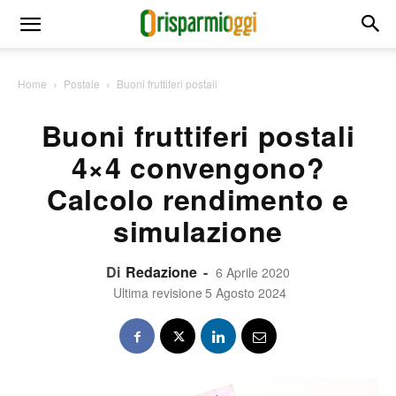
Home
Postale
Buoni fruttiferi postali
Buoni fruttiferi postali
4×4 convengono?
Calcolo rendimento e
simulazione
Di
Redazione
-
6 Aprile 2020
Ultima revisione
5 Agosto 2024