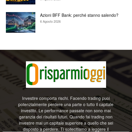
Azioni BFF Bank: perché stanno salendo?
6 Agosto 2026
Investire comporta rischi. Facendo trading puoi
potenzialmente perdere una parte o tutto il capitale
investito. Le performance passate non sono mai
garanzia dei risultati futuri. Quando fai trading non
investire mai un capitale superiore a quello che sei
disposto a perdere. Ti sollecitiamo a leggere il