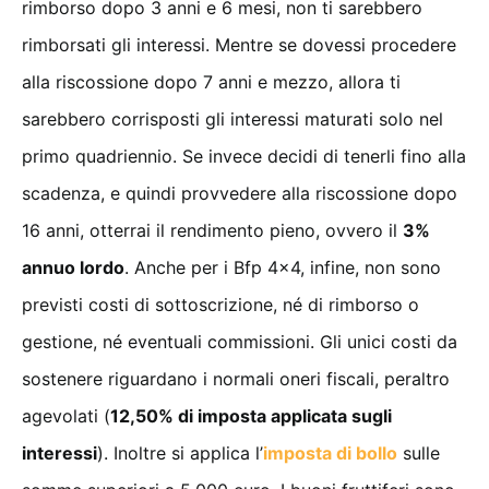
rimborso dopo 3 anni e 6 mesi, non ti sarebbero
rimborsati gli interessi. Mentre se dovessi procedere
alla riscossione dopo 7 anni e mezzo, allora ti
sarebbero corrisposti gli interessi maturati solo nel
primo quadriennio. Se invece decidi di tenerli fino alla
scadenza, e quindi provvedere alla riscossione dopo
16 anni, otterrai il rendimento pieno, ovvero il
3%
annuo lordo
. Anche per i Bfp 4×4, infine, non sono
previsti costi di sottoscrizione, né di rimborso o
gestione, né eventuali commissioni. Gli unici costi da
sostenere riguardano i normali oneri fiscali, peraltro
agevolati (
12,50% di imposta applicata sugli
interessi
). Inoltre si applica l’
imposta di bollo
sulle