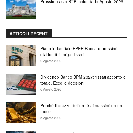
Prossima asta BTP: calendario Agosto 2026
ARTICOLI RECENTI
Piano industriale BPER Banca e prossimi
dividendi: i target fissati
6 Agosto 2026
Dividendo Banco BPM 2027: fissati acconto e
totale. Ecco le decisioni
6 Agosto 2026
Perché il prezzo dell’oro è ai massimi da un
mese
5 Agosto 2026