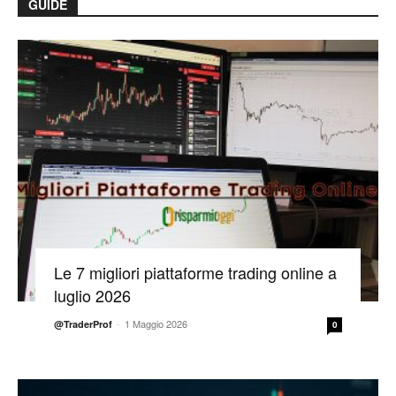
GUIDE
Le 7 migliori piattaforme trading online a
luglio 2026
-
1 Maggio 2026
@TraderProf
0