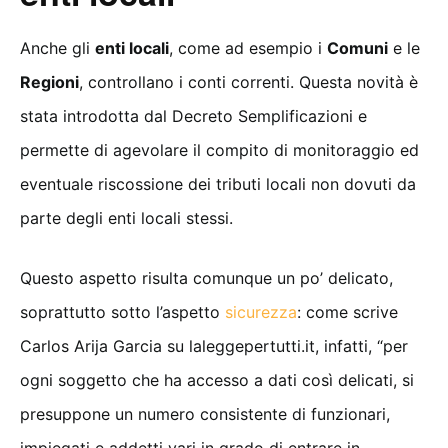
Anche gli
enti locali
, come ad esempio i
Comuni
e le
Regioni
, controllano i conti correnti. Questa novità è
stata introdotta dal Decreto Semplificazioni e
permette di agevolare il compito di monitoraggio ed
eventuale riscossione dei tributi locali non dovuti da
parte degli enti locali stessi.
Questo aspetto risulta comunque un po’ delicato,
soprattutto sotto l’aspetto
sicurezza
: come scrive
Carlos Arija Garcia su laleggepertutti.it, infatti, “per
ogni soggetto che ha accesso a dati così delicati, si
presuppone un numero consistente di funzionari,
impiegati e addetti vari in grado di entrare in