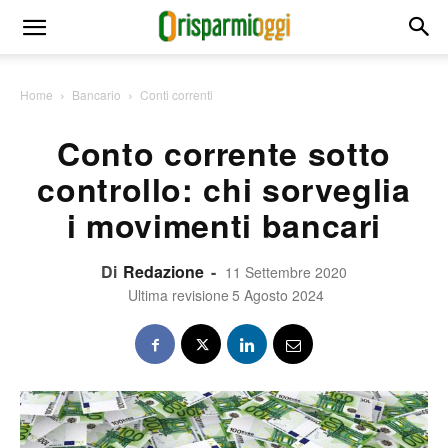
Home
Bancario
Conti correnti
Conto corrente sotto
controllo: chi sorveglia
i movimenti bancari
Di
Redazione
-
11 Settembre 2020
Ultima revisione
5 Agosto 2024