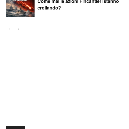
Come mai le azioni Fincantieri stanno
crollando?