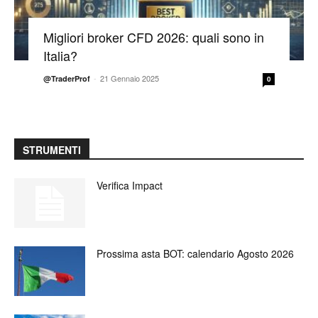
Migliori broker CFD 2026: quali sono in
Italia?
-
21 Gennaio 2025
@TraderProf
0
STRUMENTI
Verifica Impact
Prossima asta BOT: calendario Agosto 2026