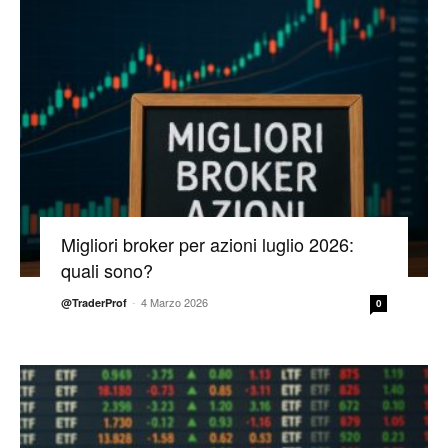
Migliori broker per azioni luglio 2026:
quali sono?
-
4 Marzo 2026
@TraderProf
0