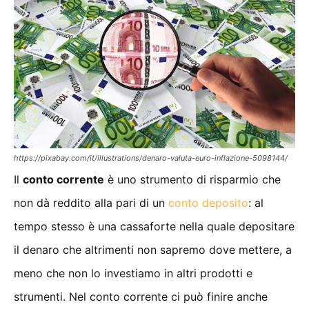
https://pixabay.com/it/illustrations/denaro-valuta-euro-inflazione-5098144/
Il
conto corrente
è uno strumento di risparmio che
non dà reddito alla pari di un
conto deposito
: al
tempo stesso è una cassaforte nella quale depositare
il denaro che altrimenti non sapremo dove mettere, a
meno che non lo investiamo in altri prodotti e
strumenti. Nel conto corrente ci può finire anche