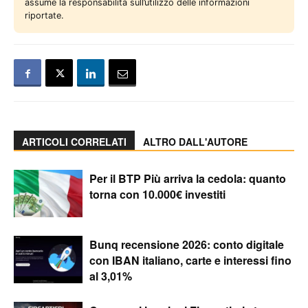
assume la responsabilità sull’utilizzo delle informazioni
riportate.
ARTICOLI CORRELATI
ALTRO DALL'AUTORE
Per il BTP Più arriva la cedola: quanto
torna con 10.000€ investiti
Bunq recensione 2026: conto digitale
con IBAN italiano, carte e interessi fino
al 3,01%