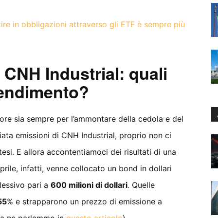
tire in obbligazioni attraverso gli ETF è sempre più
 CNH Industrial: quali
rendimento?
titore sia sempre per l’ammontare della cedola e del
iata emissioni di CNH Industrial, proprio non ci
esi. E allora accontentiamoci dei risultati di una
ile, infatti, venne collocato un bond in dollari
essivo pari a
600 milioni di dollari
. Quelle
55
% e strapparono un prezzo di emissione a