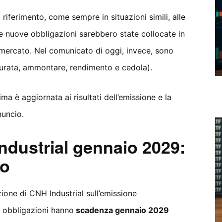
 riferimento, come sempre in situazioni simili, alle
e nuove obbligazioni sarebbero state collocate in
 mercato. Nel comunicato di oggi, invece, sono
(durata, ammontare, rendimento e cedola).
ima è aggiornata ai risultati dell’emissione e la
nuncio.
ndustrial gennaio 2029:
zo
ione di CNH Industrial sull’emissione
e obbligazioni hanno
scadenza gennaio 2029