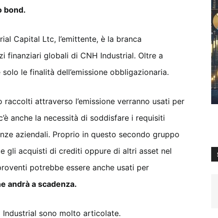
vo bond.
ial Capital Ltc, l’emittente, è la branca
 finanziari globali di CNH Industrial. Oltre a
solo le finalità dell’emissione obbligazionaria.
o raccolti attraverso l’emissione verranno usati per
i c’è anche la necessità di soddisfare i requisiti
enze aziendali. Proprio in questo secondo gruppo
 gli acquisti di crediti oppure di altri asset nel
i proventi potrebbe essere anche usati per
che andrà a scadenza.
 Industrial sono molto articolate.