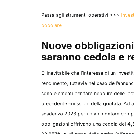
Passa agli strumenti operativi >>>
Inves
popolare
Nuove obbligazioni
saranno cedola e 
E’ inevitabile che l’interesse di un inves
rendimento, tuttavia nel caso dell’annunc
sono elementi per fare neppure delle ipot
precedente emissioni della quotata. Ad apr
scadenza 2028 per un ammontare compl
obbligazioni offrivano una cedola del
4,