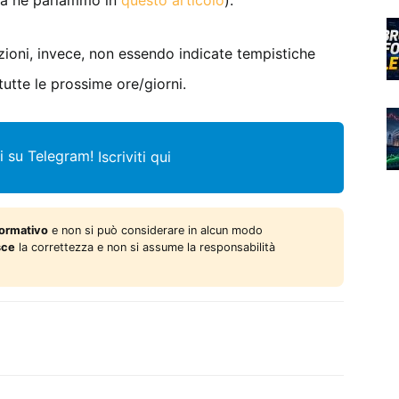
oca ne parlammo in
questo articolo
).
zioni, invece, non essendo indicate tempistiche
tutte le prossime ore/giorni.
i su Telegram!
Iscriviti qui
formativo
e non si può considerare in alcun modo
sce
la correttezza e non si assume la responsabilità