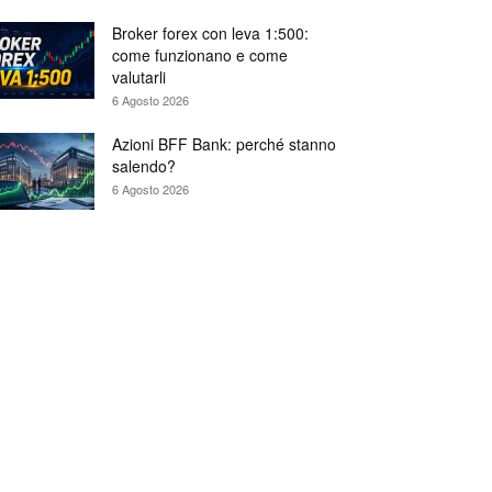
Broker forex con leva 1:500:
come funzionano e come
valutarli
6 Agosto 2026
Azioni BFF Bank: perché stanno
salendo?
6 Agosto 2026