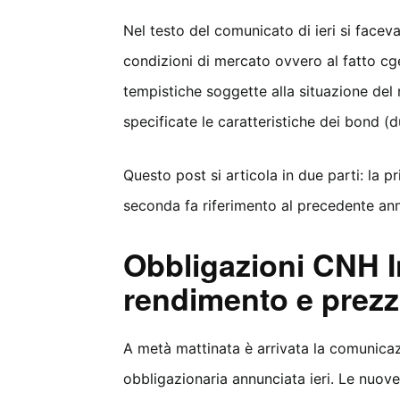
Nel testo del comunicato di ieri si faceva
condizioni di mercato ovvero al fatto cg
tempistiche soggette alla situazione del
specificate le caratteristiche dei bond 
Questo post si articola in due parti: la pr
seconda fa riferimento al precedente an
Obbligazioni CNH I
rendimento e prez
A metà mattinata è arrivata la comunicaz
obbligazionaria annunciata ieri. Le nuov