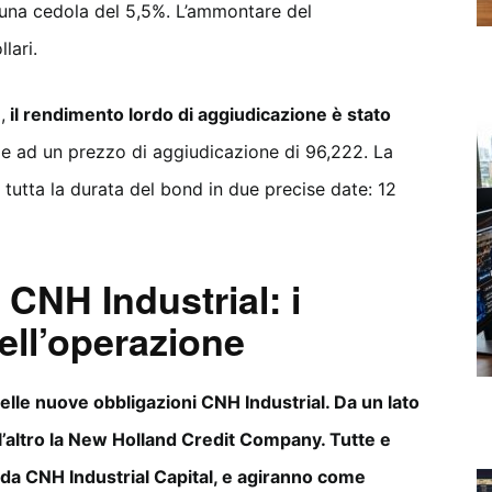
 una cedola del 5,5%. L’ammontare del
lari.
,
il rendimento lordo di aggiudicazione è stato
de ad un prezzo di aggiudicazione di 96,222. La
tutta la durata del bond in due precise date: 12
CNH Industrial: i
nell’operazione
delle nuove obbligazioni CNH Industrial. Da un lato
l’altro la New Holland Credit Company. Tutte e
 da CNH Industrial Capital, e agiranno come