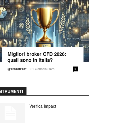
Migliori broker CFD 2026:
quali sono in Italia?
-
21 Gennaio 2025
@TraderProf
0
STRUMENTI
Verifica Impact