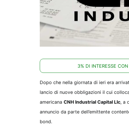
3% DI INTERESSE CON
Dopo che nella giornata di ieri era arrivat
lancio di nuove obbligazioni il cui collo
americana
CNH Industrial Capital Llc
, a
annuncio da parte dell’emittente contente 
bond.