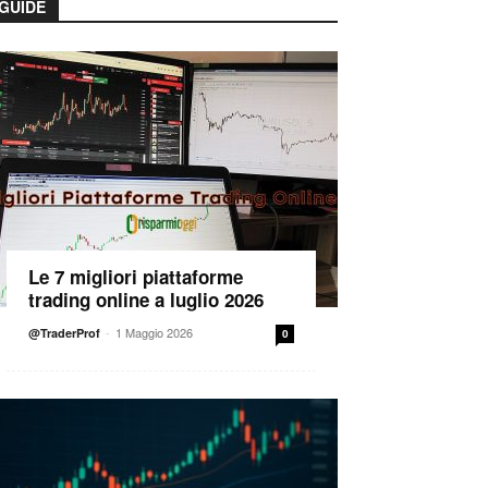
GUIDE
Le 7 migliori piattaforme
trading online a luglio 2026
-
1 Maggio 2026
@TraderProf
0