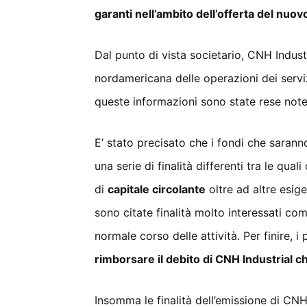
garanti nell’ambito dell’offerta del nuo
Dal punto di vista societario, CNH Industr
nordamericana delle operazioni dei servizi
queste informazioni sono state rese note 
E’ stato precisato che i fondi che sarann
una serie di finalità differenti tra le qual
di
capitale circolante
oltre ad altre esig
sono citate finalità molto interessati come
normale corso delle attività. Per finire, 
rimborsare il debito di CNH Industrial 
Insomma le finalità dell’emissione di CNH