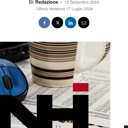
Di
Redazione
-
12 Settembre 2023
Ultima revisione
17 Luglio 2024