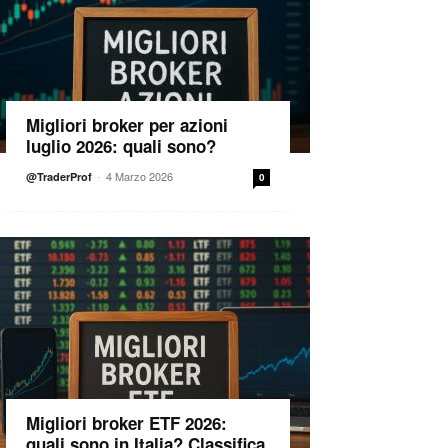
Migliori broker per azioni
luglio 2026: quali sono?
-
4 Marzo 2026
@TraderProf
0
Migliori broker ETF 2026:
quali sono in Italia? Classifica