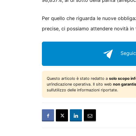
98,857%, al di sotto della parità (all’ep
Per quello che riguarda le nuove obbliga
precise, ci possiamo attendere novità in 
Seguic
Questo articolo è stato redatto a
solo scopo in
un’indicazione operativa. Il sito web
non garanti
sull’utilizzo delle informazioni riportate.