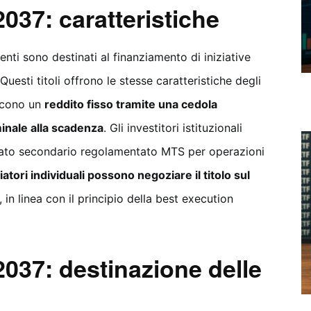
37: caratteristiche
venti sono destinati al finanziamento di iniziative
Questi titoli offrono le stesse caratteristiche degli
iscono un
reddito fisso tramite una cedola
inale alla scadenza
. Gli investitori istituzionali
cato secondario regolamentato MTS per operazioni
iatori individuali possono negoziare il titolo sul
, in linea con il principio della best execution
37: destinazione delle