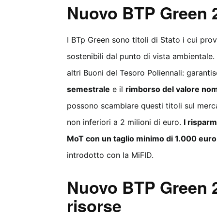
Nuovo BTP Green 20
I BTp Green sono titoli di Stato i cui pro
sostenibili dal punto di vista ambientale. 
altri Buoni del Tesoro Poliennali: garant
semestrale
e il
rimborso del valore nom
possono scambiare questi titoli sul mer
non inferiori a 2 milioni di euro.
I risparm
MoT con un taglio minimo di 1.000 euro
introdotto con la MiFID.
Nuovo BTP Green 20
risorse