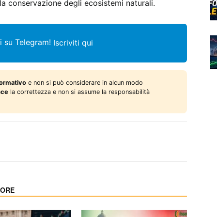
a conservazione degli ecosistemi naturali.
i su Telegram!
Iscriviti qui
formativo
e non si può considerare in alcun modo
sce
la correttezza e non si assume la responsabilità
TORE