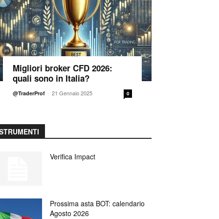
Migliori broker CFD 2026:
quali sono in Italia?
-
21 Gennaio 2025
@TraderProf
0
STRUMENTI
Verifica Impact
Prossima asta BOT: calendario
Agosto 2026