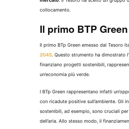
mercato
. Il Tesoro ha scelto un gruppo 
collocamento.
Il primo BTP Green
Il primo BTp Green emesso dal Tesoro ita
2045
. Questo strumento ha dimostrato l’i
finanziano progetti sostenibili, rappres
un’economia più verde.
I BTp Green rappresentano infatti un’oppor
con ricadute positive sull’ambiente. Gli i
sostenibili, ad esempio, sono cruciali per
dell’aria. Allo stesso modo, il finanziament