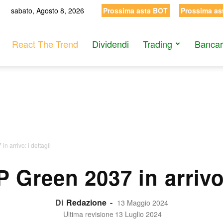
sabato, Agosto 8, 2026
Prossima asta BOT
Prossima as
React The Trend
Dividendi
Trading
Bancar
 arrivo: i dettagli
Green 2037 in arrivo:
Di
Redazione
-
13 Maggio 2024
Ultima revisione
13 Luglio 2024