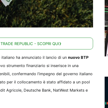
 TRADE REPUBLIC - SCOPRI QUI
 italiano ha annunciato il lancio di un
nuovo BTP
vo strumento finanziario si inserisce in una
tenibili, confermando l’impegno del governo italiano
dato per il collocamento è stato affidato a un pool
dit Agricole, Deutsche Bank, NatWest Markets e