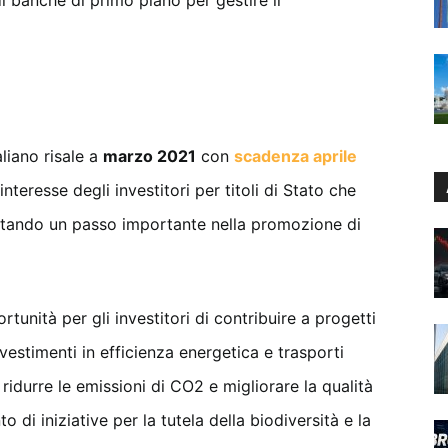
di banche di primo piano per gestire il
liano risale a
marzo 2021
con
scadenza aprile
nteresse degli investitori per titoli di Stato che
entando un passo importante nella promozione di
tunità per gli investitori di contribuire a progetti
nvestimenti in efficienza energetica e trasporti
 ridurre le emissioni di CO2 e migliorare la qualità
o di iniziative per la tutela della biodiversità e la