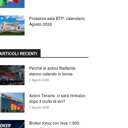
Prossima asta BTP: calendario
Agosto 2026
ARTICOLI RECENTI
Perché le azioni Stellantis
stanno calando in borsa
7 Agosto 2026
Azioni Tenaris: ci sarà rimbalzo
dopo il crollo di ieri?
7 Agosto 2026
Broker forex con leva 1:500: