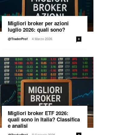
Migliori broker per azioni
luglio 2026: quali sono?
-
4 Marzo 2026
@TraderProf
0
Migliori broker ETF 2026:
quali sono in Italia? Classifica
e analisi
-
3 Gennaio 2026
@TraderProf