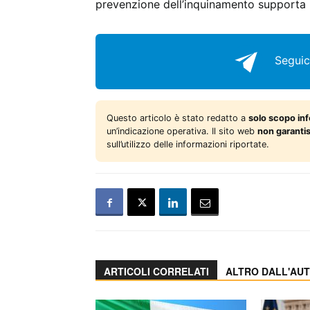
prevenzione dell’inquinamento supporta l
Seguic
Questo articolo è stato redatto a
solo scopo in
un’indicazione operativa. Il sito web
non garanti
sull’utilizzo delle informazioni riportate.
ARTICOLI CORRELATI
ALTRO DALL'AU