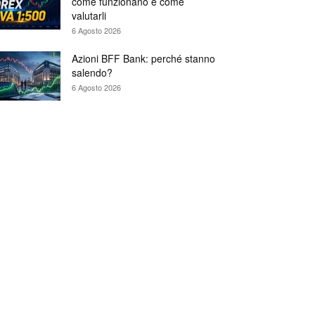
come funzionano e come
valutarli
6 Agosto 2026
Azioni BFF Bank: perché stanno
salendo?
6 Agosto 2026