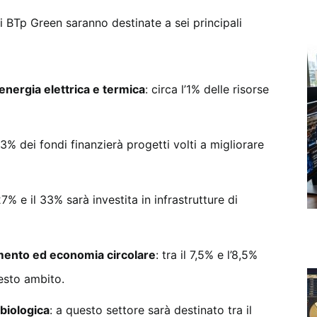
ei BTp Green saranno destinate a sei principali
 energia elettrica e termica
: circa l’1% delle risorse
 53% dei fondi finanzierà progetti volti a migliorare
7% e il 33% sarà investita in infrastrutture di
amento ed economia circolare
: tra il 7,5% e l’8,5%
uesto ambito.
 biologica
: a questo settore sarà destinato tra il