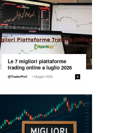
Le 7 migliori piattaforme
trading online a luglio 2026
-
1 Maggio 2026
@TraderProf
0