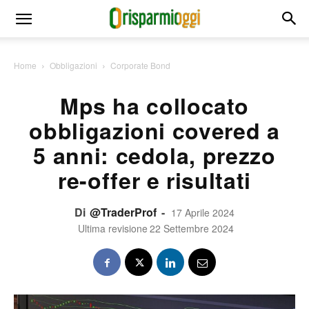
Home
Obbligazioni
Corporate Bond
Mps ha collocato
obbligazioni covered a
5 anni: cedola, prezzo
re-offer e risultati
Di
@TraderProf
-
17 Aprile 2024
Ultima revisione
22 Settembre 2024