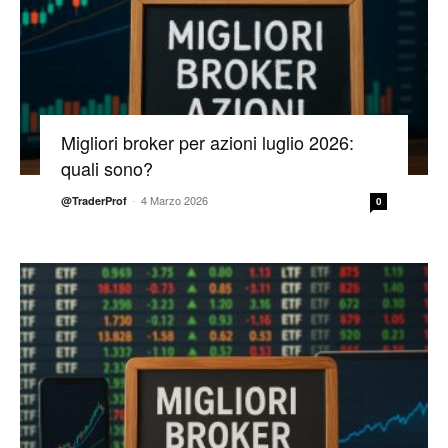
Migliori broker per azioni luglio 2026:
quali sono?
-
4 Marzo 2026
@TraderProf
0