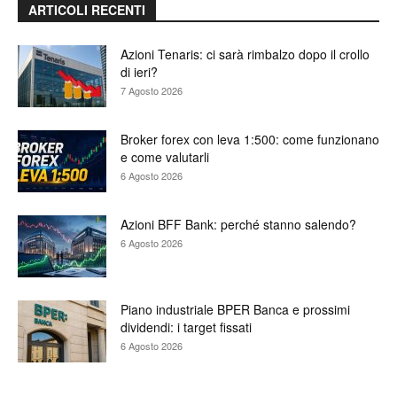
ARTICOLI RECENTI
Azioni Tenaris: ci sarà rimbalzo dopo il crollo
di ieri?
7 Agosto 2026
Broker forex con leva 1:500: come funzionano
e come valutarli
6 Agosto 2026
Azioni BFF Bank: perché stanno salendo?
6 Agosto 2026
Piano industriale BPER Banca e prossimi
dividendi: i target fissati
6 Agosto 2026