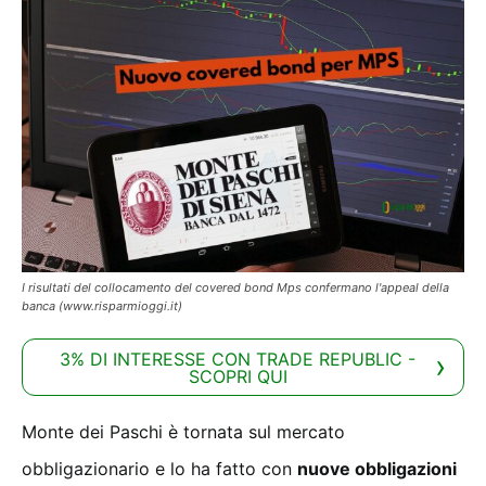
I risultati del collocamento del covered bond Mps confermano l'appeal della
banca (www.risparmioggi.it)
3% DI INTERESSE CON TRADE REPUBLIC -
SCOPRI QUI
Monte dei Paschi è tornata sul mercato
obbligazionario e lo ha fatto con
nuove obbligazioni