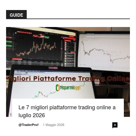
GUIDE
Le 7 migliori piattaforme trading online a
luglio 2026
-
1 Maggio 2026
@TraderProf
0