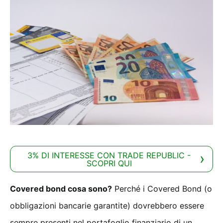
3% DI INTERESSE CON TRADE REPUBLIC -
SCOPRI QUI
Covered bond cosa sono?
Perché i Covered Bond (o
obbligazioni bancarie garantite) dovrebbero essere
sempre presenti nel portafoglio finanziario di un