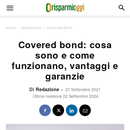
Home
Obbligazioni
Corporate Bond
Covered bond: cosa
sono e come
funzionano, vantaggi e
garanzie
Di
Redazione
-
27 Settembre 2021
Ultima revisione
22 Settembre 2024