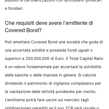
pubblici e cartolarizzazioni con sottostanti ipotecari
e fondiari.
Che requisiti deve avere l’emittente di
Covered Bond?
Può emettere Covered Bond una società che goda di
una accertata solidità e possieda fondi uguali o
superiori a 250.000.000 di Euro. Il Total Capital Ratio
è un valore fondamentale per accertare la solvibilità
delle banche o delle imprese in genere. Si calcola
dividendo il patrimonio di vigilanza complessivo per
la valutazione delle attività ponderate per rischio.
L’emittente potrà fare uscire sul mercato tagli
obbligazionari garantiti se il suo TCR sarà uguale o