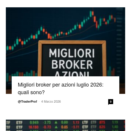
Migliori broker per azioni luglio 2026:
quali sono?
-
4 Marzo 2026
@TraderProf
0