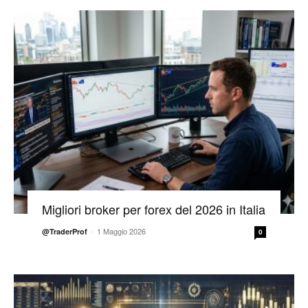
Migliori broker per forex del 2026 in Italia
-
1 Maggio 2026
@TraderProf
0