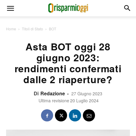
Home
Titoli di Stato
BOT
Asta BOT oggi 28
giugno 2023:
rendimenti confermati
dalle 2 riaperture?
Di
Redazione
-
27 Giugno 2023
Ultima revisione
20 Luglio 2024