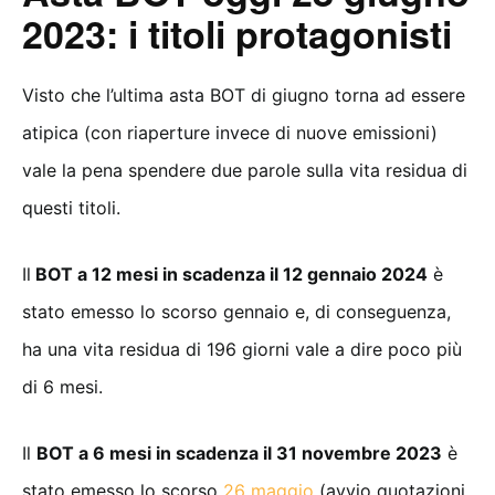
2023: i titoli protagonisti
Visto che l’ultima asta BOT di giugno torna ad essere
atipica (con riaperture invece di nuove emissioni)
vale la pena spendere due parole sulla vita residua di
questi titoli.
Il
BOT a 12 mesi in scadenza il 12 gennaio 2024
è
stato emesso lo scorso gennaio e, di conseguenza,
ha una vita residua di 196 giorni vale a dire poco più
di 6 mesi.
Il
BOT a 6 mesi in scadenza il 31 novembre 2023
è
stato emesso lo scorso
26 maggio
(avvio quotazioni