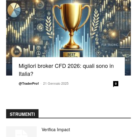
Migliori broker CFD 2026: quali sono in
Italia?
-
21 Gennaio 2025
@TraderProf
0
STRUMENTI
Verifica Impact