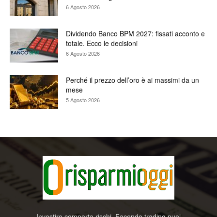
6 Agosto 2026
Dividendo Banco BPM 2027: fissati acconto e
totale. Ecco le decisioni
6 Agosto 2026
Perché il prezzo dell’oro è ai massimi da un
mese
5 Agosto 2026
Investire comporta rischi. Facendo trading puoi