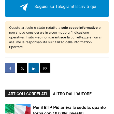
Seguici su Telegram!
Iscriviti qui
Questo articolo è stato redatto a
solo scopo informativo
e
non si può considerare in alcun modo un’indicazione
operativa. Il sito web
non garantisce
la correttezza e non si
assume la responsabilità sull’utilizzo delle informazioni
riportate.
ARTICOLI CORRELATI
ALTRO DALL'AUTORE
Per il BTP Più arriva la cedola: quanto
torna con 10.000€ investiti