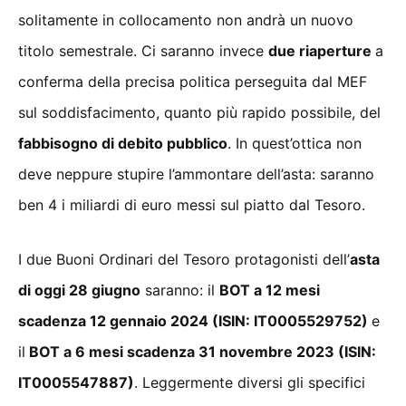
solitamente in collocamento non andrà un nuovo
titolo semestrale. Ci saranno invece
due riaperture
a
conferma della precisa politica perseguita dal MEF
sul soddisfacimento, quanto più rapido possibile, del
fabbisogno di debito pubblico
. In quest’ottica non
deve neppure stupire l’ammontare dell’asta: saranno
ben 4 i miliardi di euro messi sul piatto dal Tesoro.
I due Buoni Ordinari del Tesoro protagonisti dell’
asta
di oggi 28 giugno
saranno: il
BOT a 12 mesi
scadenza 12 gennaio 2024 (ISIN: IT0005529752)
e
il
BOT a 6 mesi scadenza 31 novembre 2023 (ISIN:
IT0005547887)
. Leggermente diversi gli specifici