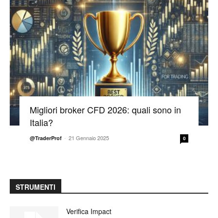
Migliori broker CFD 2026: quali sono in
Italia?
-
21 Gennaio 2025
@TraderProf
0
STRUMENTI
Verifica Impact