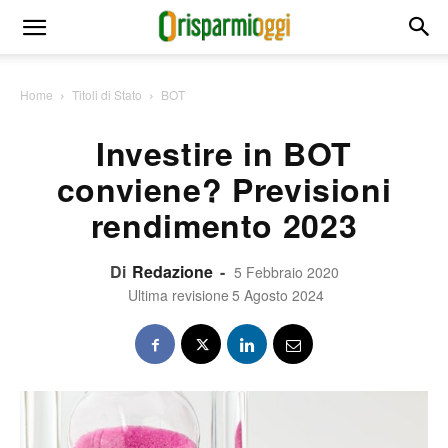
Home
Titoli di Stato
BOT
Investire in BOT
conviene? Previsioni
rendimento 2023
Di
Redazione
-
5 Febbraio 2020
Ultima revisione
5 Agosto 2024