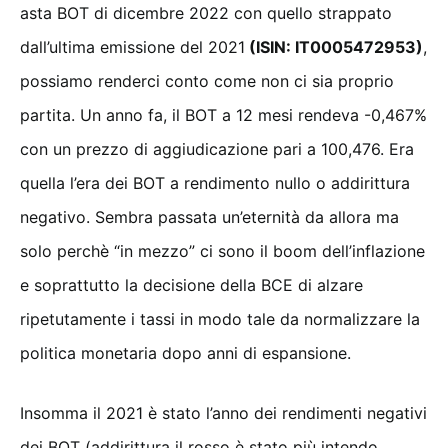
asta BOT di dicembre 2022 con quello strappato
dall’ultima emissione del 2021
(ISIN: IT0005472953)
,
possiamo renderci conto come non ci sia proprio
partita. Un anno fa, il BOT a 12 mesi rendeva -0,467%
con un prezzo di aggiudicazione pari a 100,476. Era
quella l’era dei BOT a rendimento nullo o addirittura
negativo. Sembra passata un’eternità da allora ma
solo perchè “in mezzo” ci sono il boom dell’inflazione
e soprattutto la decisione della BCE di alzare
ripetutamente i tassi in modo tale da normalizzare la
politica monetaria dopo anni di espansione.
Insomma il 2021 è stato l’anno dei rendimenti negativi
dei BOT (addirittura il rosso è stato più intendo