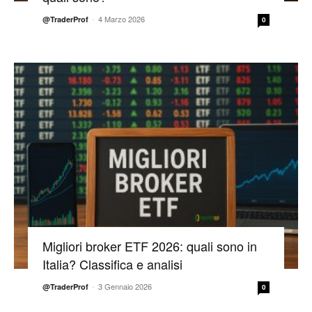
-
4 Marzo 2026
@TraderProf
0
Migliori broker ETF 2026: quali sono in
Italia? Classifica e analisi
-
3 Gennaio 2026
@TraderProf
0