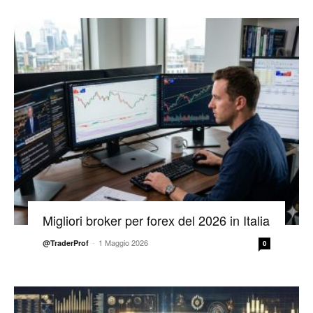
Migliori broker per forex del 2026 in Italia
-
1 Maggio 2026
@TraderProf
0