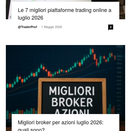
Le 7 migliori piattaforme trading online a
luglio 2026
-
1 Maggio 2026
@TraderProf
0
Migliori broker per azioni luglio 2026:
quali sono?