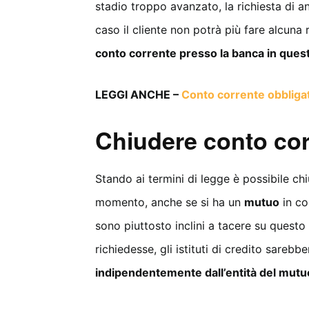
stadio troppo avanzato, la richiesta di 
caso il cliente non potrà più fare alcuna 
conto corrente presso la banca in questi
LEGGI ANCHE –
Conto corrente obbligato
Chiudere conto co
Stando ai termini di legge è possibile ch
momento, anche se si ha un
mutuo
in co
sono piuttosto inclini a tacere su questo
richiedesse, gli istituti di credito sarebb
indipendentemente dall’entità del mutu