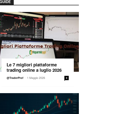
GUIDE
Le 7 migliori piattaforme
trading online a luglio 2026
-
1 Maggio 2026
@TraderProf
0