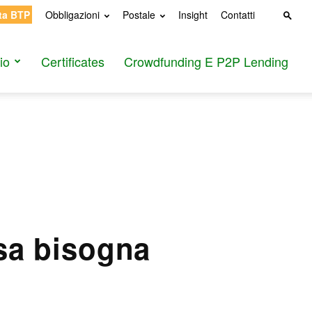
ta BTP
Obbligazioni
Postale
Insight
Contatti
io
Certificates
Crowdfunding E P2P Lending
sa bisogna