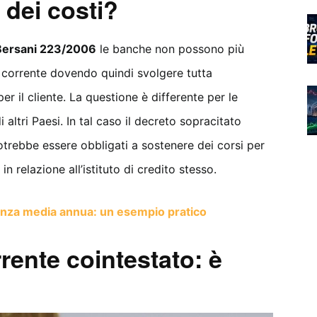
 dei costi?
Bersani 223/2006
le banche non possono più
l corrente dovendo quindi svolgere tutta
er il cliente. La questione è differente per le
altri Paesi. In tal caso il decreto sopracitato
otrebbe essere obbligati a sostenere dei corsi per
 in relazione all’istituto di credito stesso.
enza media annua: un esempio pratico
rente cointestato: è