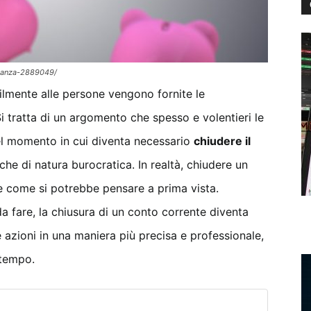
inanza-2889049/
icilmente alle persone vengono fornite le
Si tratta di un argomento che spesso e volentieri le
el momento in cui diventa necessario
chiudere il
he di natura burocratica. In realtà, chiudere un
le come si potrebbe pensare a prima vista.
 da fare, la chiusura di un conto corrente diventa
 azioni in una maniera più precisa e professionale,
 tempo.