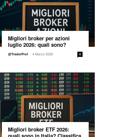
Migliori broker per azioni
luglio 2026: quali sono?
-
4 Marzo 2026
@TraderProf
0
Migliori broker ETF 2026:
quali sono in Italia? Classifica