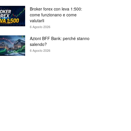
Broker forex con leva 1:500:
come funzionano e come
valutarli
6 Agosto 2026
Azioni BFF Bank: perché stanno
salendo?
6 Agosto 2026