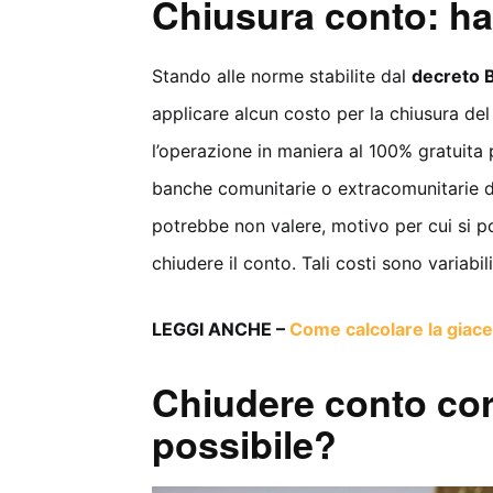
Chiusura conto: ha
Stando alle norme stabilite dal
decreto 
applicare alcun costo per la chiusura de
l’operazione in maniera al 100% gratuita p
banche comunitarie o extracomunitarie di 
potrebbe non valere, motivo per cui si p
chiudere il conto. Tali costi sono variabili
LEGGI ANCHE –
Come calcolare la giac
Chiudere conto cor
possibile?