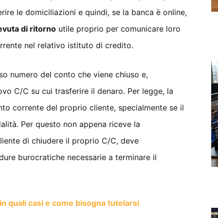
ire le domiciliazioni e quindi, se la banca è online,
vuta di ritorno
utile proprio per comunicare loro
rente nel relativo istituto di credito.
iso numero del conto che viene chiuso e,
o C/C su cui trasferire il denaro. Per legge, la
nto corrente del proprio cliente, specialmente se il
alità. Per questo non appena riceve la
liente di chiudere il proprio C/C, deve
dure burocratiche necessarie a terminare il
in quali casi e come bisogna tutelarsi