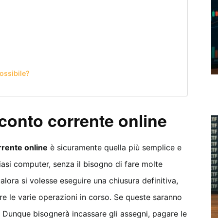
ossibile?
onto corrente online
rente online
è sicuramente quella più semplice e
iasi computer, senza il bisogno di fare molte
alora si volesse eseguire una chiusura definitiva,
re le varie operazioni in corso. Se queste saranno
e. Dunque bisognerà incassare gli assegni, pagare le