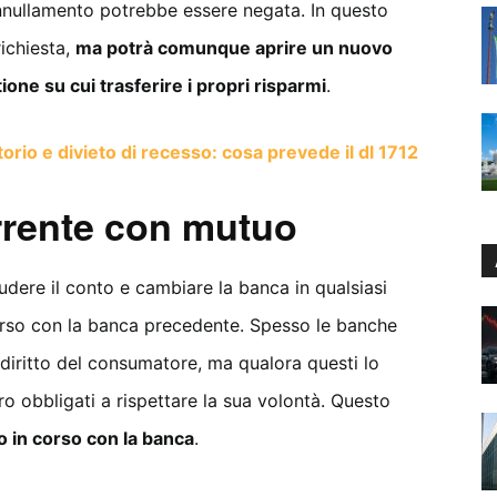
annullamento potrebbe essere negata. In questo
richiesta,
ma potrà comunque aprire un nuovo
one su cui trasferire i propri risparmi
.
rio e divieto di recesso: cosa prevede il dl 1712
rrente con mutuo
iudere il conto e cambiare la banca in qualsiasi
rso con la banca precedente. Spesso le banche
 diritto del consumatore, ma qualora questi lo
ero obbligati a rispettare la sua volontà. Questo
o in corso con la banca
.