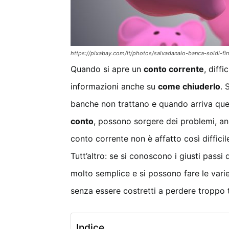
https://pixabay.com/it/photos/salvadanaio-banca-soldi-f
Quando si apre un
conto corrente
, diff
informazioni anche su
come chiuderlo
. 
banche non trattano e quando arriva qu
conto
, possono sorgere dei problemi, anc
conto corrente non è affatto così diffici
Tutt’altro: se si conoscono i giusti passi
molto semplice e si possono fare le varie
senza essere costretti a perdere troppo
Indice