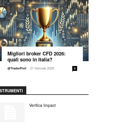
Migliori broker CFD 2026:
quali sono in Italia?
-
21 Gennaio 2025
@TraderProf
0
STRUMENTI
Verifica Impact