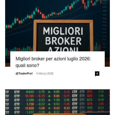
Migliori broker per azioni luglio 2026:
quali sono?
-
4 Marzo 2026
@TraderProf
0