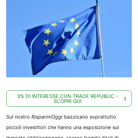
3% DI INTERESSE CON TRADE REPUBLIC -
SCOPRI QUI
Sul nostro
RisparmiOggi
bazzicano soprattutto
piccoli investitori che hanno una esposizione sul
mercato obbligazionario, spesso tramite titoli di