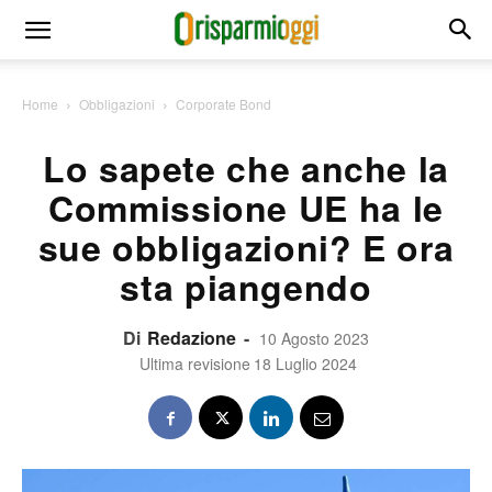
Home
Obbligazioni
Corporate Bond
Lo sapete che anche la
Commissione UE ha le
sue obbligazioni? E ora
sta piangendo
Di
Redazione
-
10 Agosto 2023
Ultima revisione
18 Luglio 2024