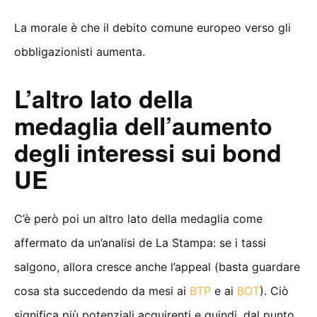
La morale è che il debito comune europeo verso gli
obbligazionisti aumenta.
L’altro lato della
medaglia dell’aumento
degli interessi sui bond
UE
C’è però poi un altro lato della medaglia come
affermato da un’analisi de La Stampa: se i tassi
salgono, allora cresce anche l’appeal (basta guardare
cosa sta succedendo da mesi ai
BTP
e ai
BOT
). Ciò
significa più potenziali acquirenti e quindi, dal punto