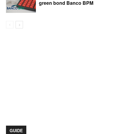
green bond Banco BPM
GUIDE