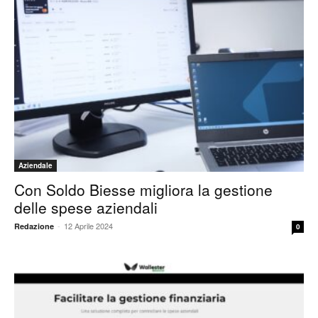
Aziendale
Con Soldo Biesse migliora la gestione
delle spese aziendali
-
12 Aprile 2024
Redazione
0