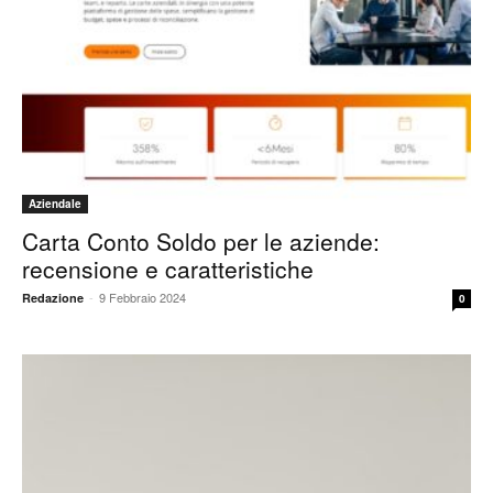
Aziendale
Carta Conto Soldo per le aziende:
recensione e caratteristiche
-
9 Febbraio 2024
Redazione
0