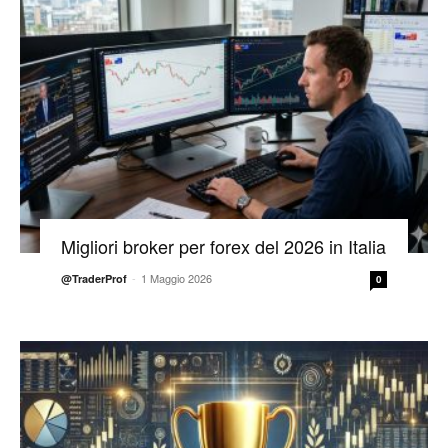
Migliori broker per forex del 2026 in Italia
-
1 Maggio 2026
@TraderProf
0