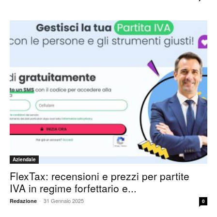
Aziendale
FlexTax: recensioni e prezzi per partite
IVA in regime forfettario e...
-
31 Gennaio 2025
Redazione
0