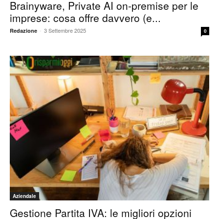
Brainyware, Private AI on-premise per le
imprese: cosa offre davvero (e...
-
3 Settembre 2025
Redazione
0
Aziendale
Gestione Partita IVA: le migliori opzioni