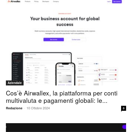
Aziendale
Cos’è Airwallex, la piattaforma per conti
multivaluta e pagamenti globali: le...
-
10 Ottobre 2024
Redazione
0