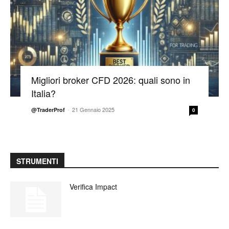
Migliori broker CFD 2026: quali sono in
Italia?
-
21 Gennaio 2025
@TraderProf
0
STRUMENTI
Verifica Impact