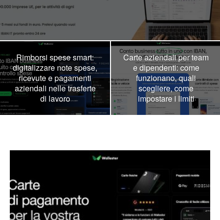
Rimborsi spese smart:
Carte aziendali per team
digitalizzare note spese,
e dipendenti: come
ricevute e pagamenti
funzionano, quali
aziendali nelle trasferte
scegliere, come
di lavoro
impostare i limiti