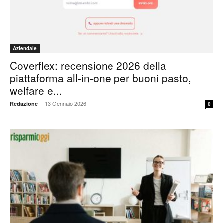
Aziendale
Coverflex: recensione 2026 della
piattaforma all-in-one per buoni pasto,
welfare e...
-
13 Gennaio 2026
Redazione
0