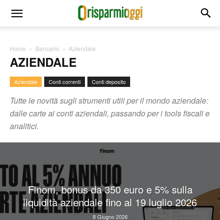
Home
Bancario
Aziendale
AZIENDALE
Aziendale
Conti correnti
Conti deposito
Tutte le novità sugli strumenti utili per il mondo aziendale:
dalle carte ai conti aziendali, passando per i tools fiscali e
analitici.
Finom, bonus da 350 euro e 5% sulla
liquidità aziendale fino al 19 luglio 2026
8 Giugno 2026