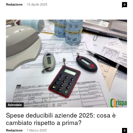
-
15 Aprile 2025
Redazione
0
Aziendale
Spese deducibili aziende 2025: cosa è
cambiato rispetto a prima?
-
7 Marzo 2025
Redazione
0