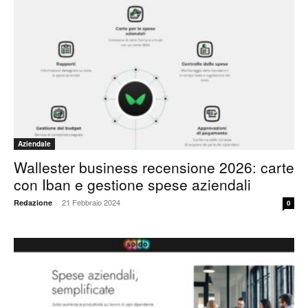
Aziendale
Wallester business recensione 2026: carte
con Iban e gestione spese aziendali
-
21 Febbraio 2024
Redazione
0