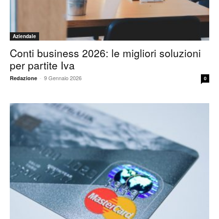
Aziendale
Conti business 2026: le migliori soluzioni
per partite Iva
-
9 Gennaio 2026
Redazione
0