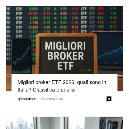
Migliori broker ETF 2026: quali sono in
Italia? Classifica e analisi
-
3 Gennaio 2026
@TraderProf
0