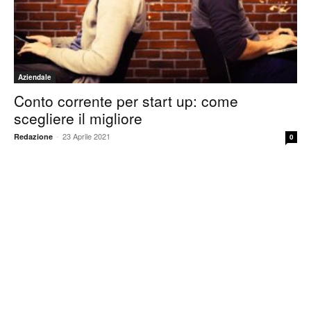
Aziendale
Conto corrente per start up: come
scegliere il migliore
-
23 Aprile 2021
Redazione
0