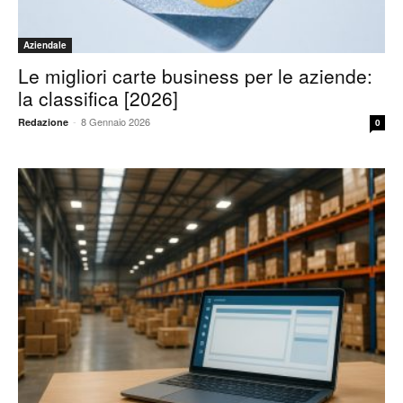
Aziendale
Le migliori carte business per le aziende:
la classifica [2026]
-
8 Gennaio 2026
Redazione
0