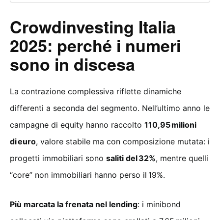
Crowdinvesting Italia
2025: perché i numeri
sono in discesa
La contrazione complessiva riflette dinamiche
differenti a seconda del segmento. Nell’ultimo anno le
campagne di equity hanno raccolto
110,95
milioni
di
euro
, valore stabile ma con composizione mutata: i
progetti immobiliari sono
saliti del
32%
, mentre quelli
“core” non immobiliari hanno perso il 19%.
Pi
ù marcata la frenata nel lending
: i minibond