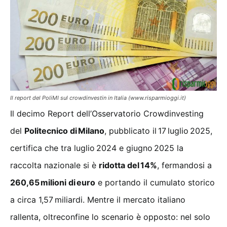
Il report del PoliMI sul crowdinvestin in Italia (www.risparmioggi.it)
Il decimo Report dell’Osservatorio Crowdinvesting
del
Politecnico di Milano
, pubblicato il 17 luglio 2025,
certifica che tra luglio 2024 e giugno 2025 la
raccolta nazionale si è
ridotta del 14%
, fermandosi a
260,65 milioni di euro
e portando il cumulato storico
a circa 1,57 miliardi. Mentre il mercato italiano
rallenta, oltreconfine lo scenario è opposto: nel solo