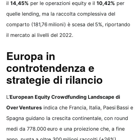
il
14,45%
per le operazioni equity e il
10,42%
per
quelle lending, ma la raccolta complessiva del
comparto (181,76 milioni) è scesa del 5%, riportando
il mercato ai livelli del 2022.
Europa in
controtendenza e
strategie di rilancio
L’
European Equity Crowdfunding Landscape di
Over
Ventures
indica che Francia, Italia, Paesi Bassi e
Spagna guidano la crescita continentale, con round
medi da 778.000 euro e una proiezione che, a fine
anno, punta a oltre 300 milioni raccolti (+26%).