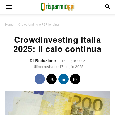
Home
Crowdfunding e P2P lending
Crowdinvesting Italia
2025: il calo continua
Di
Redazione
-
17 Luglio 2025
Ultima revisione
17 Luglio 2025