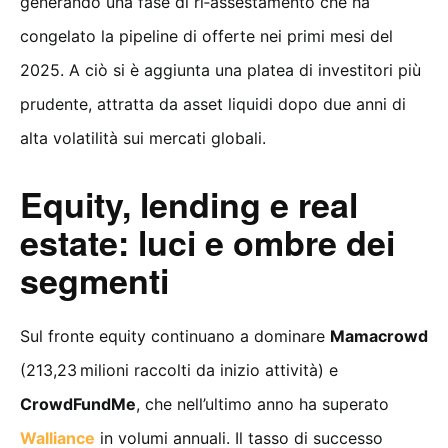
generando una fase di ri‑assestamento che ha
congelato la pipeline di offerte nei primi mesi del
2025. A ciò si è aggiunta una platea di investitori più
prudente, attratta da asset liquidi dopo due anni di
alta volatilità sui mercati globali.
Equity, lending e real
estate: luci e ombre dei
segmenti
Sul fronte equity continuano a dominare
Mamacrowd
(213,23 milioni raccolti da inizio attività) e
CrowdFundMe
, che nell’ultimo anno ha superato
Walliance
in volumi annuali. Il tasso di successo