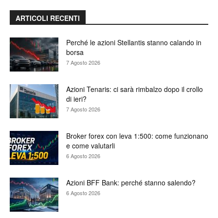
ARTICOLI RECENTI
Perché le azioni Stellantis stanno calando in
borsa
7 Agosto 2026
Azioni Tenaris: ci sarà rimbalzo dopo il crollo
di ieri?
7 Agosto 2026
Broker forex con leva 1:500: come funzionano
e come valutarli
6 Agosto 2026
Azioni BFF Bank: perché stanno salendo?
6 Agosto 2026