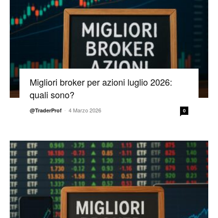
Migliori broker per azioni luglio 2026:
quali sono?
-
4 Marzo 2026
@TraderProf
0