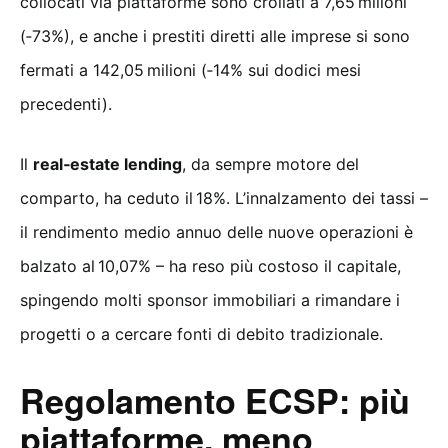
collocati via piattaforme sono crollati a 7,65 milioni
(‑73%), e anche i prestiti diretti alle imprese si sono
fermati a 142,05 milioni (‑14% sui dodici mesi
precedenti).
Il
real‑estate lending
, da sempre motore del
comparto, ha ceduto il 18%. L’innalzamento dei tassi –
il rendimento medio annuo delle nuove operazioni è
balzato al 10,07% – ha reso più costoso il capitale,
spingendo molti sponsor immobiliari a rimandare i
progetti o a cercare fonti di debito tradizionale.
Regolamento ECSP: più
piattaforme, meno