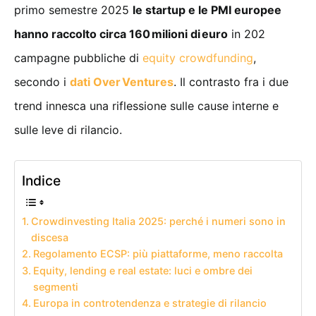
primo semestre 2025
le startup e le PMI europee
hanno raccolto circa 160 milioni di euro
in 202
campagne pubbliche di
equity crowdfunding
,
secondo i
dati Over Ventures
. Il contrasto fra i due
trend innesca una riflessione sulle cause interne e
sulle leve di rilancio.
Indice
Crowdinvesting Italia 2025: perché i numeri sono in
discesa
Regolamento ECSP: più piattaforme, meno raccolta
Equity, lending e real estate: luci e ombre dei
segmenti
Europa in controtendenza e strategie di rilancio