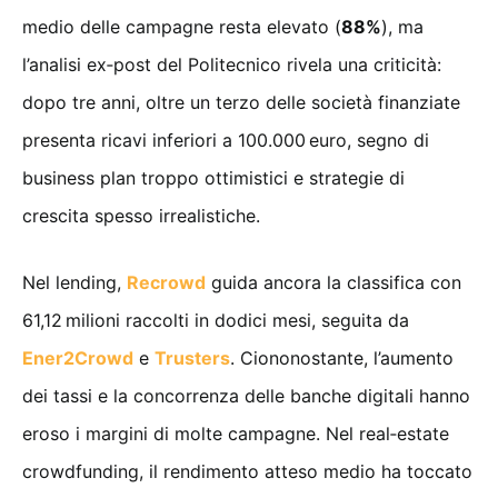
medio delle campagne resta elevato (
88%
), ma
l’analisi ex‑post del Politecnico rivela una criticità:
dopo tre anni, oltre un terzo delle società finanziate
presenta ricavi inferiori a 100.000 euro, segno di
business plan troppo ottimistici e strategie di
crescita spesso irrealistiche.
Nel lending,
Recrowd
guida ancora la classifica con
61,12 milioni raccolti in dodici mesi, seguita da
Ener2Crowd
e
Trusters
. Ciononostante, l’aumento
dei tassi e la concorrenza delle banche digitali hanno
eroso i margini di molte campagne. Nel real‑estate
crowdfunding, il rendimento atteso medio ha toccato