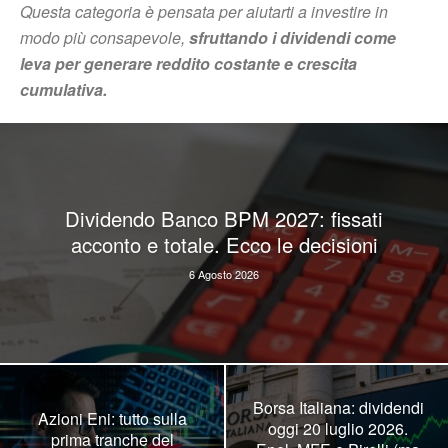
Questa categoria è pensata per aiutarti a investire in
modo più consapevole,
sfruttando i dividendi come
leva per generare reddito costante e crescita
cumulativa.
Dividendo Banco BPM 2027: fissati
acconto e totale. Ecco le decisioni
6 Agosto 2026
Borsa Italiana: dividendi
Azioni Eni: tutto sulla
oggi 20 luglio 2026.
prima tranche del