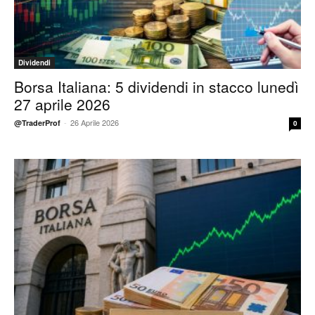
Dividendi
Borsa Italiana: 5 dividendi in stacco lunedì
27 aprile 2026
-
26 Aprile 2026
@TraderProf
0