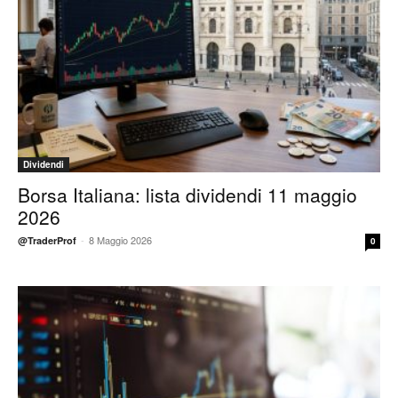
Dividendi
Borsa Italiana: lista dividendi 11 maggio
2026
-
8 Maggio 2026
@TraderProf
0