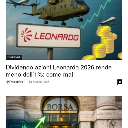
Dividendi
Dividendo azioni Leonardo 2026 rende
meno dell’1%: come mai
-
13 Marzo 2026
@TraderProf
0