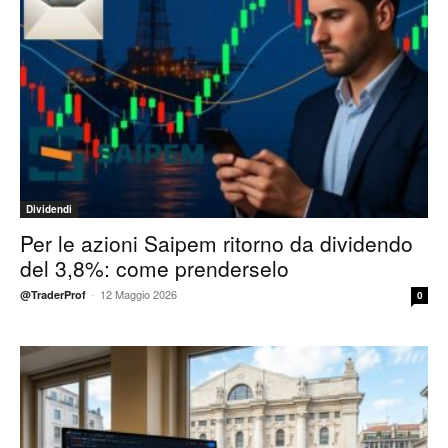
Dividendi
Per le azioni Saipem ritorno da dividendo
del 3,8%: come prenderselo
-
12 Maggio 2026
@TraderProf
0