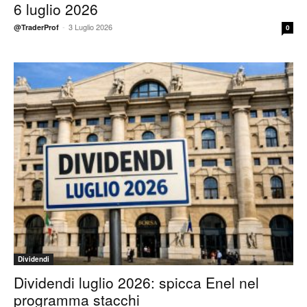
6 luglio 2026
-
3 Luglio 2026
@TraderProf
0
Dividendi
Dividendi luglio 2026: spicca Enel nel
programma stacchi