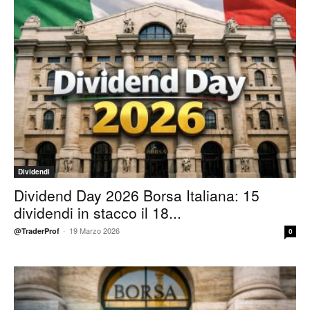
Dividendi
Dividend Day 2026 Borsa Italiana: 15
dividendi in stacco il 18...
-
19 Marzo 2026
@TraderProf
0