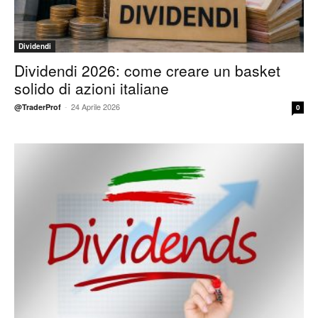
Dividendi
Dividendi 2026: come creare un basket
solido di azioni italiane
-
24 Aprile 2026
@TraderProf
0