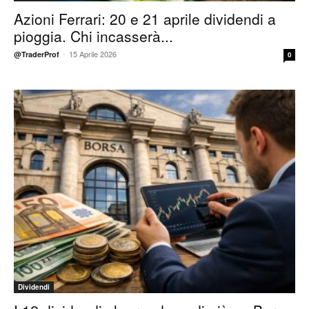
Azioni Ferrari: 20 e 21 aprile dividendi a
pioggia. Chi incasserà...
-
15 Aprile 2026
@TraderProf
0
Dividendi