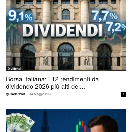
Dividendi
Borsa Italiana: i 12 rendimenti da
dividendo 2026 più alti del...
-
14 Maggio 2026
@TraderProf
0