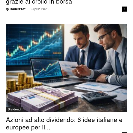
grazie al crollo in borsa!
-
3 Aprile 2026
@TraderProf
0
Dividendi
Azioni ad alto dividendo: 6 idee italiane e
europee per il...