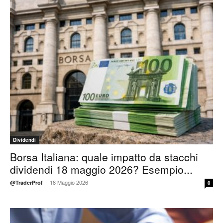
Dividendi
Borsa Italiana: quale impatto da stacchi
dividendi 18 maggio 2026? Esempio...
-
18 Maggio 2026
@TraderProf
0