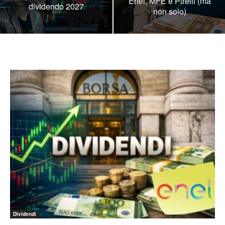
Enel, MFE e Pirelli (ma
dividendo 2027
non solo)
Dividendi