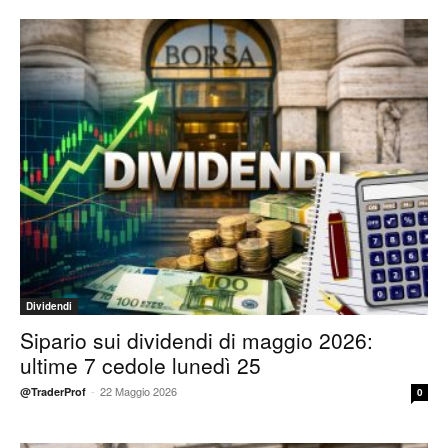
Dividendi
Sipario sui dividendi di maggio 2026:
ultime 7 cedole lunedì 25
-
22 Maggio 2026
@TraderProf
0