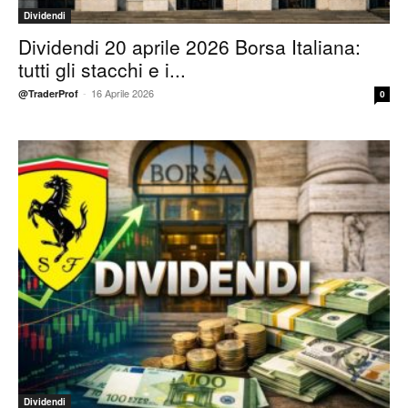
Dividendi
Dividendi 20 aprile 2026 Borsa Italiana:
tutti gli stacchi e i...
-
16 Aprile 2026
@TraderProf
0
Dividendi