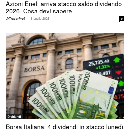
Azioni Enel: arriva stacco saldo dividendo
2026. Cosa devi sapere
-
16 Luglio 2026
@TraderProf
0
Dividendi
Borsa Italiana: 4 dividendi in stacco lunedì