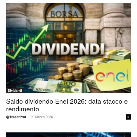
Dividendi
Saldo dividendo Enel 2026: data stacco e
rendimento
-
20 Marzo 2026
@TraderProf
0