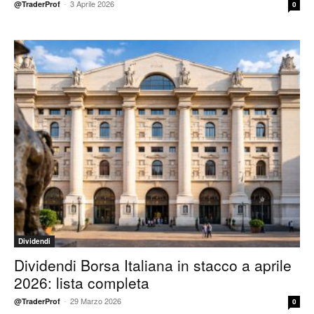
-
3 Aprile 2026
@TraderProf
0
Dividendi
Dividendi Borsa Italiana in stacco a aprile
2026: lista completa
-
29 Marzo 2026
@TraderProf
0