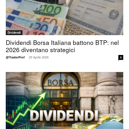
Dividendi
Dividendi Borsa Italiana battono BTP: nel
2026 diventano strategici
-
29 Aprile 2026
@TraderProf
0