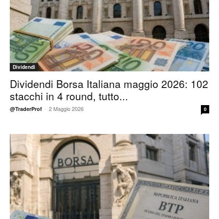
Dividendi
Dividendi Borsa Italiana maggio 2026: 102
stacchi in 4 round, tutto...
-
2 Maggio 2026
@TraderProf
0