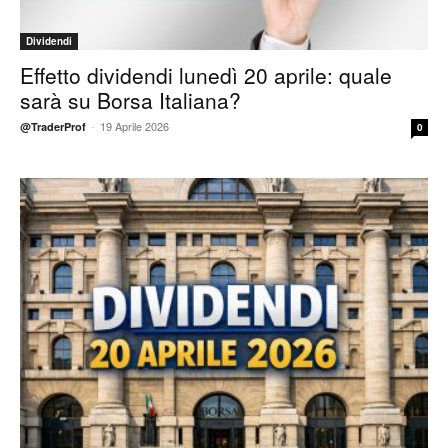
Dividendi
Effetto dividendi lunedì 20 aprile: quale
sarà su Borsa Italiana?
-
19 Aprile 2026
@TraderProf
0