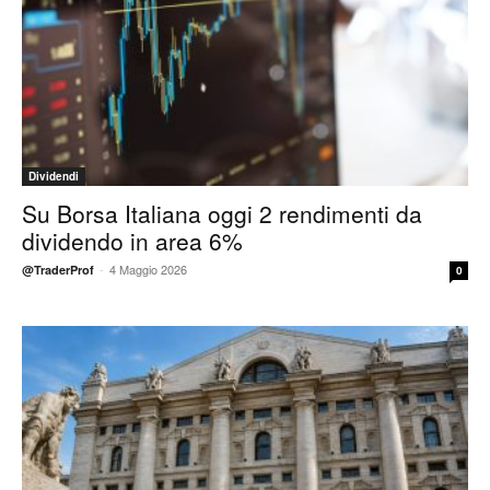
Dividendi
Su Borsa Italiana oggi 2 rendimenti da
dividendo in area 6%
-
4 Maggio 2026
@TraderProf
0