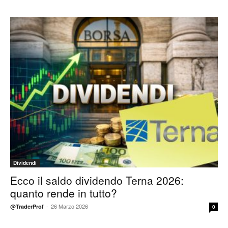
Dividendi
Ecco il saldo dividendo Terna 2026:
quanto rende in tutto?
-
26 Marzo 2026
@TraderProf
0