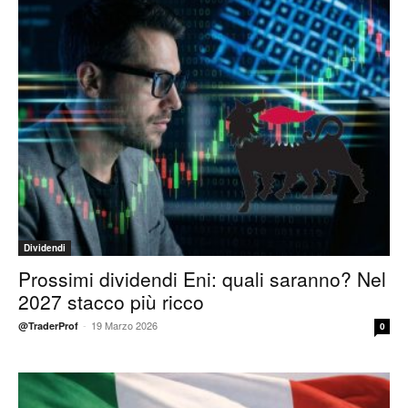
Dividendi
Prossimi dividendi Eni: quali saranno? Nel
2027 stacco più ricco
-
19 Marzo 2026
@TraderProf
0