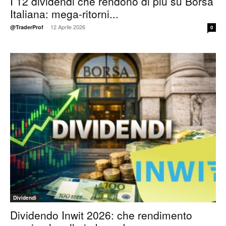
I 12 dividendi che rendono di più su Borsa
Italiana: mega-ritorni...
-
12 Aprile 2026
@TraderProf
0
Dividendi
Dividendo Inwit 2026: che rendimento