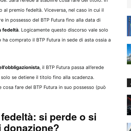
rede. Sarà l’erede a stabilire cosa fare del titolo. In
o al premio fedeltà. Viceversa, nel caso in cui il
e in possesso del BTP Futura fino alla data di
s fedeltà
. Logicamente questo discorso vale solo
to ha comprato il BTP Futura in sede di asta ossia a
ll’obbligazionista
, il BTP Futura passa all’erede
olo se detiene il titolo fino alla scadenza.
re cosa fare del BTP Futura in suo possesso (può
edeltà: si perde o si
i donazione?