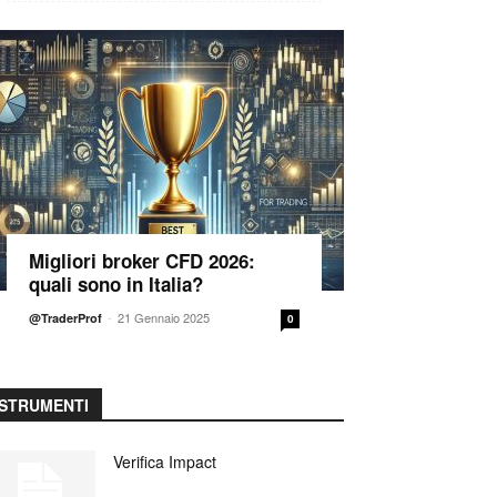
Migliori broker CFD 2026:
quali sono in Italia?
-
21 Gennaio 2025
@TraderProf
0
STRUMENTI
Verifica Impact