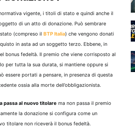
rmativa vigente, i titoli di stato e quindi anche il
ggetto di un atto di donazione. Può sembrare
i stato (compreso il
BTP Italia
) che vengono donati
acquisto in asta ad un soggetto terzo. Ebbene, in
el bonus fedeltà. Il premio che viene corrisposto al
olo per tutta la sua durata, si mantiene oppure si
ò essere portati a pensare, in presenza di questa
cedente ossia alla morte dell’obbligazionista.
a passa al nuovo titolare
ma non passa il premio
icamente la donazione si configura come un
vo titolare non riceverà il bonus fedeltà.