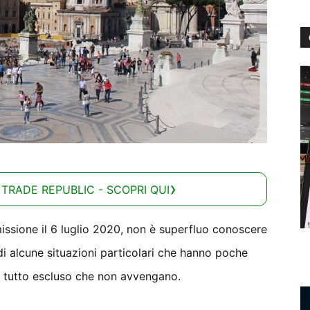
 TRADE REPUBLIC - SCOPRI QUI
missione il 6 luglio 2020, non è superfluo conoscere
a di alcune situazioni particolari che hanno poche
el tutto escluso che non avvengano.