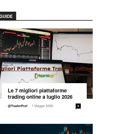
GUIDE
Le 7 migliori piattaforme
trading online a luglio 2026
-
1 Maggio 2026
@TraderProf
0