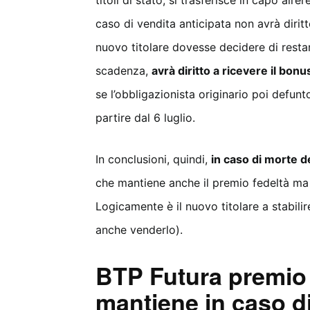
titoli di stato, si trasferisce in capo all’e
caso di vendita anticipata non avrà diritt
nuovo titolare dovesse decidere di restar
scadenza,
avrà diritto a ricevere il bonu
se l’obbligazionista originario poi defun
partire dal 6 luglio.
In conclusioni, quindi,
in caso di morte de
che mantiene anche il premio fedeltà ma s
Logicamente è il nuovo titolare a stabili
anche venderlo).
BTP Futura premio f
mantiene in caso d