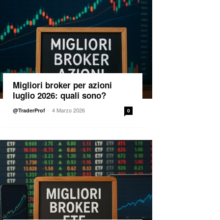
Migliori broker per azioni
luglio 2026: quali sono?
-
4 Marzo 2026
@TraderProf
0