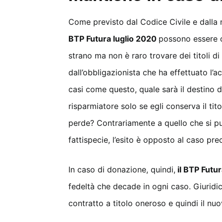
Come previsto dal Codice Civile e dalla no
BTP Futura luglio 2020
possono essere o
strano ma non è raro trovare dei titoli d
dall’obbligazionista che ha effettuato l’
casi come questo, quale sarà il destino d
risparmiatore solo se egli conserva il tit
perde? Contrariamente a quello che si pu
fattispecie, l’esito è opposto al caso pre
In caso di donazione, quindi,
il BTP Futur
fedeltà che decade in ogni caso. Giurid
contratto a titolo oneroso e quindi il nuo