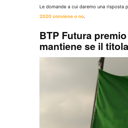
Le domande a cui daremo una risposta po
2020 conviene o no
.
BTP Futura premio f
mantiene se il tito