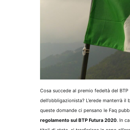
Cosa succede al premio fedeltà del BTP 
dell’obbligazionista? L’erede manterrà il
queste domande ci pensano le Faq pubblic
regolamento sul BTP Futura 2020
. In c