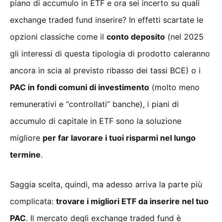
piano di accumulo in ETF e ora sei incerto su quali
exchange traded fund inserire? In effetti scartate le
opzioni classiche come il
conto deposito
(nel 2025
gli interessi di questa tipologia di prodotto caleranno
ancora in scia al previsto ribasso dei tassi BCE) o i
PAC in fondi comuni di investimento
(molto meno
remunerativi e “controllati” banche), i piani di
accumulo di capitale in ETF sono la soluzione
migliore
per far lavorare i tuoi risparmi nel lungo
termine
.
Saggia scelta, quindi, ma adesso arriva la parte più
complicata:
trovare i migliori ETF da inserire nel tuo
PAC
. Il mercato degli exchange traded fund è