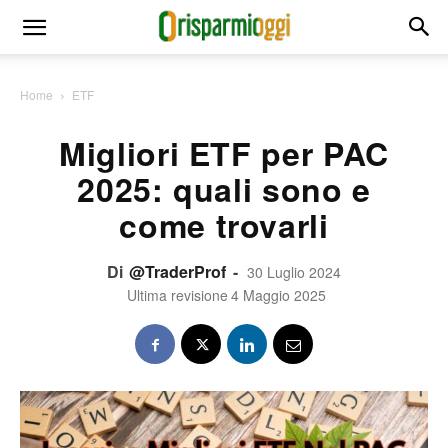
Home
ETF
Migliori ETF per PAC
2025: quali sono e
come trovarli
Di
@TraderProf
-
30 Luglio 2024
Ultima revisione
4 Maggio 2025