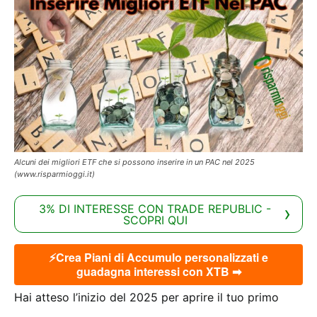
Alcuni dei migliori ETF che si possono inserire in un PAC nel 2025
(www.risparmioggi.it)
3% DI INTERESSE CON TRADE REPUBLIC -
SCOPRI QUI
⚡Crea Piani di Accumulo personalizzati e
guadagna interessi con XTB ➡
Hai atteso l’inizio del 2025 per aprire il tuo primo