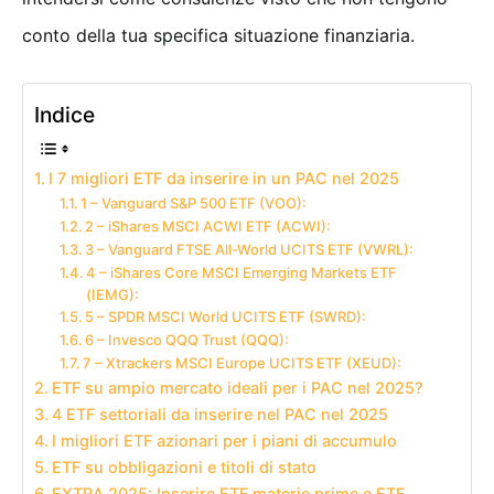
conto della tua specifica situazione finanziaria.
Indice
I 7 migliori ETF da inserire in un PAC nel 2025
1 – Vanguard S&P 500 ETF (VOO):
2 – iShares MSCI ACWI ETF (ACWI):
3 – Vanguard FTSE All-World UCITS ETF (VWRL):
4 – iShares Core MSCI Emerging Markets ETF
(IEMG):
5 – SPDR MSCI World UCITS ETF (SWRD):
6 – Invesco QQQ Trust (QQQ):
7 – Xtrackers MSCI Europe UCITS ETF (XEUD):
ETF su ampio mercato ideali per i PAC nel 2025?
4 ETF settoriali da inserire nel PAC nel 2025
I migliori ETF azionari per i piani di accumulo
ETF su obbligazioni e titoli di stato
EXTRA 2025: Inserire ETF materie prime e ETF