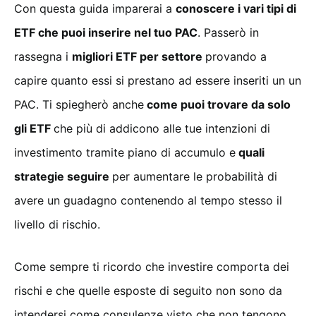
Con questa guida imparerai a
conoscere i vari tipi di
ETF che puoi inserire nel tuo PAC
. Passerò in
rassegna i
migliori ETF per settore
provando a
capire quanto essi si prestano ad essere inseriti un un
PAC. Ti spiegherò anche
come puoi trovare da solo
gli ETF
che più di addicono alle tue intenzioni di
investimento tramite piano di accumulo e
quali
strategie seguire
per aumentare le probabilità di
avere un guadagno contenendo al tempo stesso il
livello di rischio.
Come sempre ti ricordo che investire comporta dei
rischi e che quelle esposte di seguito non sono da
intendersi come consulenze visto che non tengono