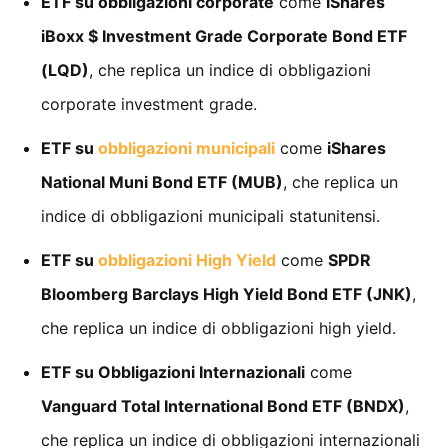
ETF su obbligazioni corporate
come
iShares
iBoxx $ Investment Grade Corporate Bond ETF
(LQD)
, che replica un indice di obbligazioni
corporate investment grade.
ETF su
obbligazioni municipali
come
iShares
National Muni Bond ETF (MUB)
, che replica un
indice di obbligazioni municipali statunitensi.
ETF su
obbligazioni High Yield
come
SPDR
Bloomberg Barclays High Yield Bond ETF (JNK)
,
che replica un indice di obbligazioni high yield.
ETF su Obbligazioni Internazionali
come
Vanguard Total International Bond ETF (BNDX)
,
che replica un indice di obbligazioni internazionali