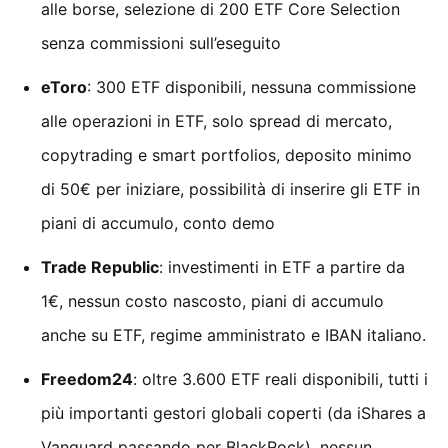
alle borse, selezione di 200 ETF Core Selection
senza commissioni sull’eseguito
eToro
: 300 ETF disponibili, nessuna commissione
alle operazioni in ETF, solo spread di mercato,
copytrading e smart portfolios, deposito minimo
di 50€ per iniziare, possibilità di inserire gli ETF in
piani di accumulo, conto demo
Trade Republic
: investimenti in ETF a partire da
1€, nessun costo nascosto, piani di accumulo
anche su ETF, regime amministrato e IBAN italiano.
Freedom24
: oltre 3.600 ETF reali disponibili, tutti i
più importanti gestori globali coperti (da iShares a
Vanguard passando per BlackRock), nessun