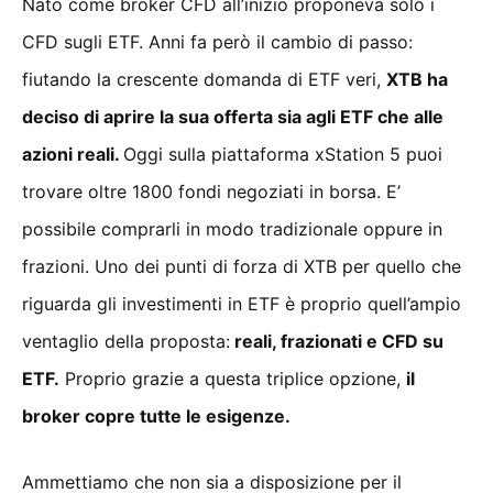
Nato come broker CFD all’inizio proponeva solo i
CFD sugli ETF. Anni fa però il cambio di passo:
fiutando la crescente domanda di ETF veri,
XTB ha
deciso di aprire la sua offerta sia agli ETF che alle
azioni reali.
Oggi sulla piattaforma xStation 5 puoi
trovare oltre 1800 fondi negoziati in borsa. E’
possibile comprarli in modo tradizionale oppure in
frazioni. Uno dei punti di forza di XTB per quello che
riguarda gli investimenti in ETF è proprio quell’ampio
ventaglio della proposta:
reali, frazionati e CFD su
ETF.
Proprio grazie a questa triplice opzione,
il
broker copre tutte le esigenze.
Ammettiamo che non sia a disposizione per il