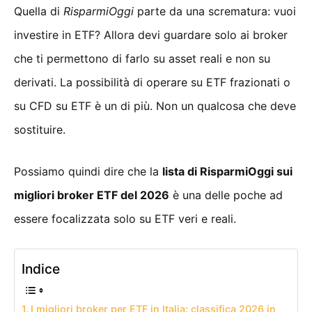
Quella di
RisparmiOggi
parte da una scrematura: vuoi
investire in ETF? Allora devi guardare solo ai broker
che ti permettono di farlo su asset reali e non su
derivati. La possibilità di operare su ETF frazionati o
su CFD su ETF è un di più. Non un qualcosa che deve
sostituire.
Possiamo quindi dire che la
lista di RisparmiOggi sui
migliori broker ETF del 2026
è una delle poche ad
essere focalizzata solo su ETF veri e reali.
Indice
I migliori broker per ETF in Italia: classifica 2026 in