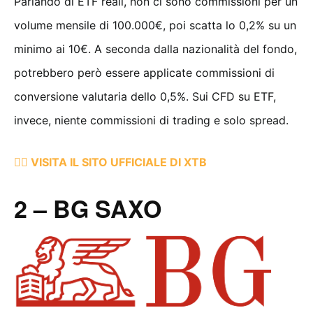
Parlando di ETF reali, non ci sono commissioni per un
volume mensile di 100.000€, poi scatta lo 0,2% su un
minimo ai 10€. A seconda dalla nazionalità del fondo,
potrebbero però essere applicate commissioni di
conversione valutaria dello 0,5%. Sui CFD su ETF,
invece, niente commissioni di trading e solo spread.
👉🏻 VISITA IL SITO UFFICIALE DI XTB
2 – BG SAXO