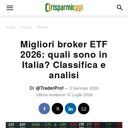
Home
Trading
Broker
Migliori broker ETF
2026: quali sono in
Italia? Classifica e
analisi
Di
@TraderProf
-
3 Gennaio 2026
Ultima revisione
10 Luglio 2026