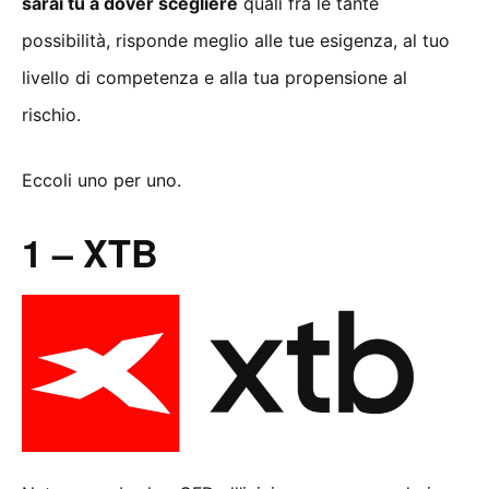
sarai tu a dover scegliere
quali fra le tante
possibilità, risponde meglio alle tue esigenza, al tuo
livello di competenza e alla tua propensione al
rischio.
Eccoli uno per uno.
1 – XTB