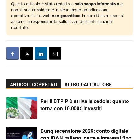
Questo articolo è stato redatto a
solo scopo informativo
e
non si può considerare in alcun modo un’indicazione
operativa. Il sito web
non garantisce
la correttezza e non si
assume la responsabilità sull’utilizzo delle informazioni
riportate.
ARTICOLI CORRELATI
ALTRO DALL'AUTORE
Per il BTP Più arriva la cedola: quanto
torna con 10.000€ investiti
Bunq recensione 2026: conto digitale
con IBAN italiano, carte e interessi fino