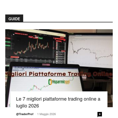
GUIDE
Le 7 migliori piattaforme trading online a
luglio 2026
-
1 Maggio 2026
@TraderProf
0