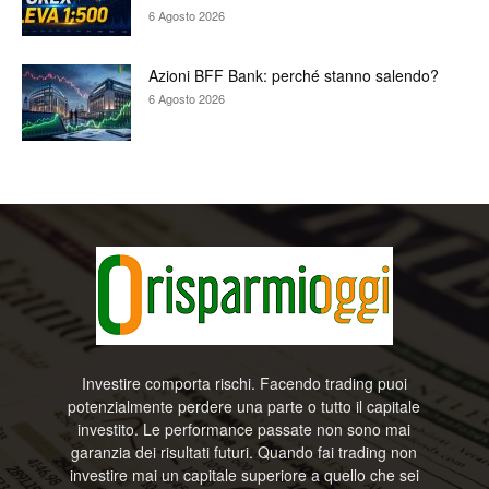
6 Agosto 2026
Azioni BFF Bank: perché stanno salendo?
6 Agosto 2026
Investire comporta rischi. Facendo trading puoi
potenzialmente perdere una parte o tutto il capitale
investito. Le performance passate non sono mai
garanzia dei risultati futuri. Quando fai trading non
investire mai un capitale superiore a quello che sei