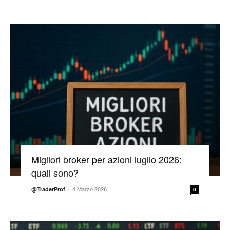
Migliori broker per azioni luglio 2026:
quali sono?
-
4 Marzo 2026
@TraderProf
0