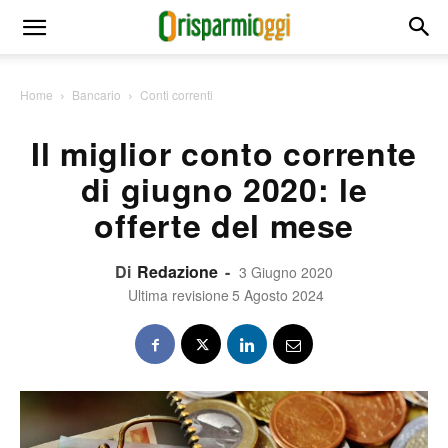
Home
Bancario
Conti correnti
Il miglior conto corrente
di giugno 2020: le
offerte del mese
Di
Redazione
-
3 Giugno 2020
Ultima revisione
5 Agosto 2024