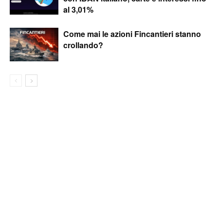
al 3,01%
Come mai le azioni Fincantieri stanno
crollando?