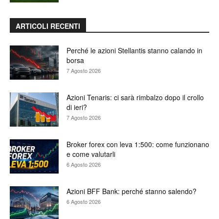
ARTICOLI RECENTI
Perché le azioni Stellantis stanno calando in
borsa
7 Agosto 2026
Azioni Tenaris: ci sarà rimbalzo dopo il crollo
di ieri?
7 Agosto 2026
Broker forex con leva 1:500: come funzionano
e come valutarli
6 Agosto 2026
Azioni BFF Bank: perché stanno salendo?
6 Agosto 2026