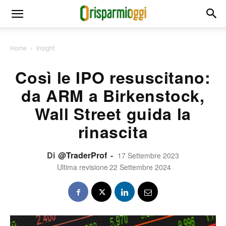
Home
Insight
Così le IPO resuscitano:
da ARM a Birkenstock,
Wall Street guida la
rinascita
Di
@TraderProf
-
17 Settembre 2023
Ultima revisione
22 Settembre 2024