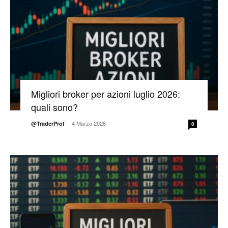
Migliori broker per azioni luglio 2026:
quali sono?
-
4 Marzo 2026
@TraderProf
0