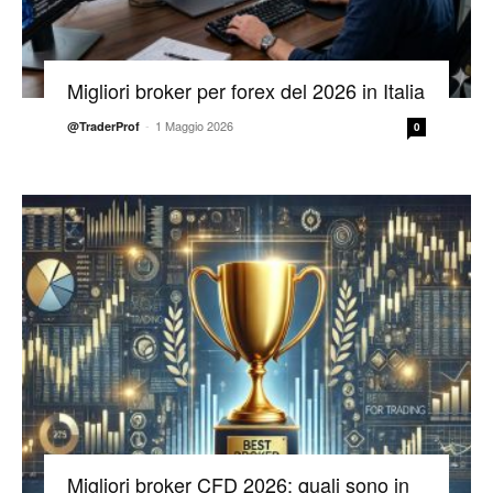
Migliori broker per forex del 2026 in Italia
-
1 Maggio 2026
@TraderProf
0
Migliori broker CFD 2026: quali sono in