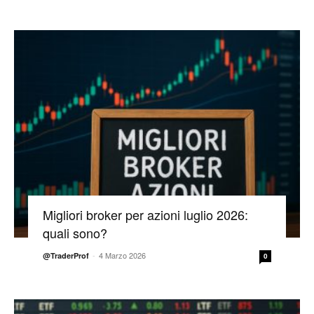
Migliori broker per azioni luglio 2026:
quali sono?
-
4 Marzo 2026
@TraderProf
0