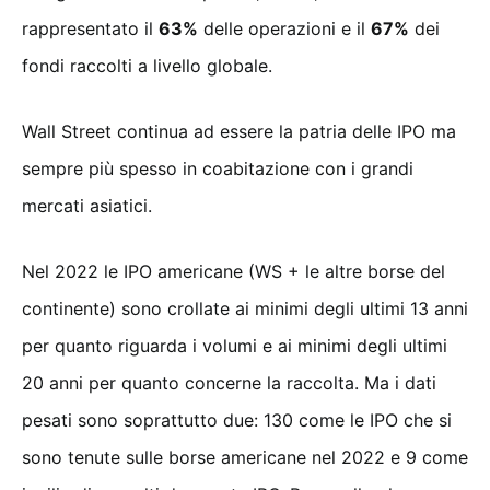
rappresentato il
63%
delle operazioni e il
67%
dei
fondi raccolti a livello globale.
Wall Street continua ad essere la patria delle IPO ma
sempre più spesso in coabitazione con i grandi
mercati asiatici.
Nel 2022 le IPO americane (WS + le altre borse del
continente) sono crollate ai minimi degli ultimi 13 anni
per quanto riguarda i volumi e ai minimi degli ultimi
20 anni per quanto concerne la raccolta. Ma i dati
pesati sono soprattutto due: 130 come le IPO che si
sono tenute sulle borse americane nel 2022 e 9 come