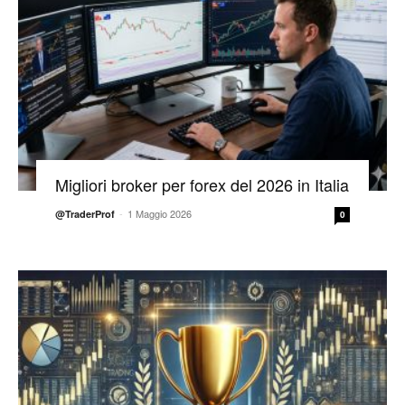
Migliori broker per forex del 2026 in Italia
-
1 Maggio 2026
@TraderProf
0