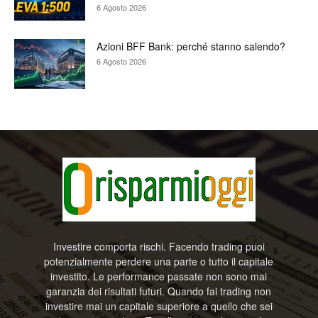
6 Agosto 2026
Azioni BFF Bank: perché stanno salendo?
6 Agosto 2026
Investire comporta rischi. Facendo trading puoi
potenzialmente perdere una parte o tutto il capitale
investito. Le performance passate non sono mai
garanzia dei risultati futuri. Quando fai trading non
investire mai un capitale superiore a quello che sei