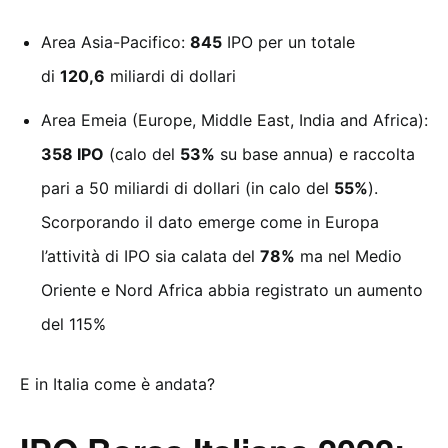
Area Asia-Pacifico:
845
IPO per un totale
di
120,6
miliardi di dollari
Area Emeia (Europe, Middle East, India and Africa):
358 IPO
(calo del
53%
su base annua) e raccolta
pari a 50 miliardi di dollari (in calo del
55%
).
Scorporando il dato emerge come in Europa
l’attività di IPO sia calata del
78%
ma nel Medio
Oriente e Nord Africa abbia registrato un aumento
del 115%
E in Italia come è andata?