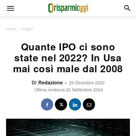
Home
Insight
Quante IPO ci sono
state nel 2022? In Usa
mai così male dal 2008
Di
Redazione
-
29 Dicembre 2022
Ultima revisione
22 Settembre 2024