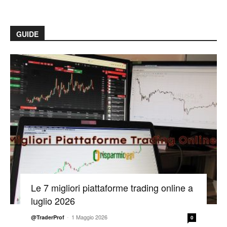
GUIDE
Le 7 migliori piattaforme trading online a
luglio 2026
-
1 Maggio 2026
@TraderProf
0