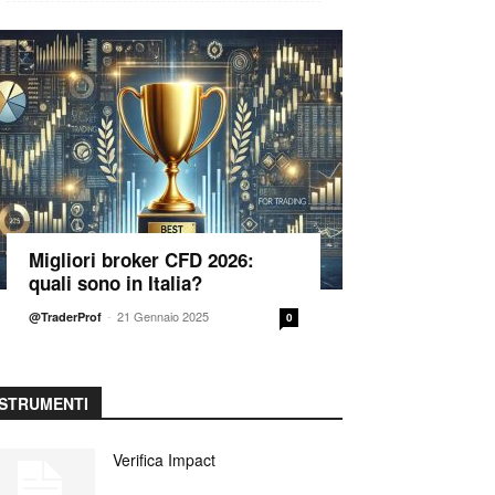
Migliori broker CFD 2026:
quali sono in Italia?
-
21 Gennaio 2025
@TraderProf
0
STRUMENTI
Verifica Impact