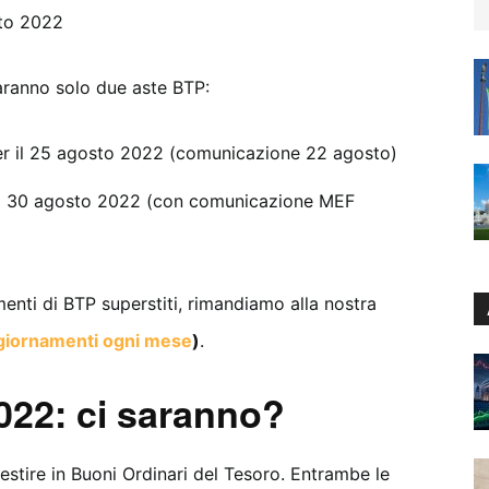
sto 2022
aranno solo due aste BTP:
r il 25 agosto 2022 (comunicazione 22 agosto)
dì 30 agosto 2022 (con comunicazione MEF
enti di BTP superstiti, rimandiamo alla nostra
giornamenti ogni mese
)
.
022: ci saranno?
vestire in Buoni Ordinari del Tesoro. Entrambe le