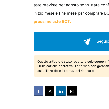
aste previste per agosto sono state confe
inizio mese e fine mese per comprare BOT.
prossime aste BOT.
Seguic
Questo articolo è stato redatto a
solo scopo in
un’indicazione operativa. Il sito web
non garanti
sull’utilizzo delle informazioni riportate.