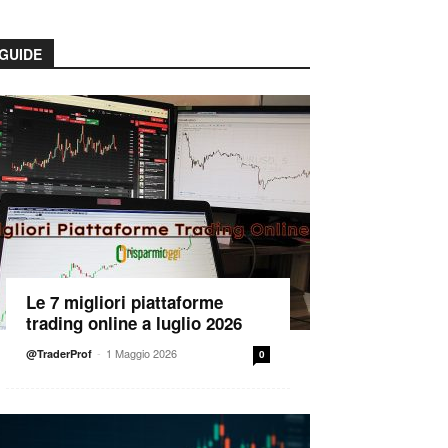
GUIDE
Le 7 migliori piattaforme
trading online a luglio 2026
-
1 Maggio 2026
@TraderProf
0