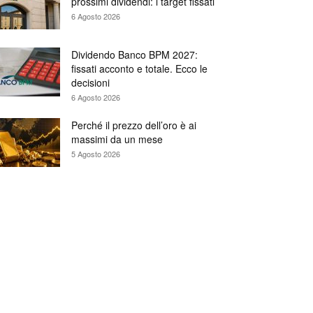
prossimi dividendi: i target fissati
6 Agosto 2026
Dividendo Banco BPM 2027:
fissati acconto e totale. Ecco le
decisioni
6 Agosto 2026
Perché il prezzo dell’oro è ai
massimi da un mese
5 Agosto 2026