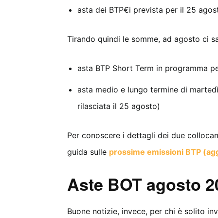
asta dei BTP€i prevista per il 25 ago
Tirando quindi le somme, ad agosto ci s
asta BTP Short Term in programma pe
asta medio e lungo termine di marte
rilasciata il 25 agosto)
Per conoscere i dettagli dei due collocam
guida sulle
prossime emissioni BTP (ag
Aste BOT agosto 2
Buone notizie, invece, per chi è solito in