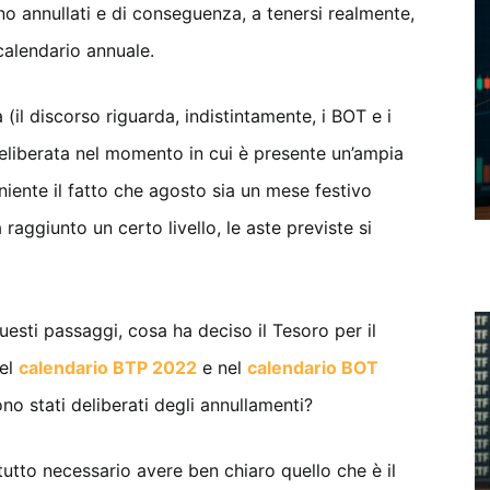
ono annullati e di conseguenza, a tenersi realmente,
calendario annuale.
(il discorso riguarda, indistintamente, i BOT e i
eliberata nel momento in cui è presente un’ampia
 niente il fatto che agosto sia un mese festivo
 raggiunto un certo livello, le aste previste si
esti passaggi, cosa ha deciso il Tesoro per il
nel
calendario BTP 2022
e nel
calendario BOT
o stati deliberati degli annullamenti?
tto necessario avere ben chiaro quello che è il