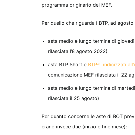
programma originario del MEF.
Per quello che riguarda i BTP, ad agosto
asta medio e lungo termine di giove
rilasciata l’8 agosto 2022)
asta BTP Short e
BTP€i indicizzati all’
comunicazione MEF rilasciata il 22 ag
asta medio e lungo termine di marte
rilasciata il 25 agosto)
Per quanto concerne le aste di BOT prev
erano invece due (inizio e fine mese):