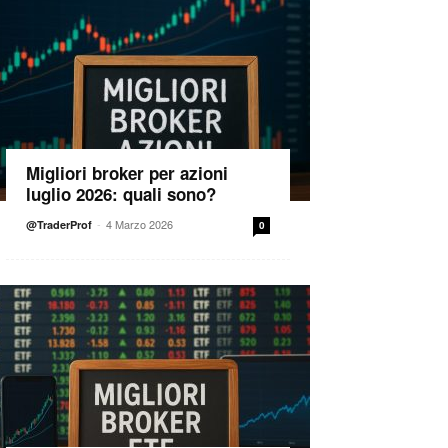
Migliori broker per azioni
luglio 2026: quali sono?
-
4 Marzo 2026
@TraderProf
0