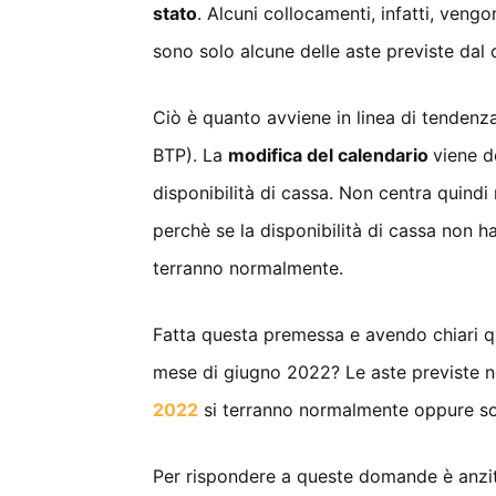
stato
. Alcuni collocamenti, infatti, veng
sono solo alcune delle aste previste dal 
Ciò è quanto avviene in linea di tendenza 
BTP). La
modifica del calendario
viene d
disponibilità di cassa. Non centra quindi
perchè se la disponibilità di cassa non ha
terranno normalmente.
Fatta questa premessa e avendo chiari qu
mese di giugno 2022? Le aste previste 
2022
si terranno normalmente oppure son
Per rispondere a queste domande è anzitu