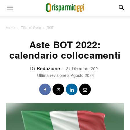
Home
Titoli di Stato
BOT
Aste BOT 2022:
calendario collocamenti
Di
Redazione
-
31 Dicembre 2021
Ultima revisione
2 Agosto 2024