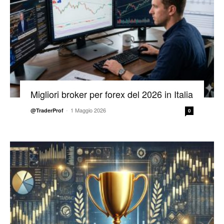
Migliori broker per forex del 2026 in Italia
-
1 Maggio 2026
@TraderProf
0