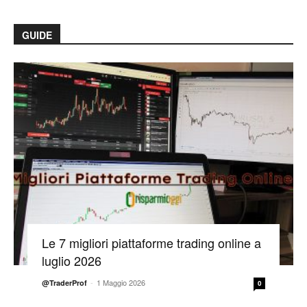
GUIDE
Le 7 migliori piattaforme trading online a
luglio 2026
-
1 Maggio 2026
@TraderProf
0