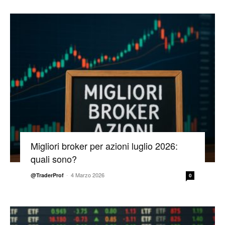
Migliori broker per azioni luglio 2026:
quali sono?
-
4 Marzo 2026
@TraderProf
0