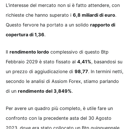
L’interesse del mercato non si è fatto attendere, con
richieste che hanno superato i
6,8 miliardi di euro
.
Questo fervore ha portato a un solido
rapporto di
copertura di 1,36
.
Il
rendimento lordo
complessivo di questo Btp
Febbraio 2029 è stato fissato al
4,41%
, basandosi su
un prezzo di aggiudicazione di
98,77
. In termini netti,
secondo le analisi di Assiom Forex, stiamo parlando
di un
rendimento del 3,849%
.
Per avere un quadro più completo, è utile fare un
confronto con la precedente asta del 30 Agosto
2023, dove era stato collocato un Btp quinquennale