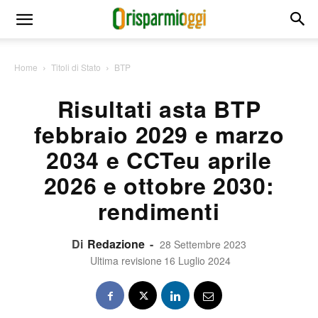
Home
Titoli di Stato
BTP
Risultati asta BTP
febbraio 2029 e marzo
2034 e CCTeu aprile
2026 e ottobre 2030:
rendimenti
Di
Redazione
-
28 Settembre 2023
Ultima revisione
16 Luglio 2024