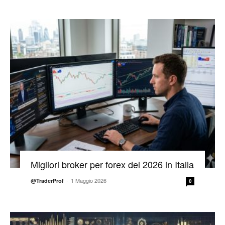
Migliori broker per forex del 2026 in Italia
-
1 Maggio 2026
@TraderProf
0