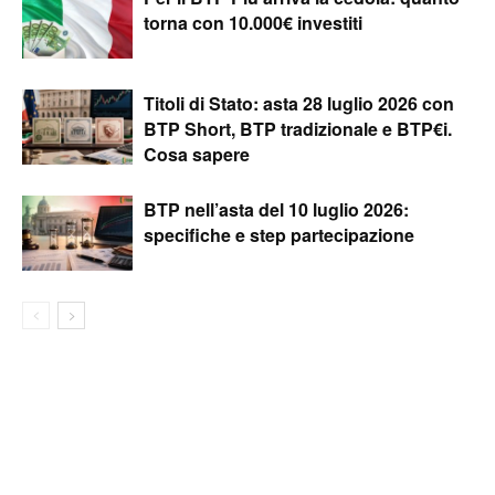
torna con 10.000€ investiti
Titoli di Stato: asta 28 luglio 2026 con
BTP Short, BTP tradizionale e BTP€i.
Cosa sapere
BTP nell’asta del 10 luglio 2026:
specifiche e step partecipazione