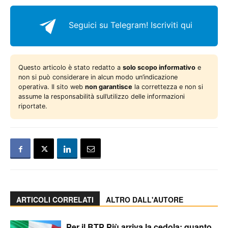
Seguici su Telegram!
Iscriviti qui
Questo articolo è stato redatto a
solo scopo informativo
e
non si può considerare in alcun modo un’indicazione
operativa. Il sito web
non garantisce
la correttezza e non si
assume la responsabilità sull’utilizzo delle informazioni
riportate.
ARTICOLI CORRELATI
ALTRO DALL'AUTORE
Per il BTP Più arriva la cedola: quanto