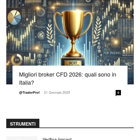
Migliori broker CFD 2026: quali sono in
Italia?
-
21 Gennaio 2025
@TraderProf
0
STRUMENTI
Verifica Impact