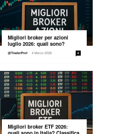
Migliori broker per azioni
luglio 2026: quali sono?
-
4 Marzo 2026
@TraderProf
0
Migliori broker ETF 2026:
quali sono in Italia? Classifica