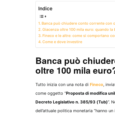
Indice
Banca può chiudere conto corrente con o
Giacenza oltre 100 mila euro: quando la 
Fineco e le altre: come si comportano co
Come e dove investire
Banca può chiuder
oltre 100 mila euro
Tutto inizia con una nota di
Fineco
, invi
come oggetto “
Proposta di modifica unila
Decreto Legislativo n. 385/93 (Tub)
”. 
dell’attuale politica monetaria “hanno un 