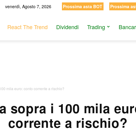
venerdì, Agosto 7, 2026
Prossima asta BOT
Prossima as
React The Trend
Dividendi
Trading
Bancar
00 mila euro: conto corrente a rischio?
a sopra i 100 mila eur
corrente a rischio?