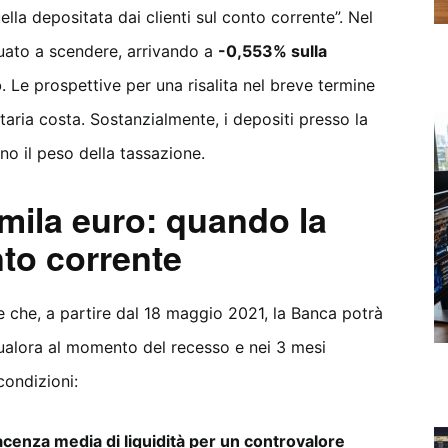
ella depositata dai clienti sul conto corrente”. Nel
inuato a scendere, arrivando a
-0,553% sulla
o
. Le prospettive per una risalita nel breve termine
aria costa. Sostanzialmente, i depositi presso la
no il peso della tassazione.
 mila euro: quando la
nto corrente
 che, a partire dal 18 maggio 2021, la Banca potrà
, qualora al momento del recesso e nei 3 mesi
condizioni:
acenza media di liquidità per un controvalore