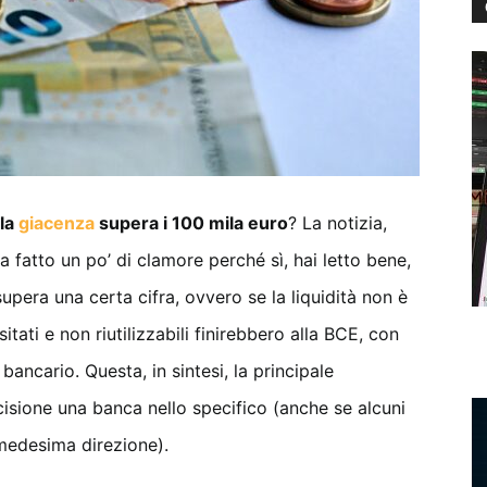
 la
giacenza
supera i 100 mila euro
? La notizia,
a fatto un po’ di clamore perché sì, hai letto bene,
supera una certa cifra, ovvero se la liquidità non è
ati e non riutilizzabili finirebbero alla BCE, con
 bancario. Questa, in sintesi, la principale
isione una banca nello specifico (anche se alcuni
medesima direzione).