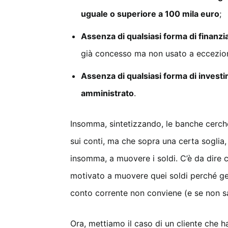
uguale o superiore a 100 mila euro
;
Assenza di qualsiasi forma di finanz
già concesso ma non usato a eccezione
Assenza di qualsiasi forma di investi
amministrato
.
Insomma, sintetizzando, le banche cerche
sui conti, ma che sopra una certa soglia,
insomma, a muovere i soldi. C’è da dire 
motivato a muovere quei soldi perché gen
conto corrente non conviene (e se non s
Ora, mettiamo il caso di un cliente che ha