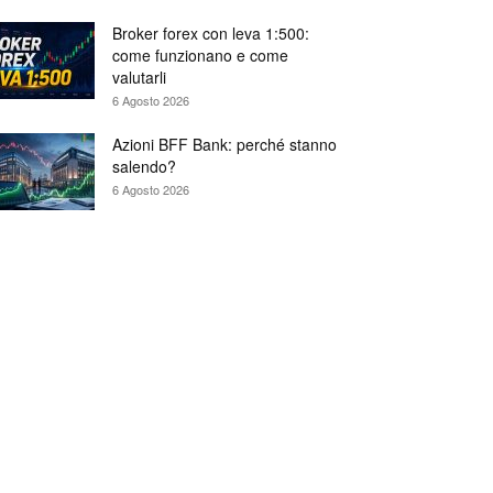
Broker forex con leva 1:500:
come funzionano e come
valutarli
6 Agosto 2026
Azioni BFF Bank: perché stanno
salendo?
6 Agosto 2026