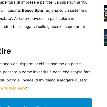
apertura di imprese e partite Iva superiori ai 100
di liquidità,
Banco Bpm
ragiona su un sistema di
tate”. All’estero invece, in particolare in
ando i tassi negativi sulle giacenze superiori ai
ire
mondo del risparmio: chi ha somme da parte
a pensato a come investirli è bene che sappia farsi
iù piccole, invece, ti invitiamo a leggere questo
re 10000 euro
”.