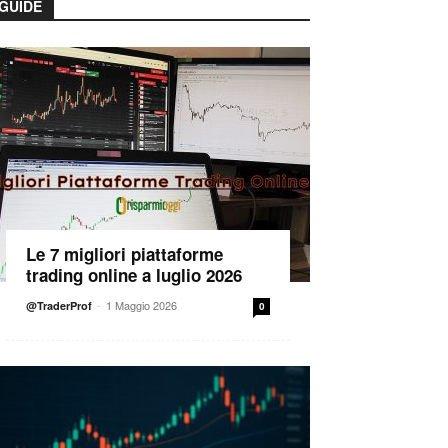
GUIDE
Le 7 migliori piattaforme
trading online a luglio 2026
-
1 Maggio 2026
@TraderProf
0