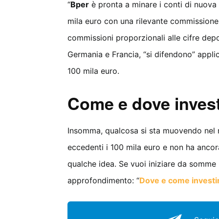
“
Bper
è pronta a minare i conti di nuova 
mila euro con una rilevante commissione 
commissioni proporzionali alle cifre deposi
Germania e Francia, “si difendono” applic
100 mila euro.
Come e dove invest
Insomma, qualcosa si sta muovendo nel 
eccedenti i 100 mila euro e non ha ancor
qualche idea. Se vuoi iniziare da somme p
approfondimento: “
Dove e come investi