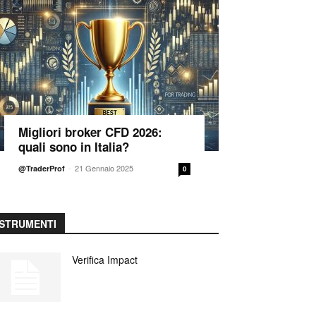
Migliori broker CFD 2026:
quali sono in Italia?
-
21 Gennaio 2025
@TraderProf
0
STRUMENTI
Verifica Impact