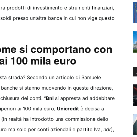
a prodotti di investimento e strumenti finanziari,
soldi presso un’altra banca in cui non vige questo
 come si comportano con
ai 100 mila euro
sta strada? Secondo un articolo di Samuele
e banche si stanno muovendo in questa direzione,
hiusura dei conti. “
Bnl
si appresta ad addebitare
periori ai 100 mila euro,
Unicredit
è decisa a
(in realtà ha introdotto una commissione dello
ro ma solo per conti aziendali e partite Iva,
ndr
),