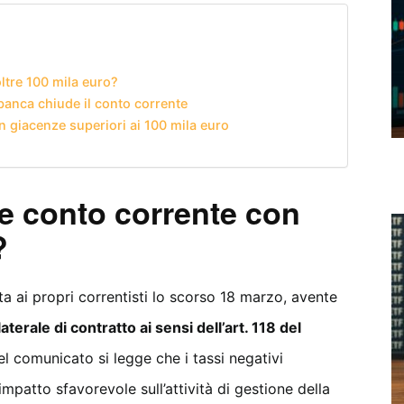
ltre 100 mila euro?
banca chiude il conto corrente
n giacenze superiori ai 100 mila euro
e conto corrente con
?
ata ai propri correntisti lo scorso 18 marzo, avente
terale di contratto ai sensi dell’art. 118 del
Nel comunicato si legge che i tassi negativi
impatto sfavorevole sull’attività di gestione della