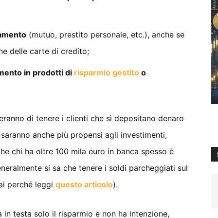
iamento
(mutuo, prestito personale, etc.), anche se
 delle carte di credito;
mento in prodotti di
risparmio gestito
o
ranno di tenere i clienti che sì depositano denaro
 saranno anche più propensi agli investimenti,
che chi ha oltre 100 mila euro in banca spesso è
eralmente si sa che tenere i soldi parcheggiati sul
ai perché leggi
questo articolo
).
 in testa solo il risparmio e non ha intenzione,