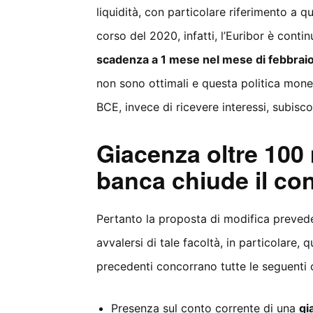
liquidità, con particolare riferimento a qu
corso del 2020, infatti, l’Euribor è cont
scadenza a 1 mese nel mese di febbrai
non sono ottimali e questa politica monet
BCE, invece di ricevere interessi, subisco
Giacenza oltre 100
banca chiude il co
Pertanto la proposta di modifica prevede
avvalersi di tale facoltà, in particolare
precedenti concorrano tutte le seguenti 
Presenza sul conto corrente di una
gi