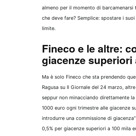
almeno per il momento di barcamenarsi tr
che deve fare? Semplice: spostare i suoi 
limite.
Fineco e le altre:
giacenze superiori 
Ma è solo Fineco che sta prendendo que
Ragusa su Il Giornale del 24 marzo, altr
seppur non minacciando direttamente la c
1000 euro ogni trimestre alle giacenze su
introdurre una commissione di giacenza” 
0,5% per giacenze superiori a 100 mila eu