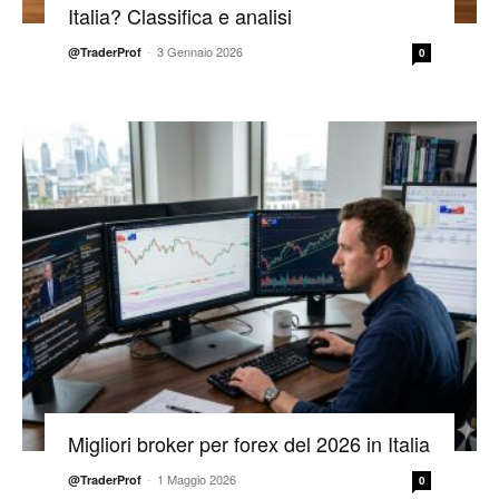
Italia? Classifica e analisi
-
3 Gennaio 2026
@TraderProf
0
Migliori broker per forex del 2026 in Italia
-
1 Maggio 2026
@TraderProf
0