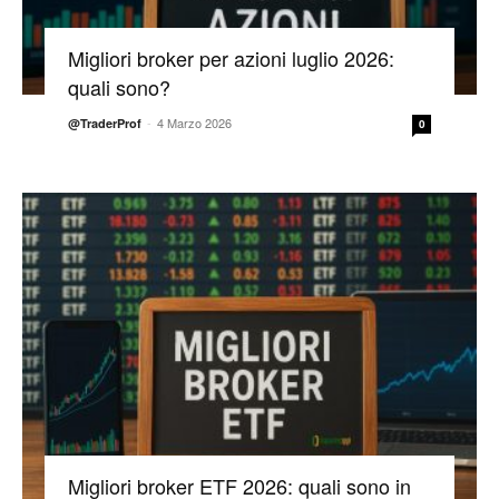
Migliori broker per azioni luglio 2026:
quali sono?
-
4 Marzo 2026
@TraderProf
0
Migliori broker ETF 2026: quali sono in