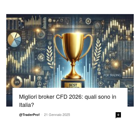
Migliori broker CFD 2026: quali sono in
Italia?
-
21 Gennaio 2025
@TraderProf
0