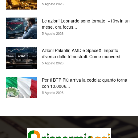
5 Agosto 2026
Le azioni Leonardo sono tornate: +10% in un
mese, ora focus...
5 Agosto 2026
Azioni Palantir, AMD e SpaceX: impatto
diverso dalle trimestrali. Come muoversi
5 Agosto 2026
Per il BTP Più arriva la cedola: quanto torna
con 10.000€...
5 Agosto 2026