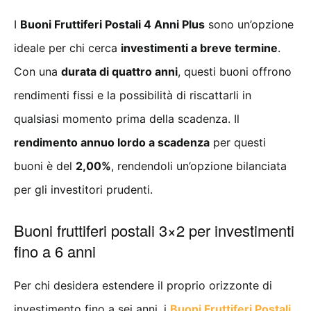
I
Buoni Fruttiferi Postali 4 Anni Plus
sono un’opzione
ideale per chi cerca
investimenti a breve termine
.
Con una
durata di quattro anni
, questi buoni offrono
rendimenti fissi e la possibilità di riscattarli in
qualsiasi momento prima della scadenza. Il
rendimento annuo lordo a scadenza
per questi
buoni è del
2,00%
, rendendoli un’opzione bilanciata
per gli investitori prudenti.
Buoni fruttiferi postali 3×2 per investimenti
fino a 6 anni
Per chi desidera estendere il proprio orizzonte di
investimento fino a sei anni, i
Buoni Fruttiferi Postali