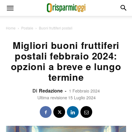
Home
Postale
Buoni fruttiferi postali
Migliori buoni fruttiferi
postali febbraio 2024:
opzioni a breve e lungo
termine
Di
Redazione
-
1 Febbraio 2024
Ultima revisione
15 Luglio 2024