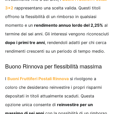
3×2
rappresentano una scelta valida. Questi titoli
offrono la flessibilità di un rimborso in qualsiasi
momento e un
rendimento annuo lordo del 2,25%
al
termine dei sei anni. Gli interessi vengono riconosciuti
dopo i primi tre anni
, rendendoli adatti per chi cerca
rendimenti crescenti su un periodo di tempo medio.
Buono Rinnova per flessibilità massima
I
Buoni Fruttiferi Postali Rinnova
si rivolgono a
coloro che desiderano reinvestire i propri risparmi
depositati in titoli attualmente scaduti. Questa
opzione unica consente di
reinvestire per un
massimo di sei anni
con la possibilità di un rimborso