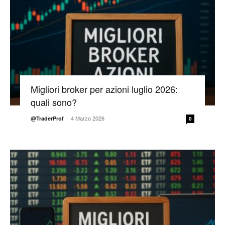
Migliori broker per azioni luglio 2026:
quali sono?
-
4 Marzo 2026
@TraderProf
0