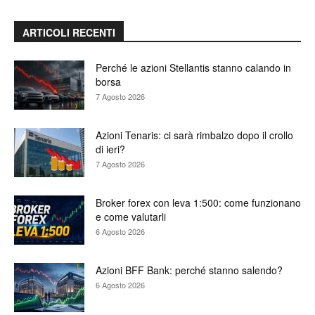
ARTICOLI RECENTI
Perché le azioni Stellantis stanno calando in
borsa
7 Agosto 2026
Azioni Tenaris: ci sarà rimbalzo dopo il crollo
di ieri?
7 Agosto 2026
Broker forex con leva 1:500: come funzionano
e come valutarli
6 Agosto 2026
Azioni BFF Bank: perché stanno salendo?
6 Agosto 2026