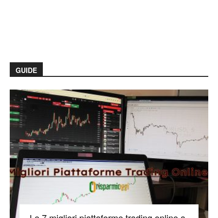
GUIDE
Le 7 migliori piattaforme trading online a