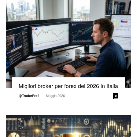
Migliori broker per forex del 2026 in Italia
-
1 Maggio 2026
@TraderProf
0