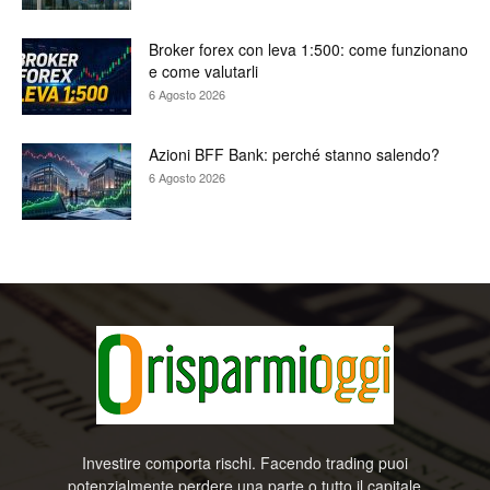
Broker forex con leva 1:500: come funzionano
e come valutarli
6 Agosto 2026
Azioni BFF Bank: perché stanno salendo?
6 Agosto 2026
Investire comporta rischi. Facendo trading puoi
potenzialmente perdere una parte o tutto il capitale