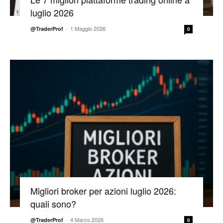
luglio 2026
-
1 Maggio 2026
@TraderProf
0
Migliori broker per azioni luglio 2026:
quali sono?
-
4 Marzo 2026
@TraderProf
0