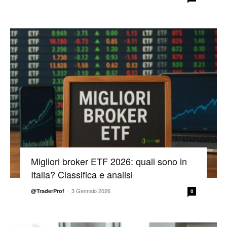
Migliori broker ETF 2026: quali sono in
Italia? Classifica e analisi
-
3 Gennaio 2026
@TraderProf
0