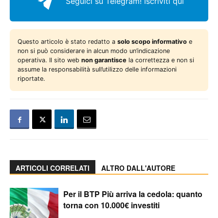
Seguici su Telegram!
Iscriviti qui
Questo articolo è stato redatto a
solo scopo informativo
e
non si può considerare in alcun modo un’indicazione
operativa. Il sito web
non garantisce
la correttezza e non si
assume la responsabilità sull’utilizzo delle informazioni
riportate.
ARTICOLI CORRELATI
ALTRO DALL'AUTORE
Per il BTP Più arriva la cedola: quanto
torna con 10.000€ investiti