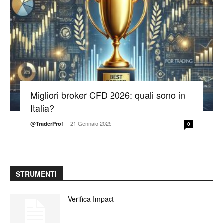
Migliori broker CFD 2026: quali sono in
Italia?
-
21 Gennaio 2025
@TraderProf
0
STRUMENTI
Verifica Impact