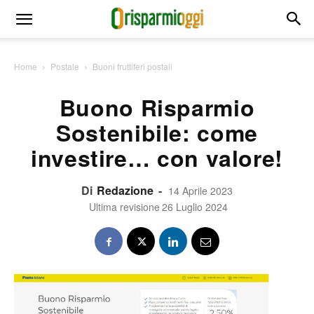
Home
Postale
Buoni fruttiferi postali
Buono Risparmio
Sostenibile: come
investire… con valore!
Di
Redazione
-
14 Aprile 2023
Ultima revisione
26 Luglio 2024