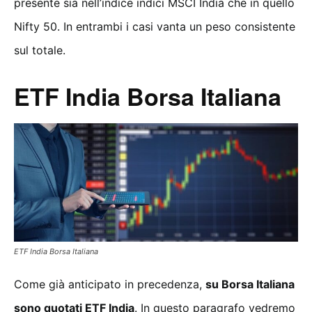
presente sia nell’indice indici MSCI India che in quello
Nifty 50. In entrambi i casi vanta un peso consistente
sul totale.
ETF India Borsa Italiana
ETF India Borsa Italiana
Come già anticipato in precedenza,
su Borsa Italiana
sono quotati ETF India
. In questo paragrafo vedremo