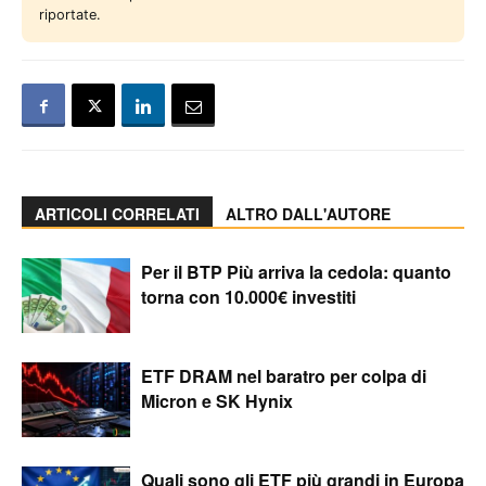
riportate.
ARTICOLI CORRELATI
ALTRO DALL'AUTORE
Per il BTP Più arriva la cedola: quanto
torna con 10.000€ investiti
ETF DRAM nel baratro per colpa di
Micron e SK Hynix
Quali sono gli ETF più grandi in Europa