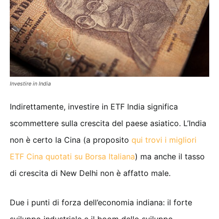
Investire in India
Indirettamente, investire in ETF India significa
scommettere sulla crescita del paese asiatico. L’India
non è certo la Cina (a proposito
qui trovi i migliori
ETF Cina quotati su Borsa Italiana
) ma anche il tasso
di crescita di New Delhi non è affatto male.
Due i punti di forza dell’economia indiana: il forte
sviluppo industriale e il boom dello sviluppo