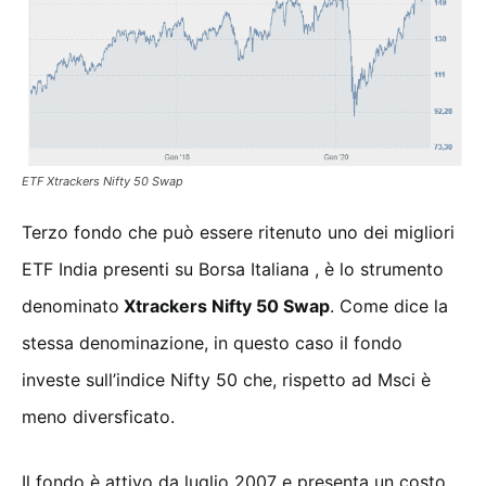
ETF Xtrackers Nifty 50 Swap
Terzo fondo che può essere ritenuto uno dei migliori
ETF India presenti su Borsa Italiana , è lo strumento
denominato
Xtrackers Nifty 50 Swap
. Come dice la
stessa denominazione, in questo caso il fondo
investe sull’indice Nifty 50 che, rispetto ad Msci è
meno diversficato.
Il fondo è attivo da luglio 2007 e presenta un costo