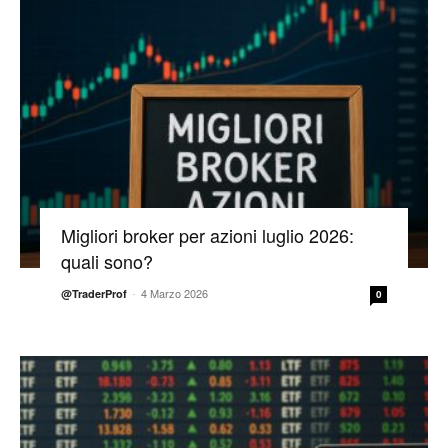
Migliori broker per azioni luglio 2026:
quali sono?
-
4 Marzo 2026
@TraderProf
0