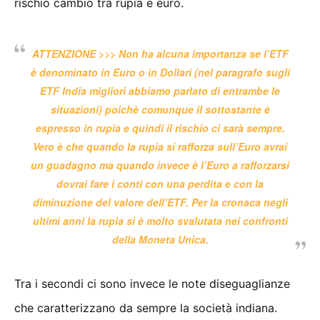
rischio cambio tra rupia e euro.
ATTENZIONE >>> Non ha alcuna importanza se l’ETF
è denominato in Euro o in Dollari (nel paragrafo sugli
ETF India migliori abbiamo parlato di entrambe le
situazioni) poichè comunque il sottostante è
espresso in rupia e quindi il rischio ci sarà sempre.
Vero è che quando
la rupia si rafforza sull’Euro
avrai
un guadagno ma quando invece è l’Euro a rafforzarsi
dovrai fare i conti con una perdita e con la
diminuzione del valore dell’ETF. Per la cronaca negli
ultimi anni la rupia si è molto svalutata nei confronti
della Moneta Unica.
Tra i secondi ci sono invece le note diseguaglianze
che caratterizzano da sempre la società indiana.