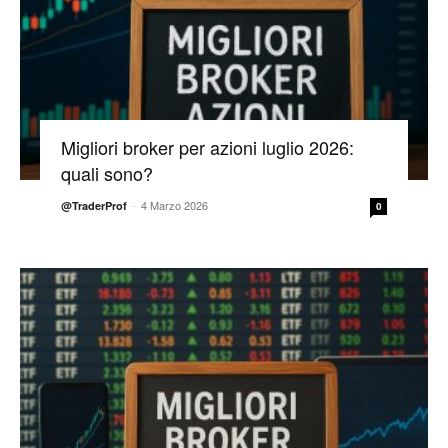
Migliori broker per azioni luglio 2026:
quali sono?
-
4 Marzo 2026
@TraderProf
0