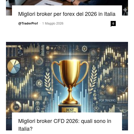
Migliori broker per forex del 2026 in Italia
-
1 Maggio 2026
@TraderProf
0
Migliori broker CFD 2026: quali sono in
Italia?