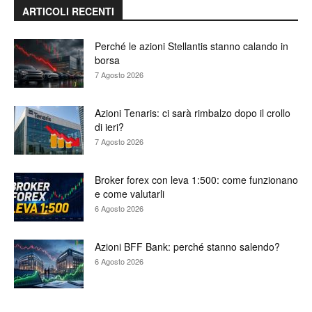
ARTICOLI RECENTI
Perché le azioni Stellantis stanno calando in
borsa
7 Agosto 2026
Azioni Tenaris: ci sarà rimbalzo dopo il crollo
di ieri?
7 Agosto 2026
Broker forex con leva 1:500: come funzionano
e come valutarli
6 Agosto 2026
Azioni BFF Bank: perché stanno salendo?
6 Agosto 2026