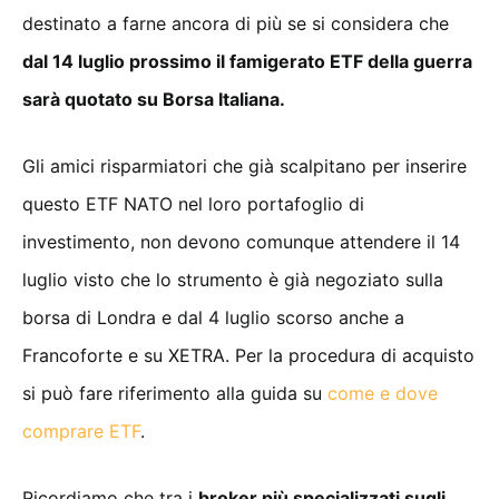
destinato a farne ancora di più se si considera che
dal 14 luglio prossimo il famigerato ETF della guerra
sarà quotato su Borsa Italiana.
Gli amici risparmiatori che già scalpitano per inserire
questo ETF NATO nel loro portafoglio di
investimento, non devono comunque attendere il 14
luglio visto che lo strumento è già negoziato sulla
borsa di Londra e dal 4 luglio scorso anche a
Francoforte e su XETRA. Per la procedura di acquisto
si può fare riferimento alla guida su
come e dove
comprare ETF
.
Ricordiamo che tra i
broker più specializzati sugli