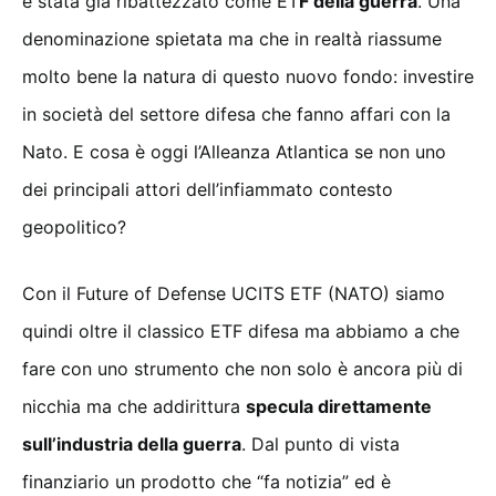
è stata già ribattezzato come ET
F della guerra
. Una
denominazione spietata ma che in realtà riassume
molto bene la natura di questo nuovo fondo: investire
in società del settore difesa che fanno affari con la
Nato. E cosa è oggi l’Alleanza Atlantica se non uno
dei principali attori dell’infiammato contesto
geopolitico?
Con il Future of Defense UCITS ETF (NATO) siamo
quindi oltre il classico ETF difesa ma abbiamo a che
fare con uno strumento che non solo è ancora più di
nicchia ma che addirittura
specula direttamente
sull’industria della guerra
. Dal punto di vista
finanziario un prodotto che “fa notizia” ed è