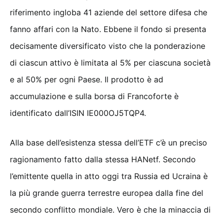
riferimento ingloba 41 aziende del settore difesa che
fanno affari con la Nato. Ebbene il fondo si presenta
decisamente diversificato visto che la ponderazione
di ciascun attivo è limitata al 5% per ciascuna società
e al 50% per ogni Paese. Il prodotto è ad
accumulazione e sulla borsa di Francoforte è
identificato dall’ISIN IE000OJ5TQP4.
Alla base dell’esistenza stessa dell’ETF c’è un preciso
ragionamento fatto dalla stessa HANetf. Secondo
l’emittente quella in atto oggi tra Russia ed Ucraina è
la più grande guerra terrestre europea dalla fine del
secondo conflitto mondiale. Vero è che la minaccia di