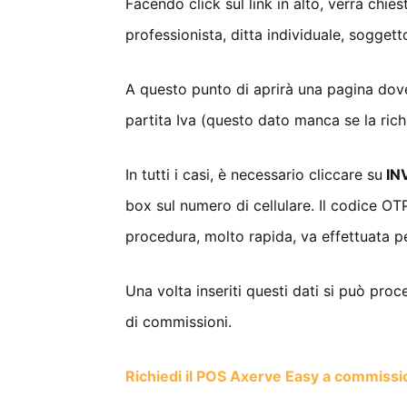
Facendo click sul link in alto, verrà chies
professionista, ditta individuale, soggett
A questo punto di aprirà una pagina dove
partita Iva (questo dato manca se la rich
In tutti i casi, è necessario cliccare su
INV
box sul numero di cellulare. Il codice OT
procedura, molto rapida, va effettuata pe
Una volta inseriti questi dati si può pro
di commissioni.
Richiedi il POS Axerve Easy a commissio