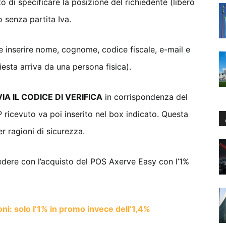
to di specificare la posizione del richiedente (libero
o senza partita Iva.
 inserire nome, cognome, codice fiscale, e-mail e
iesta arriva da una persona fisica).
IA IL CODICE DI VERIFICA
in corrispondenza del
P ricevuto va poi inserito nel box indicato. Questa
r ragioni di sicurezza.
cedere con l’acquisto del POS Axerve Easy con l’1%
ni: solo l’1% in promo invece dell’1,4%