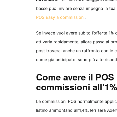
basse puoi inviare senza impegno la tua 
POS Easy a commissioni
.
Se invece vuoi avere subito l’offerta 1%
attivarla rapidamente, allora passa al p
post troverai anche un raffronto con le c
come già anticipato, sono più alte rispet
Come avere il POS
commissioni all’1
Le commissioni POS normalmente applica
listino ammontano all’1,4%. Ieri sera Axer