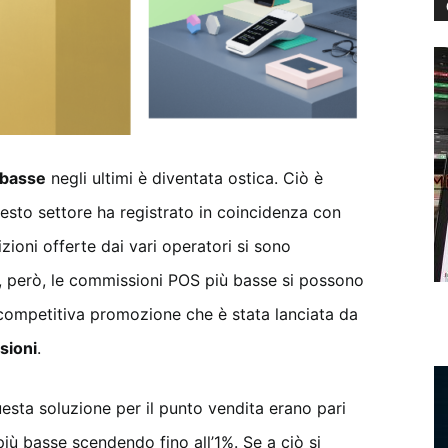
 basse
negli ultimi è diventata ostica. Ciò è
sto settore ha registrato in coincidenza con
izioni offerte dai vari operatori si sono
 però, le commissioni POS più basse si possono
competitiva promozione che è stata lanciata da
sioni
.
uesta soluzione per il punto vendita erano pari
più basse scendendo fino all’1%. Se a ciò si