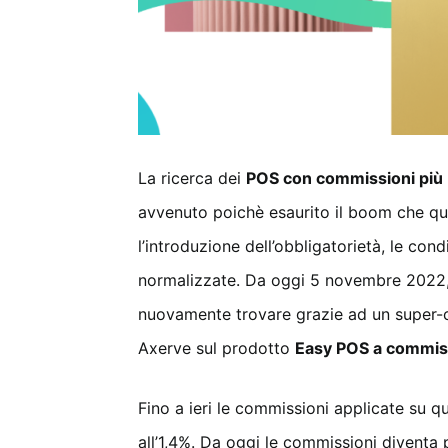
La ricerca dei
POS con commissioni più
avvenuto poichè esaurito il boom che que
l’introduzione dell’obbligatorietà, le cond
normalizzate. Da oggi 5 novembre 2022,
nuovamente trovare grazie ad un super-
Axerve sul prodotto
Easy POS a commis
Fino a ieri le commissioni applicate su q
all’1,4%. Da oggi le commissioni diventa 