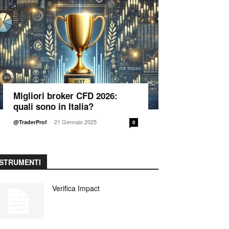
Migliori broker CFD 2026:
quali sono in Italia?
-
21 Gennaio 2025
@TraderProf
0
STRUMENTI
Verifica Impact