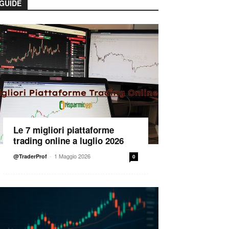
GUIDE
Le 7 migliori piattaforme
trading online a luglio 2026
-
1 Maggio 2026
@TraderProf
0