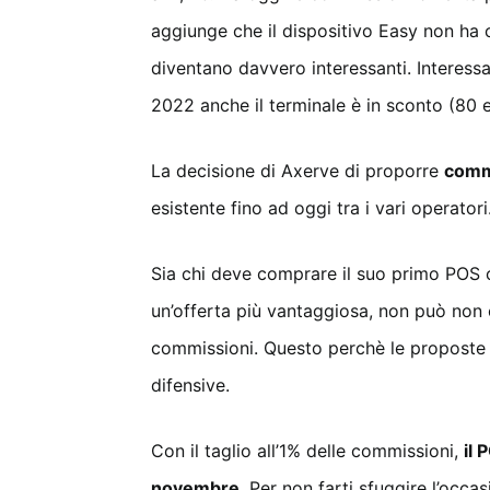
aggiunge che il dispositivo Easy non ha c
diventano davvero interessanti. Interess
2022 anche il terminale è in sconto (80 e
La decisione di Axerve di proporre
comm
esistente fino ad oggi tra i vari operatori
Sia chi deve comprare il suo primo POS 
un’offerta più vantaggiosa, non può non
commissioni. Questo perchè le proposte
difensive.
Con il taglio all’1% delle commissioni,
il 
novembre
. Per non farti sfuggire l’occ