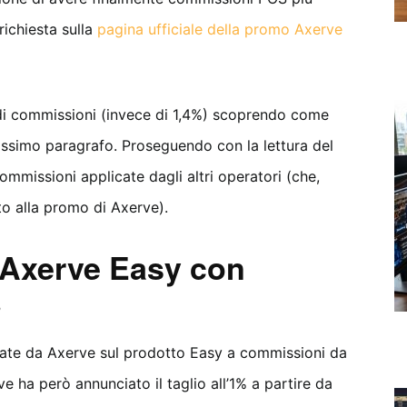
richiesta sulla
pagina ufficiale della promo Axerve
 di commissioni (invece di 1,4%) scoprendo come
rossimo paragrafo. Proseguendo con la lettura del
ommissioni applicate dagli altri operatori (che,
to alla promo di Axerve).
 Axerve Easy con
%
te da Axerve sul prodotto Easy a commissioni da
ve ha però annunciato il taglio all’1% a partire da