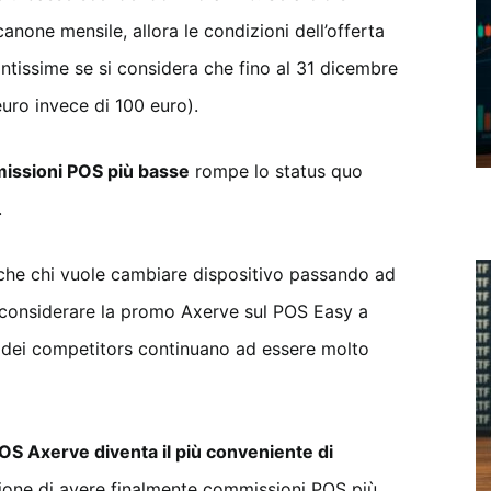
anone mensile, allora le condizioni dell’offerta
antissime se si considera che fino al 31 dicembre
uro invece di 100 euro).
issioni POS più basse
rompe lo status quo
.
che chi vuole cambiare dispositivo passando ad
 considerare la promo Axerve sul POS Easy a
 dei competitors continuano ad essere molto
POS Axerve diventa il più conveniente di
asione di avere finalmente commissioni POS più