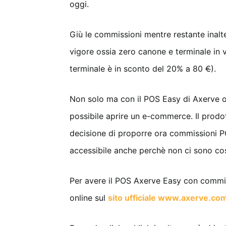
oggi.
Giù le commissioni mentre restante inalt
vigore ossia zero canone e terminale in 
terminale è in sconto del 20% a 80
€
).
Non solo ma con il POS Easy di Axerve o
possibile aprire un e-commerce. Il prodo
decisione di proporre ora commissioni 
accessibile anche perchè non ci sono cos
Per avere il POS Axerve Easy con commissi
online sul
sito ufficiale www.axerve.co