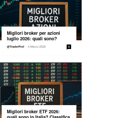
Migliori broker per azioni
luglio 2026: quali sono?
-
4 Marzo 2026
@TraderProf
0
Migliori broker ETF 2026:
quali sono in Italia? Classifica