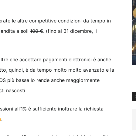
erate le altre competitive condizioni da tempo in
vendita a soli
100 €
. (fino al 31 dicembre, il
ltre che accettare pagamenti elettronici è anche
tto, quindi, è da tempo molto molto avanzato e la
POS più basse lo rende anche maggiormente
ti nascosti.
oni all’1% è sufficiente inoltrare la richiesta
m
.