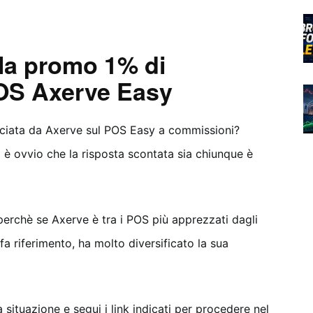
 la promo 1% di
OS Axerve Easy
nciata da Axerve sul POS Easy a commissioni?
i è ovvio che la risposta scontata sia chiunque è
perchè se Axerve è tra i POS più apprezzati dagli
 fa riferimento, ha molto diversificato la sua
a situazione e segui i link indicati per procedere nel