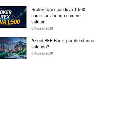
Broker forex con leva 1:500:
come funzionano e come
valutarli
6 Agosto 2026
Azioni BFF Bank: perché stanno
salendo?
6 Agosto 2026