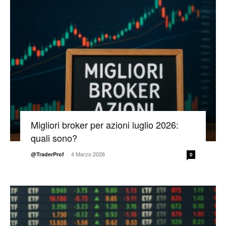
Migliori broker per azioni luglio 2026:
quali sono?
-
4 Marzo 2026
@TraderProf
0