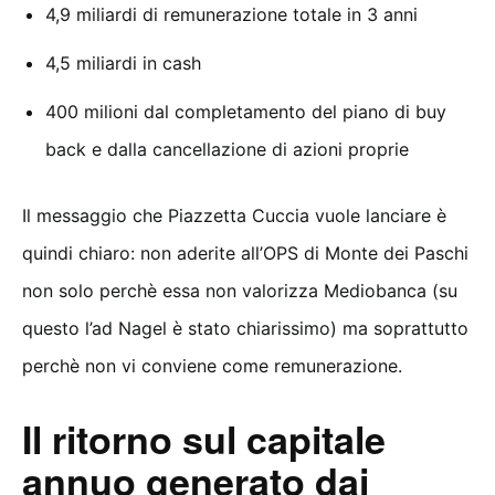
4,9 miliardi di remunerazione totale in 3 anni
4,5 miliardi in cash
400 milioni dal completamento del piano di buy
back e dalla cancellazione di azioni proprie
Il messaggio che Piazzetta Cuccia vuole lanciare è
quindi chiaro: non aderite all’OPS di Monte dei Paschi
non solo perchè essa non valorizza Mediobanca (su
questo l’ad Nagel è stato chiarissimo) ma soprattutto
perchè non vi conviene come remunerazione.
Il ritorno sul capitale
annuo generato dai