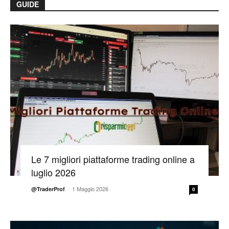
GUIDE
Le 7 migliori piattaforme trading online a
luglio 2026
-
1 Maggio 2026
@TraderProf
0