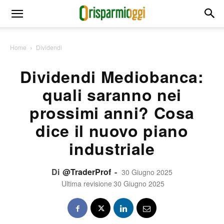
Home
Dividendi
Dividendi Mediobanca:
quali saranno nei
prossimi anni? Cosa
dice il nuovo piano
industriale
Di
@TraderProf
-
30 Giugno 2025
Ultima revisione
30 Giugno 2025