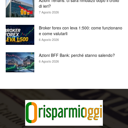
Azioni Tenaris: ci sarà rimbalzo dopo il crollo
di ieri?
7 Agosto 2026
Broker forex con leva 1:500: come funzionano
e come valutarli
6 Agosto 2026
Azioni BFF Bank: perché stanno salendo?
6 Agosto 2026