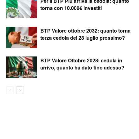
Per il BTP Più arriva la cedola: quanto
torna con 10.000€ investiti
BTP Valore ottobre 2032: quanto torna
terza cedola del 28 luglio prossimo?
BTP Valore Ottobre 2028: cedola in
arrivo, quanto ha dato fino adesso?