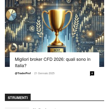
Migliori broker CFD 2026: quali sono in
Italia?
-
21 Gennaio 2025
@TraderProf
0
STRUMENTI