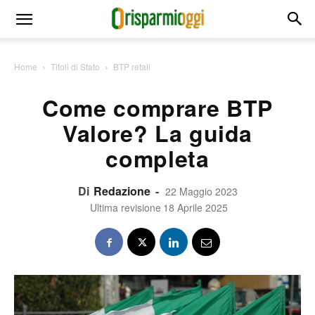
Home
Titoli di Stato
BTP retail
Come comprare BTP
Valore? La guida
completa
Di
Redazione
-
22 Maggio 2023
Ultima revisione
18 Aprile 2025