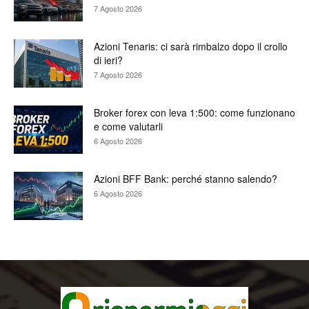
7 Agosto 2026
Azioni Tenaris: ci sarà rimbalzo dopo il crollo
di ieri?
7 Agosto 2026
Broker forex con leva 1:500: come funzionano
e come valutarli
6 Agosto 2026
Azioni BFF Bank: perché stanno salendo?
6 Agosto 2026