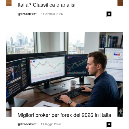
Italia? Classifica e analisi
-
3 Gennaio 2026
@TraderProf
0
Migliori broker per forex del 2026 in Italia
-
1 Maggio 2026
@TraderProf
0