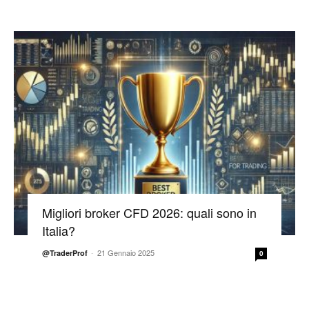
Migliori broker CFD 2026: quali sono in
Italia?
-
21 Gennaio 2025
@TraderProf
0