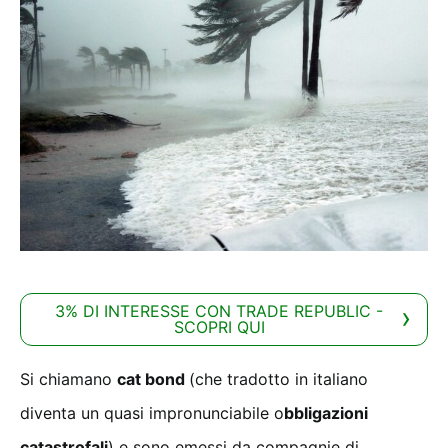
3% DI INTERESSE CON TRADE REPUBLIC -
SCOPRI QUI
Si chiamano
cat bond
(che tradotto in italiano
diventa un quasi impronunciabile o
bbligazioni
catastrofali
) e sono emessi da compagnie di