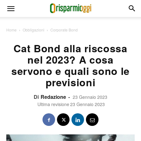
Home
Obbligazioni
Corporate Bond
Cat Bond alla riscossa
nel 2023? A cosa
servono e quali sono le
previsioni
Di
Redazione
-
23 Gennaio 2023
Ultima revisione
23 Gennaio 2023