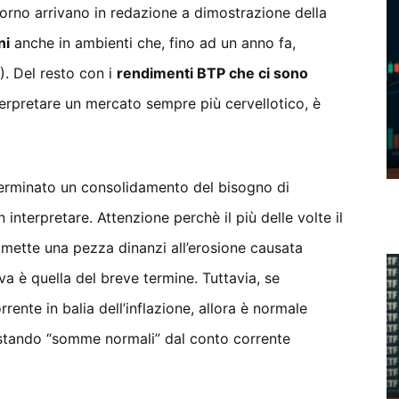
iorno arrivano in redazione a dimostrazione della
ni
anche in ambienti che, fino ad un anno fa,
). Del resto con i
rendimenti BTP che ci sono
nterpretare un mercato sempre più cervellotico, è
rminato un consolidamento del bisogno di
nterpretare. Attenzione perchè il più delle volte il
 mette una pezza dinanzi all’erosione causata
iva è quella del breve termine. Tuttavia, se
orrente in balia dell’inflazione, allora è normale
stando “somme normali” dal conto corrente