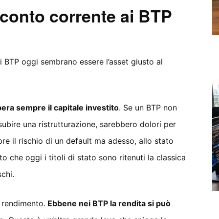
l conto corrente ai BTP
i i BTP oggi sembrano essere l’asset giusto al
pera sempre il capitale investito
. Se un BTP non
bire una ristrutturazione, sarebbero dolori per
pre il rischio di un default ma adesso, allo stato
o che oggi i titoli di stato sono ritenuti la classica
chi.
l rendimento.
Ebbene nei BTP la rendita si può