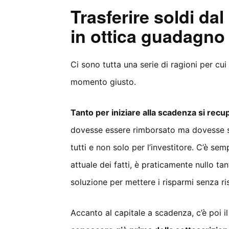
Trasferire soldi da
in ottica guadagno
Ci sono tutta una serie di ragioni per cu
momento giusto.
Tanto per iniziare alla scadenza si recu
dovesse essere rimborsato ma dovesse su
tutti e non solo per l’investitore. C’è sem
attuale dei fatti, è praticamente nullo tant
soluzione per mettere i risparmi senza ris
Accanto al capitale a scadenza, c’è poi i