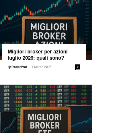
Migliori broker per azioni
luglio 2026: quali sono?
-
4 Marzo 2026
@TraderProf
0