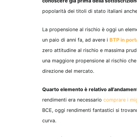
conoscere già prima della sottoscrizio
popolarità dei titoli di stato italiani anch
La propensione al rischio è oggi un elem
un paio di anni fa, ad avere i
BTP in port
zero attitudine al rischio e massima pru
una maggiore propensione al rischio che 
direzione del mercato.
Quarto elemento è relativo all’andament
rendimenti era necessario
comprare i mig
BCE, oggi rendimenti fantastici si trovan
curva.