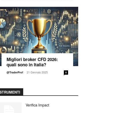
Migliori broker CFD 2026:
quali sono in Italia?
-
21 Gennaio 2025
@TraderProf
0
STRUMENTI
Verifica Impact