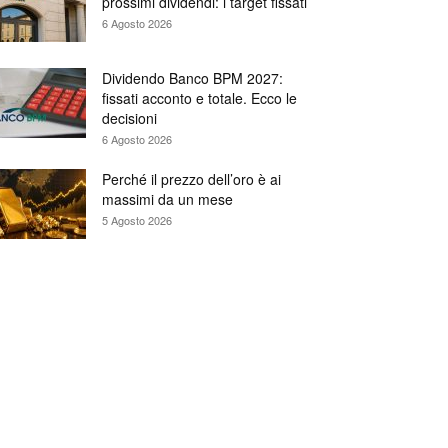
prossimi dividendi: i target fissati
6 Agosto 2026
Dividendo Banco BPM 2027:
fissati acconto e totale. Ecco le
decisioni
6 Agosto 2026
Perché il prezzo dell’oro è ai
massimi da un mese
5 Agosto 2026