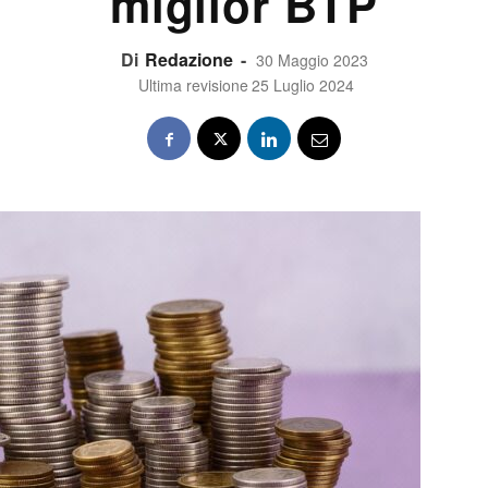
miglior BTP
Di
Redazione
-
30 Maggio 2023
Ultima revisione
25 Luglio 2024