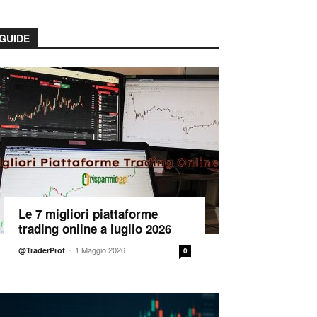
GUIDE
Le 7 migliori piattaforme
trading online a luglio 2026
-
1 Maggio 2026
@TraderProf
0