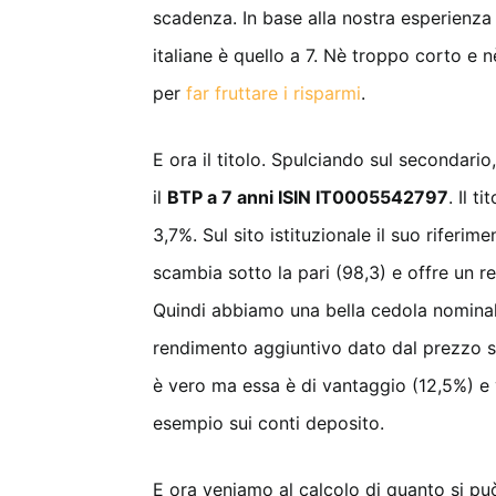
scadenza. In base alla nostra esperienza
italiane è quello a 7. Nè troppo corto e n
per
far fruttare i risparmi
.
E ora il titolo. Spulciando sul secondar
il
BTP a 7 anni ISIN IT0005542797
. Il 
3,7%. Sul sito istituzionale il suo riferim
scambia sotto la pari (98,3) e offre un 
Quindi abbiamo una bella cedola nominale,
rendimento aggiuntivo dato dal prezzo so
è vero ma essa è di vantaggio (12,5%) e 
esempio sui conti deposito.
E ora veniamo al calcolo di quanto si pu