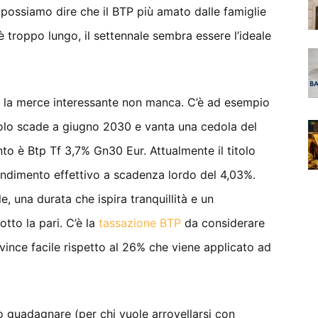
 possiamo dire che il BTP più amato dalle famiglie
è troppo lungo, il settennale sembra essere l’ideale
io, la merce interessante non manca. C’è ad esempio
titolo scade a giugno 2030 e vanta una cedola del
ento è Btp Tf 3,7% Gn30 Eur. Attualmente il titolo
rendimento effettivo a scadenza lordo del 4,03%.
 una durata che ispira tranquillità e un
tto la pari. C’è la
tassazione BTP
da considerare
vince facile rispetto al 26% che viene applicato ad
ò guadagnare (per chi vuole arrovellarsi con