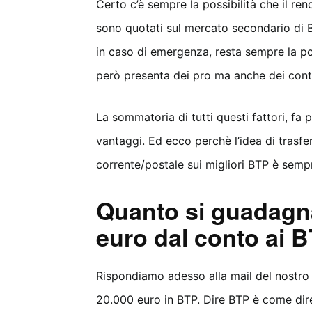
Certo c’è sempre la possibilità che il r
sono quotati sul mercato secondario di Bo
in caso di emergenza, resta sempre la po
però presenta dei pro ma anche dei cont
La sommatoria di tutti questi fattori, fa p
vantaggi. Ed ecco perchè l’idea di trasf
corrente/postale sui migliori BTP è sempre
Quanto si guadagna
euro dal conto ai B
Rispondiamo adesso alla mail del nostro
20.000 euro in BTP. Dire BTP è come dire 