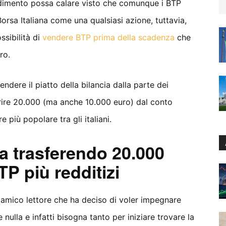
endimento possa calare visto che comunque i BTP
rsa Italiana come una qualsiasi azione, tuttavia,
ssibilità di
vendere BTP prima della scadenza
che
ro.
endere il piatto della bilancia dalla parte dei
erire 20.000 (ma anche 10.000 euro) dal conto
 più popolare tra gli italiani.
 trasferendo 20.000
TP più redditizi
 amico lettore che ha deciso di voler impegnare
nulla e infatti bisogna tanto per iniziare trovare la