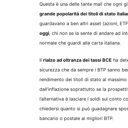
Questa è una delle tante mail che ogni g
grande popolarità dei titoli di stato italia
guardavano a ben altri asset (azioni, ETF
oggi
, chi non se la sente di andare ad i
normale che guardi alla carta italiana.
Il
rialzo ad oltranza dei tassi BCE
ha dete
sicurezza che da sempre i BTP sanno ben i
rendimento dei titoli di stato al massimo
dall’inflazione soprattutto se la prospett
l’alternativa è lasciare i soldi sul conto c
chiedersi quanto si può guadagnare spo
bancario o postale ai migliori BTP.