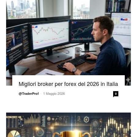
Migliori broker per forex del 2026 in Italia
-
1 Maggio 2026
@TraderProf
0