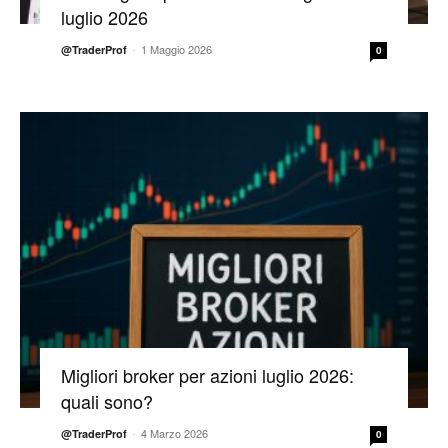
luglio 2026
-
1 Maggio 2026
@TraderProf
0
Migliori broker per azioni luglio 2026:
quali sono?
-
4 Marzo 2026
@TraderProf
0