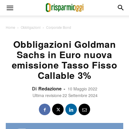
Home
Obbligazioni
Corporate Bond
Obbligazioni Goldman
Sachs in Euro nuova
emissione Tasso Fisso
Callable 3%
Di
Redazione
-
10 Maggio 2022
Ultima revisione
22 Settembre 2024