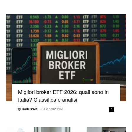
Migliori broker ETF 2026: quali sono in
Italia? Classifica e analisi
-
3 Gennaio 2026
@TraderProf
0