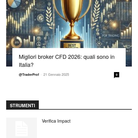
Migliori broker CFD 2026: quali sono in
Italia?
-
21 Gennaio 2025
@TraderProf
0
STRUMENTI
Verifica Impact