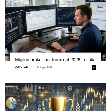
Migliori broker per forex del 2026 in Italia
-
1 Maggio 2026
@TraderProf
0