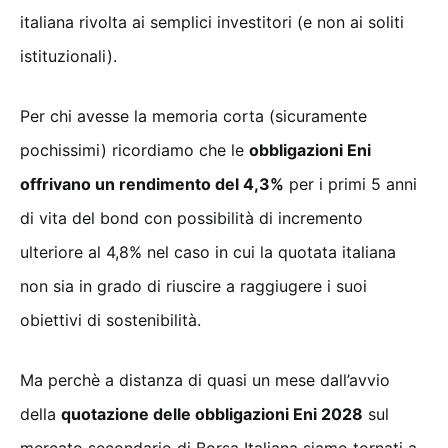
italiana rivolta ai semplici investitori (e non ai soliti
istituzionali).
Per chi avesse la memoria corta (sicuramente
pochissimi) ricordiamo che le
obbligazioni Eni
offrivano un rendimento del 4,3%
per i primi 5 anni
di vita del bond con possibilità di incremento
ulteriore al 4,8% nel caso in cui la quotata italiana
non sia in grado di riuscire a raggiugere i suoi
obiettivi di sostenibilità.
Ma perchè a distanza di quasi un mese dall’avvio
della
quotazione delle obbligazioni Eni 2028
sul
mercato secondario di Borsa Italiana siamo tornati a