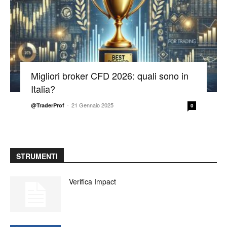
Migliori broker CFD 2026: quali sono in
Italia?
-
21 Gennaio 2025
@TraderProf
0
STRUMENTI
Verifica Impact