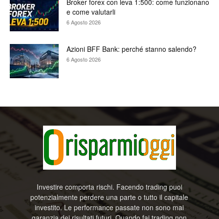
Broker forex con leva 1:500: come funzionano
e come valutarli
6 Agosto 2026
Azioni BFF Bank: perché stanno salendo?
6 Agosto 2026
Investire comporta rischi. Facendo trading puoi
potenzialmente perdere una parte o tutto il capitale
investito. Le performance passate non sono mai
garanzia dei risultati futuri. Quando fai trading non