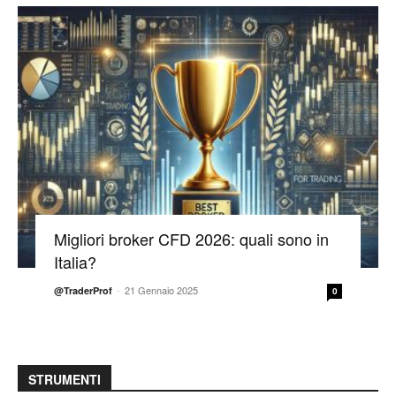
Migliori broker CFD 2026: quali sono in
Italia?
-
21 Gennaio 2025
@TraderProf
0
STRUMENTI