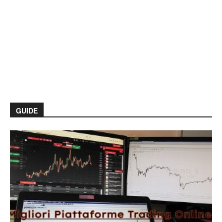
GUIDE