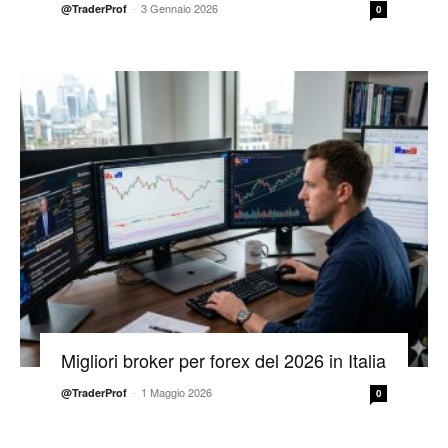
-
3 Gennaio 2026
@TraderProf
0
Migliori broker per forex del 2026 in Italia
-
1 Maggio 2026
@TraderProf
0