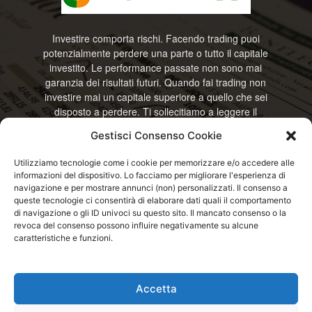
Investire comporta rischi. Facendo trading puoi
potenzialmente perdere una parte o tutto il capitale
investito. Le performance passate non sono mai
garanzia dei risultati futuri. Quando fai trading non
investire mai un capitale superiore a quello che sei
disposto a perdere. Ti sollecitiamo a leggere il
disclamier e l’avviso sui rischi completo. Il blog
Gestisci Consenso Cookie
RisparmiOggi non offre alcun genere di consulenza
e non si assume la responsabilità sull’utilizzo delle
Utilizziamo tecnologie come i cookie per memorizzare e/o accedere alle
informazioni riportate. Continuando ad accedere o
informazioni del dispositivo. Lo facciamo per migliorare l'esperienza di
a usare questo sito o ogni servizio disponibile
navigazione e per mostrare annunci (non) personalizzati. Il consenso a
questo sito, dichiari di accettare termini e condizioni
queste tecnologie ci consentirà di elaborare dati quali il comportamento
previste. © RisparmiOggi
di navigazione o gli ID univoci su questo sito. Il mancato consenso o la
revoca del consenso possono influire negativamente su alcune
caratteristiche e funzioni.
Contattaci:
info@risparmioggi.it
Accetta