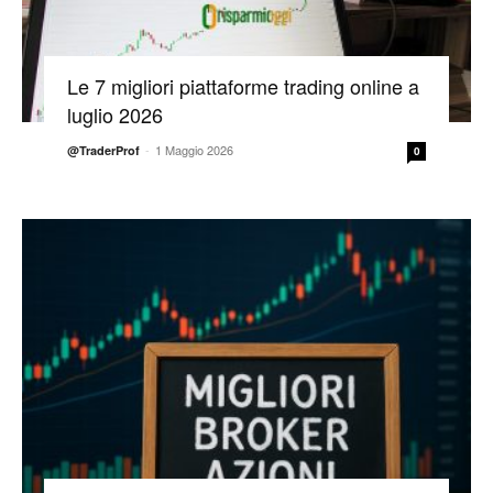
Le 7 migliori piattaforme trading online a
luglio 2026
-
1 Maggio 2026
@TraderProf
0