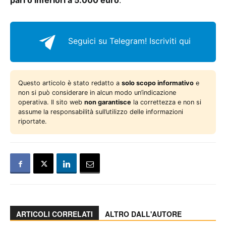
Seguici su Telegram!
Iscriviti qui
Questo articolo è stato redatto a
solo scopo informativo
e
non si può considerare in alcun modo un’indicazione
operativa. Il sito web
non garantisce
la correttezza e non si
assume la responsabilità sull’utilizzo delle informazioni
riportate.
ARTICOLI CORRELATI
ALTRO DALL'AUTORE