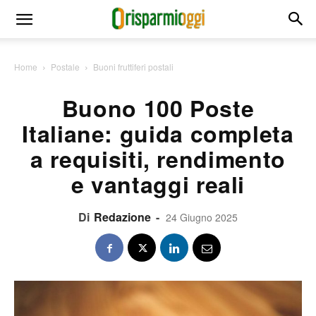
Home
Postale
Buoni fruttiferi postali
Buono 100 Poste
Italiane: guida completa
a requisiti, rendimento
e vantaggi reali
Di
Redazione
-
24 Giugno 2025