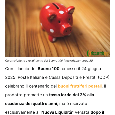
Caratteristiche e rendimento del Buono 100 (www.risparmioggi.it)
Con il lancio del
Buono 100
, emesso il 24 giugno
2025, Poste Italiane e Cassa Depositi e Prestiti (CDP)
celebrano il centenario dei
buoni fruttiferi postali
. Il
prodotto promette un
tasso lordo del 3% alla
scadenza dei quattro anni
, ma è riservato
esclusivamente a “
Nuova Liquidità
” versata
dopo il