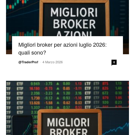
Migliori broker per azioni luglio 2026:
quali sono?
-
4 Marzo 2026
@TraderProf
0