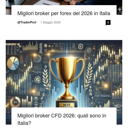
Migliori broker per forex del 2026 in Italia
-
1 Maggio 2026
@TraderProf
0
Migliori broker CFD 2026: quali sono in
Italia?