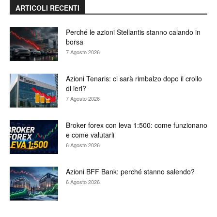
ARTICOLI RECENTI
Perché le azioni Stellantis stanno calando in
borsa
7 Agosto 2026
Azioni Tenaris: ci sarà rimbalzo dopo il crollo
di ieri?
7 Agosto 2026
Broker forex con leva 1:500: come funzionano
e come valutarli
6 Agosto 2026
Azioni BFF Bank: perché stanno salendo?
6 Agosto 2026