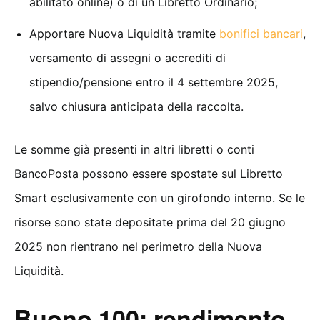
abilitato online) o di un Libretto Ordinario;
Apportare Nuova Liquidità tramite
bonifici bancari
,
versamento di assegni o accrediti di
stipendio/pensione entro il 4 settembre 2025,
salvo chiusura anticipata della raccolta.
Le somme già presenti in altri libretti o conti
BancoPosta possono essere spostate sul Libretto
Smart esclusivamente con un girofondo interno. Se le
risorse sono state depositate prima del 20 giugno
2025 non rientrano nel perimetro della Nuova
Liquidità.
Buono 100: rendimento,