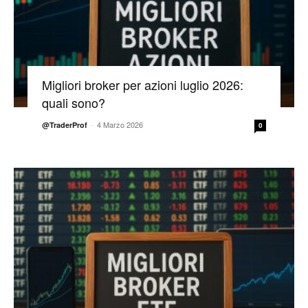
Migliori broker per azioni luglio 2026:
quali sono?
-
4 Marzo 2026
@TraderProf
0