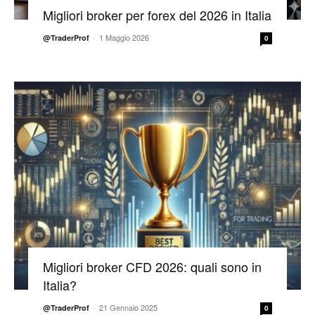
Migliori broker per forex del 2026 in Italia
-
1 Maggio 2026
@TraderProf
0
Migliori broker CFD 2026: quali sono in
Italia?
-
21 Gennaio 2025
@TraderProf
0