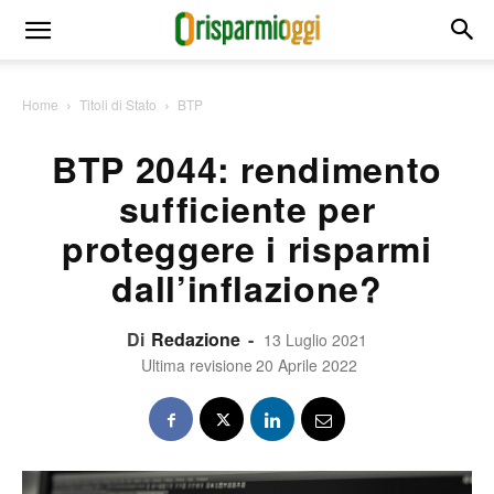
Home
Titoli di Stato
BTP
BTP 2044: rendimento
sufficiente per
proteggere i risparmi
dall’inflazione?
Di
Redazione
-
13 Luglio 2021
Ultima revisione
20 Aprile 2022