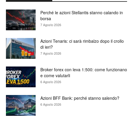
Perché le azioni Stellantis stanno calando in
borsa
7 Agosto 2026
Azioni Tenaris: ci sarà rimbalzo dopo il crollo
di ieri?
7 Agosto 2026
Broker forex con leva 1:500: come funzionano
e come valutarli
6 Agosto 2026
Azioni BFF Bank: perché stanno salendo?
6 Agosto 2026