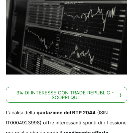
3% DI INTERESSE CON TRADE REPUBLIC -
SCOPRI QUI
L’analisi della
quotazione del BTP 2044
(ISIN
IT0004923998) offre interessanti spunti di riflessione
per quello che riguarda il
rendimento offerto
.