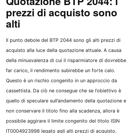
Quotazione BTP 2044: i
prezzi di acquisto sono
alti
Il punto debole del BTP 2044 sono gli alti prezzi di
acquisto alla luce della quotazione attuale. A causa
della minusvalenza di cui il risparmiatore di dovrebbe
far carico, il rendimento subirebbe un forte calo.
Questo è un rischio congenito in un approccio da
cassettista. Da ciò ne consegue che se l’obiettivo è
quello di speculare sull’andamento della quotazione e
non conservare il titolo fino alla scadenza, allora è
possibile aggirare il limite congenito del titolo ISIN
IT0004923998 legato agli alti prezzi di acquisto.