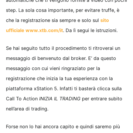
automatiche che ti vengono fornite a video con pochi
step. La sola cosa importante, per evitare truffe, è
che la registrazione sia sempre e solo sul
sito
ufficiale www.xtb.com/it
. Da lì segui le istruzioni.
Se hai seguito tutto il procedimento ti ritroverai un
messaggio di benvenuto dal broker. E’ da questo
messaggio con cui vieni ringraziato per la
registrazione che inizia la tua esperienza con la
piattaforma xStation 5. Infatti ti basterà clicca sulla
Call To Action
INIZIA IL TRADING
per entrare subito
nell’area di trading.
Forse non lo hai ancora capito e quindi saremo più