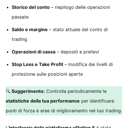
Storico del conto
– riepilogo delle operazioni
passate
Saldo e margine
– stato attuale del conto di
trading
Operazioni di cassa
– depositi e prelievi
Stop Loss e Take Profit
– modifica dei livelli di
protezione sulle posizioni aperte
🔍
Suggerimento:
Controlla periodicamente le
statistiche della tua performance
per identificare
punti di forza e aree di miglioramento nel tuo trading.
L’
interfaccia della piattaforma xStation 5
è stata