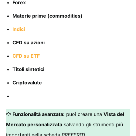
Forex
Materie prime (commodities)
Indici
CFD su azioni
CFD su ETF
Titoli sintetici
Criptovalute
💡
Funzionalità avanzata:
puoi creare una
Vista del
Mercato personalizzata
salvando gli strumenti più
importanti nella scheda
PREFERITI
.