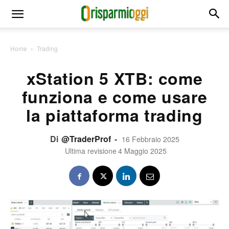
Home
Trading
xStation 5 XTB: come
funziona e come usare
la piattaforma trading
Di
@TraderProf
-
16 Febbraio 2025
Ultima revisione
4 Maggio 2025