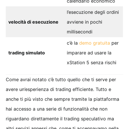
calendario economico
l’esecuzione degli ordini
velocità di esecuzione
avviene in pochi
millisecondi
c’è la
demo gratuita
per
trading simulato
imparare ad usare la
xStation 5 senza rischi
Come avrai notato c’è tutto quello che ti serve per
avere un’esperienza di trading efficiente. Tutto e
anche ti più visto che sempre tramite la piattaforma
hai accesso a una serie di funzionalità che non
riguardano direttamente il trading speculativo ma
altri servizi annessi che, come ti accennavamo nella