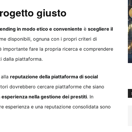
rogetto giusto
 lending in modo etico e conveniente
è
scegliere il
me disponibili, ognuna con i propri criteri di
e, è importante fare la propria ricerca e comprendere
ati dalla piattaforma.
 alla
reputazione della piattaforma di social
stitori dovrebbero cercare piattaforme che siano
a esperienza nella gestione dei prestiti
. In
re esperienza e una reputazione consolidata sono