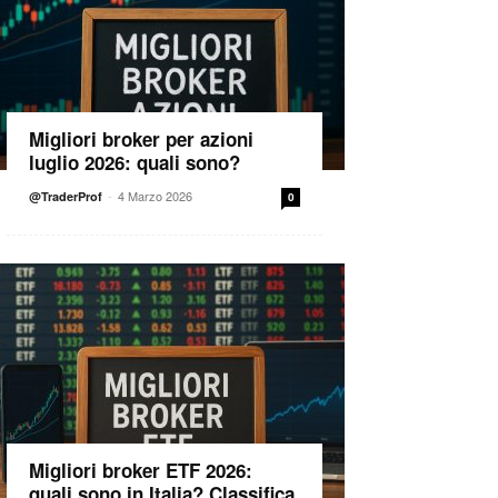
Migliori broker per azioni
luglio 2026: quali sono?
-
4 Marzo 2026
@TraderProf
0
Migliori broker ETF 2026:
quali sono in Italia? Classifica