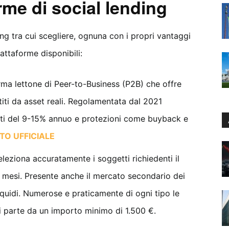
orme di social lending
ng tra cui scegliere, ognuna con i propri vantaggi
attaforme disponibili:
orma lettone di Peer-to-Business (P2B) che offre
ntiti da asset reali. Regolamentata dal 2021
nti del 9-15% annuo e protezioni come buyback e
ITO UFFICIALE
eleziona accuratamente i soggetti richiedenti il
2 mesi. Presente anche il mercato secondario dei
 liquidi. Numerose e praticamente di ogni tipo le
 Si parte da un importo minimo di 1.500 €.