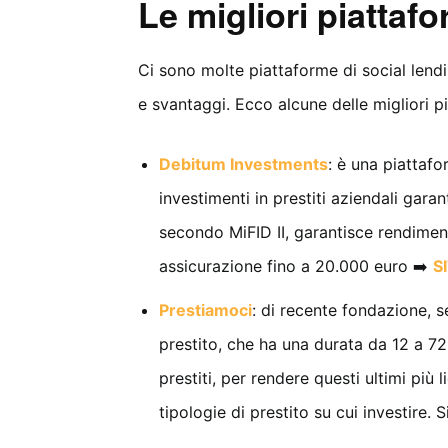
Le migliori piattaf
Ci sono molte piattaforme di social lendi
e svantaggi. Ecco alcune delle migliori pi
Debitum Investments
: è una piattaf
investimenti in prestiti aziendali gara
secondo MiFID II, garantisce rendime
assicurazione fino a 20.000 euro ➡️
S
Prestiamoci
: di recente fondazione, s
prestito, che ha una durata da 12 a 7
prestiti, per rendere questi ultimi più
tipologie di prestito su cui investire.