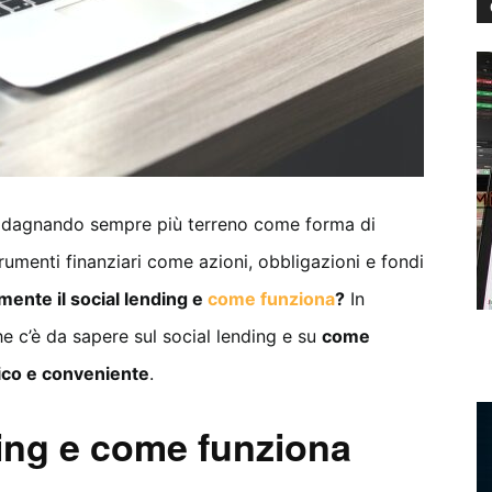
dagnando sempre più terreno come forma di
trumenti finanziari come azioni, obbligazioni e fondi
mente il social lending e
come funziona
?
In
e c’è da sapere sul social lending e su
come
tico e conveniente
.
ding e come funziona