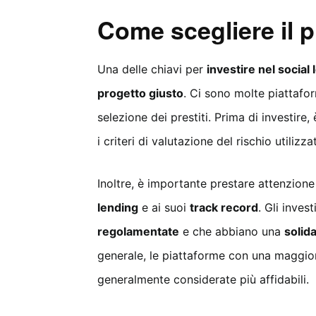
Come scegliere il p
Una delle chiavi per
investire nel social
progetto giusto
. Ci sono molte piattafor
selezione dei prestiti. Prima di investir
i criteri di valutazione del rischio utilizz
Inoltre, è importante prestare attenzione
lending
e ai suoi
track record
. Gli inve
regolamentate
e che abbiano una
solid
generale, le piattaforme con una maggio
generalmente considerate più affidabili.