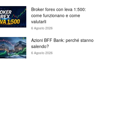
Broker forex con leva 1:500:
come funzionano e come
valutarli
6 Agosto 2026
Azioni BFF Bank: perché stanno
salendo?
6 Agosto 2026