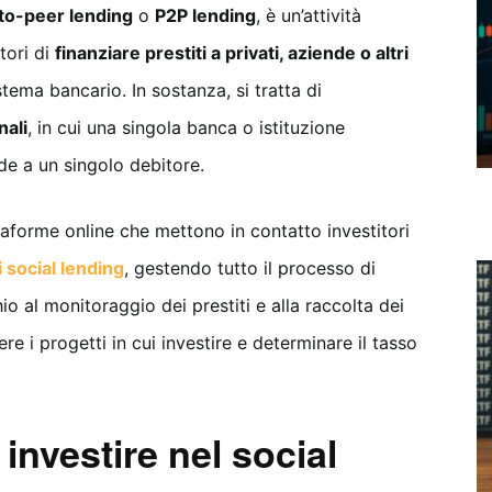
to-peer lending
o
P2P lending
, è un’attività
tori di
finanziare prestiti a privati, aziende o altri
stema bancario. In sostanza, si tratta di
nali
, in cui una singola banca o istituzione
de a un singolo debitore.
ttaforme online che mettono in contatto investitori
 social lending
, gestendo tutto il processo di
io al monitoraggio dei prestiti e alla raccolta dei
re i progetti in cui investire e determinare il tasso
 investire nel social