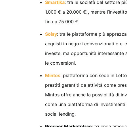
Smartika
: tra le società del settore pi
1.000 € a 20.000 €), mentre l’investi
fino a 75.000 €.
Soisy
: tra le piattaforme più apprezza
acquisti in negozi convenzionati o e-
investe, ma opportunità interessante 
le conversioni.
Mintos
: piattaforma con sede in Letto
prestiti garantiti da attività come pres
Mintos offre anche la possibilità di in
come una piattaforma di investimenti 
social lending.
Prosper Marketplace
: azienda ameri