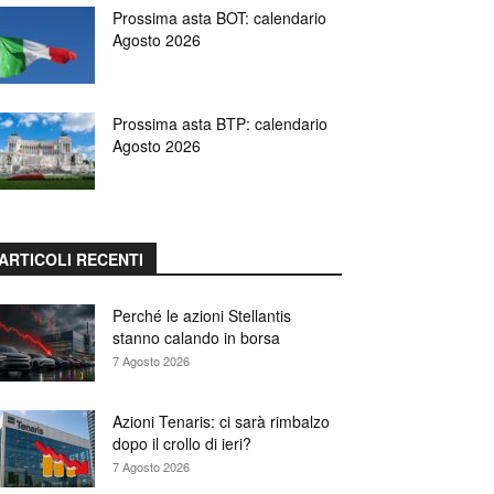
Prossima asta BOT: calendario
Agosto 2026
Prossima asta BTP: calendario
Agosto 2026
ARTICOLI RECENTI
Perché le azioni Stellantis
stanno calando in borsa
7 Agosto 2026
Azioni Tenaris: ci sarà rimbalzo
dopo il crollo di ieri?
7 Agosto 2026