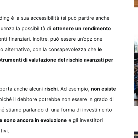
ding è la sua accessibilità (si può partire anche
uenza la possibilità di
ottenere un rendimento
nti finanziari. Inoltre, può essere un’opzione
to alternativo, con la consapevolezza che
le
strumenti di valutazione del rischio avanzati per
omporta anche alcuni
rischi
. Ad esempio,
non esiste
poiché il debitore potrebbe non essere in grado di
oiché stiamo parlando di una forma di investimento
e sono ancora in evoluzione
e gli investitori
ivi.