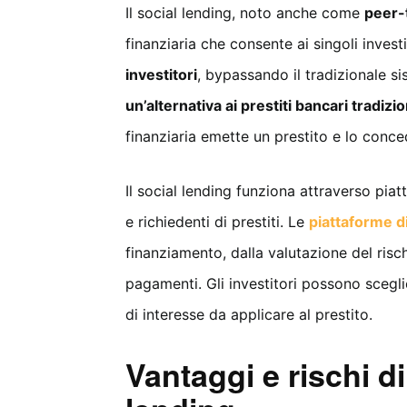
Il social lending, noto anche come
peer-
finanziaria che consente ai singoli investi
investitori
, bypassando il tradizionale si
un’alternativa ai prestiti bancari tradizio
finanziaria emette un prestito e lo conce
Il social lending funziona attraverso pia
e richiedenti di prestiti. Le
piattaforme di
finanziamento, dalla valutazione del risch
pagamenti. Gli investitori possono sceglie
di interesse da applicare al prestito.
Vantaggi e rischi di