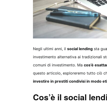
Negli ultimi anni, il
social lending
sta gua
investimento alternativa ai tradizionali s
comuni di investimento. Ma
cos’è esatta
questo articolo, esploreremo tutto ciò ch
investire in prestiti condivisi in modo e
Cos’è il social len