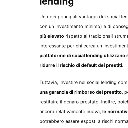
lending
Uno dei principali vantaggi del social len
con un investimento minimo) e di conseg
più elevato
rispetto ai tradizionali strume
interessante per chi cerca un investimen
piattaforme di social lending utilizzano 
ridurre il rischio di default dei prestiti
.
Tuttavia, investire nel social lending c
una garanzia di rimborso del prestito
, 
restituire il denaro prestato. Inoltre, p
ancora relativamente nuova,
le normativ
potrebbero essere esposti a rischi normat