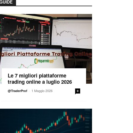
GUIDE
Le 7 migliori piattaforme
trading online a luglio 2026
-
1 Maggio 2026
@TraderProf
0