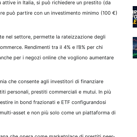
ù attive in Italia, si può richiedere un prestito (da
tore può partire con un investimento minimo (100 €)
te nel settore, permette la rateizzazione degli
commerce. Rendimenti tra il 4% e l’8% per chi
anche per i negozi online che vogliono aumentare
nia che consente agli investitori di finanziare
titi personali, prestiti commerciali e mutui. In più
vestire in bond frazionati e ETF configurandosi
multi-asset e non più solo come un piattaforma di
cana che opera come marketplace di prestiti peer-