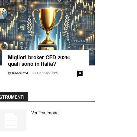
Migliori broker CFD 2026:
quali sono in Italia?
-
21 Gennaio 2025
@TraderProf
0
STRUMENTI
Verifica Impact